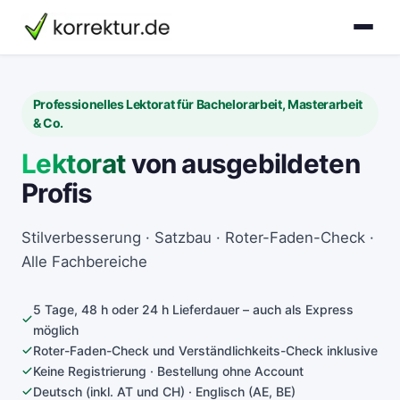
korrektur.de
Professionelles Lektorat für Bachelorarbeit, Masterarbeit
& Co.
Lektorat
von ausgebildeten
Profis
Stilverbesserung · Satzbau · Roter-Faden-Check ·
Alle Fachbereiche
5 Tage, 48 h oder 24 h Lieferdauer – auch als Express
möglich
Roter-Faden-Check und Verständlichkeits-Check inklusive
Keine Registrierung · Bestellung ohne Account
Deutsch (inkl. AT und CH) · Englisch (AE, BE)