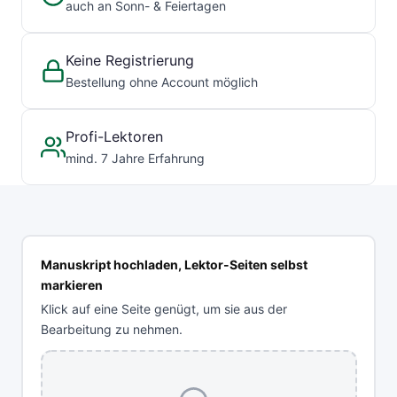
auch an Sonn- & Feiertagen
Keine Registrierung
Bestellung ohne Account möglich
Profi-Lektoren
mind. 7 Jahre Erfahrung
Manuskript hochladen, Lektor-Seiten selbst
markieren
Klick auf eine Seite genügt, um sie aus der
Bearbeitung zu nehmen.