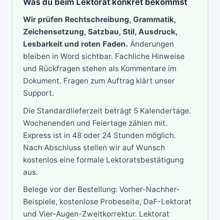
Was du beim Lektorat konkret bekommst
Wir prüfen Rechtschreibung, Grammatik,
Zeichensetzung, Satzbau, Stil, Ausdruck,
Lesbarkeit und roten Faden.
Änderungen
bleiben in Word sichtbar. Fachliche Hinweise
und Rückfragen stehen als Kommentare im
Dokument. Fragen zum Auftrag klärt unser
Support
.
Die Standardlieferzeit beträgt 5 Kalendertage.
Wochenenden und Feiertage zählen mit.
Express ist in 48 oder 24 Stunden möglich.
Nach Abschluss stellen wir auf Wunsch
kostenlos eine formale Lektoratsbestätigung
aus.
Belege vor der Bestellung:
Vorher-Nachher-
Beispiele
,
kostenlose Probeseite
,
DaF-Lektorat
und
Vier-Augen-Zweitkorrektur
. Lektorat