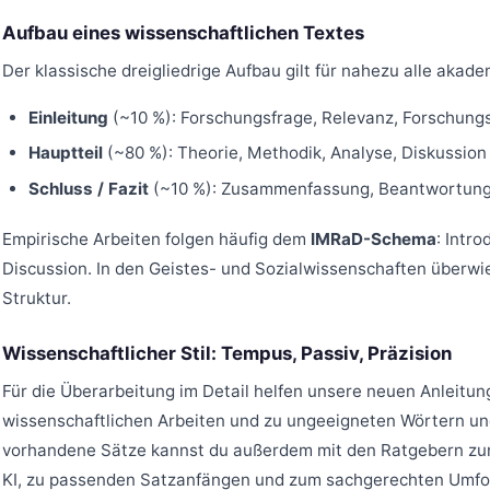
Aufbau eines wissenschaftlichen Textes
Der klassische dreigliedrige Aufbau gilt für nahezu alle akad
Einleitung
(~10 %): Forschungsfrage, Relevanz, Forschung
Hauptteil
(~80 %): Theorie, Methodik, Analyse, Diskussion
Schluss / Fazit
(~10 %): Zusammenfassung, Beantwortung 
Empirische Arbeiten folgen häufig dem
IMRaD-Schema
: Intro
Discussion. In den Geistes- und Sozialwissenschaften überwi
Struktur.
Wissenschaftlicher Stil: Tempus, Passiv, Präzision
Für die Überarbeitung im Detail helfen unsere neuen Anleit
wissenschaftlichen Arbeiten
und zu
ungeeigneten Wörtern un
vorhandene Sätze kannst du außerdem mit den Ratgebern z
KI
, zu
passenden Satzanfängen
und zum
sachgerechten Umfo