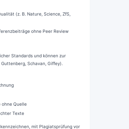
lität (z. B. Nature, Science, ZfS,
nferenzbeiträge ohne Peer Review
licher Standards und können zur
Guttenberg, Schavan, Giffey).
chnung
e ohne Quelle
ichter Texte
 kennzeichnen, mit
Plagiatsprüfung
vor