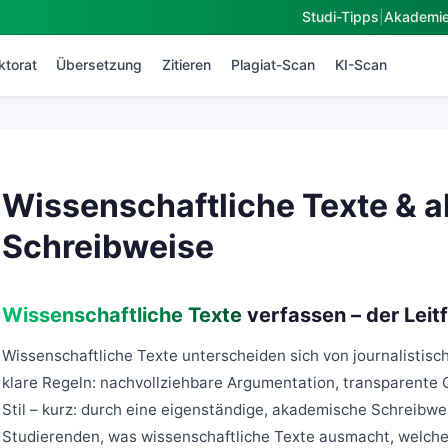
Studi-Tipps
|
Akademi
ktorat
Übersetzung
Zitieren
Plagiat-Scan
KI-Scan
Wissenschaftliche Texte & 
Schreibweise
Wissenschaftliche Texte
verfassen – der Leit
Wissenschaftliche Texte unterscheiden sich von journalistisc
klare Regeln: nachvollziehbare Argumentation, transparente Q
Stil – kurz: durch eine eigenständige, akademische Schreibwei
Studierenden, was wissenschaftliche Texte ausmacht, welche 