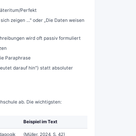
äteritum/Perfekt
st sich zeigen ..." oder „Die Daten weisen
chreibungen wird oft passiv formuliert
zen
 die Paraphrase
utet darauf hin") statt absoluter
schule ab. Die wichtigsten:
Beispiel im Text
dagogik
(Müller, 2024, S. 42)