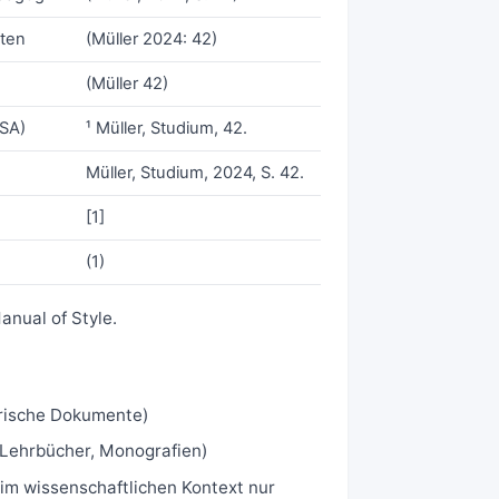
ften
(Müller 2024: 42)
(Müller 42)
SA)
¹ Müller, Studium, 42.
Müller, Studium, 2024, S. 42.
[1]
(1)
anual of Style.
torische Dokumente)
(Lehrbücher, Monografien)
im wissenschaftlichen Kontext nur