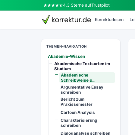
4,3 Sterne auf
Trustpilot
Korrekturlesen
Le
THEMEN-NAVIGATION
Akademie-Wissen
Akademische Textsorten im
Studium
Akademische
Schreibweise &…
Argumentative Essay
schreiben
Bericht zum
Praxissemester
Cartoon Analysis
Charakterisierung
schreiben
Dialoganalyse schreiben