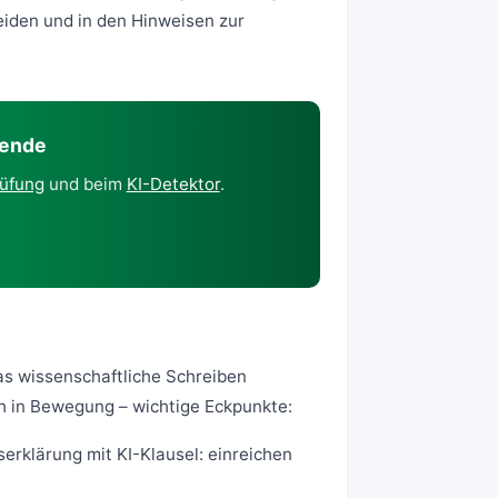
eiden
und in den Hinweisen zur
rende
rüfung
und beim
KI-Detektor
.
as wissenschaftliche Schreiben
ch in Bewegung – wichtige Eckpunkte:
erklärung mit KI-Klausel: einreichen