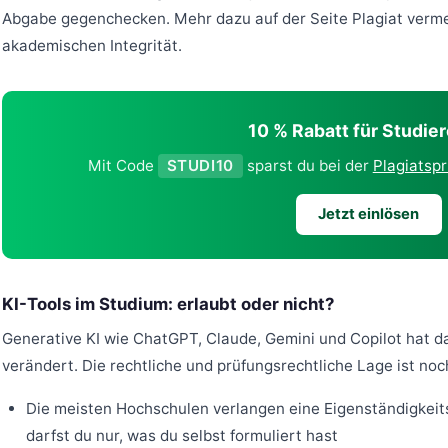
Abgabe gegenchecken. Mehr dazu auf der Seite
Plagiat verm
akademischen Integrität
.
10 % Rabatt für Studie
Mit Code
STUDI10
sparst du bei der
Plagiatsp
Jetzt einlösen
KI-Tools im Studium: erlaubt oder nicht?
Generative KI wie ChatGPT, Claude, Gemini und Copilot hat d
verändert. Die rechtliche und prüfungsrechtliche Lage ist no
Die meisten Hochschulen verlangen eine Eigenständigkeits
darfst du nur, was du selbst formuliert hast