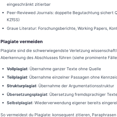
eingeschränkt zitierbar
Peer-Reviewed Journals: doppelte Begutachtung sichert Qua
KZfSS)
Graue Literatur: Forschungsberichte, Working Papers, Ko
Plagiate vermeiden
Plagiate sind die schwerwiegendste Verletzung wissenschaft
Aberkennung des Abschlusses führen (siehe prominente Fälle 
Vollplagiat
: Übernahme ganzer Texte ohne Quelle
Teilplagiat
: Übernahme einzelner Passagen ohne Kennzei
Strukturplagiat
: Übernahme der Argumentationsstruktur
Übersetzungsplagiat
: Übersetzung fremdsprachiger Text
Selbstplagiat
: Wiederverwendung eigener bereits eingere
So vermeidest du Plagiate: konsequent zitieren, Paraphrasen