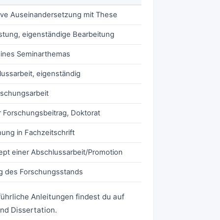
ve Auseinandersetzung mit These
stung, eigenständige Bearbeitung
eines Seminarthemas
ussarbeit, eigenständig
rschungsarbeit
r Forschungsbeitrag, Doktorat
hung in Fachzeitschrift
pt einer Abschlussarbeit/Promotion
g des Forschungsstands
ührliche Anleitungen findest du auf
nd
Dissertation
.