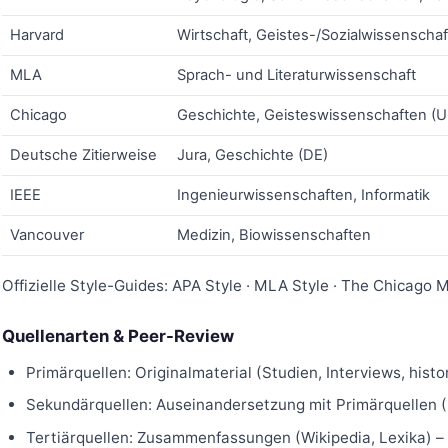
Harvard
Wirtschaft, Geistes-/Sozialwissenscha
MLA
Sprach- und Literaturwissenschaft
Chicago
Geschichte, Geisteswissenschaften (U
Deutsche Zitierweise
Jura, Geschichte (DE)
IEEE
Ingenieurwissenschaften, Informatik
Vancouver
Medizin, Biowissenschaften
Offizielle Style-Guides:
APA Style
·
MLA Style
· The Chicago M
Quellenarten & Peer-Review
Primärquellen: Originalmaterial (Studien, Interviews, his
Sekundärquellen: Auseinandersetzung mit Primärquellen 
Tertiärquellen: Zusammenfassungen (Wikipedia, Lexika) – 