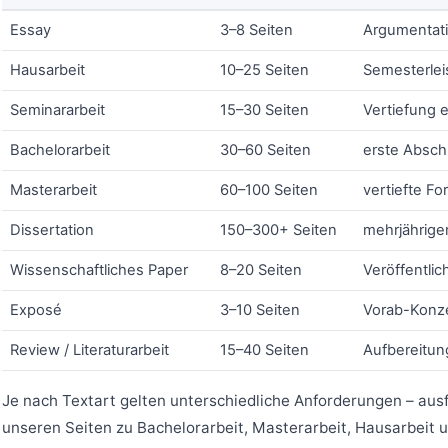
Essay
3–8 Seiten
Argumentati
Hausarbeit
10–25 Seiten
Semesterlei
Seminararbeit
15–30 Seiten
Vertiefung 
Bachelorarbeit
30–60 Seiten
erste Abschl
Masterarbeit
60–100 Seiten
vertiefte Fo
Dissertation
150–300+ Seiten
mehrjährige
Wissenschaftliches Paper
8–20 Seiten
Veröffentlic
Exposé
3–10 Seiten
Vorab-Konze
Review / Literaturarbeit
15–40 Seiten
Aufbereitun
Je nach Textart gelten unterschiedliche Anforderungen – ausf
unseren Seiten zu
Bachelorarbeit
,
Masterarbeit
,
Hausarbeit
u