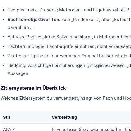
Tempus: meist Präsens; Methoden- und Ergebnisteil oft Pr
Sachlich-objektiver Ton
: kein „Ich denke ...", aber „Es läs
darauf hin ..."
Aktiv vs. Passiv: aktive Sätze sind klarer, in Methodenbes
Fachterminologie: Fachbegriffe einführen, nicht vorausset
Zitate: kurz, präzise, nur wenn das Original besser ist als
Hedging: vorsichtige Formulierungen („möglicherweise", „de
Aussagen
Zitiersysteme im Überblick
Welches Zitiersystem du verwendest, hängt von Fach und Hoch
Stil
Verbreitung
APA 7
Psychologie, Sozialwissenschaften, Pä