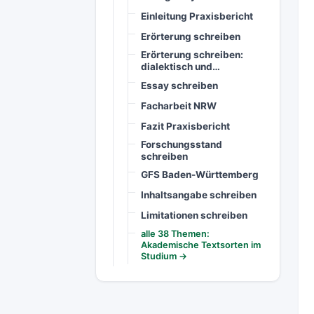
Einleitung Praxisbericht
Erörterung schreiben
Erörterung schreiben:
dialektisch und…
Essay schreiben
Facharbeit NRW
Fazit Praxisbericht
Forschungsstand
schreiben
GFS Baden-Württemberg
Inhaltsangabe schreiben
Limitationen schreiben
alle 38 Themen:
Akademische Textsorten im
Studium →