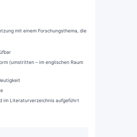
rsetzung mit einem Forschungsthema, die
üfbar
Form (umstritten – im englischen Raum
deutigkeit
te
d im Literaturverzeichnis aufgeführt