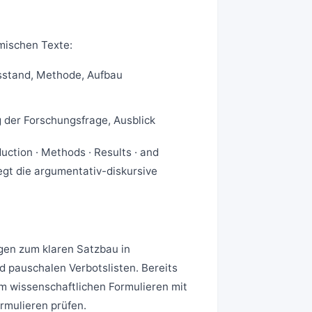
emischen Texte:
sstand, Methode, Aufbau
der Forschungsfrage, Ausblick
duction · Methods · Results · and
egt die argumentativ-diskursive
ungen zum
klaren Satzbau in
d pauschalen Verbotslisten
. Bereits
um
wissenschaftlichen Formulieren mit
rmulieren
prüfen.