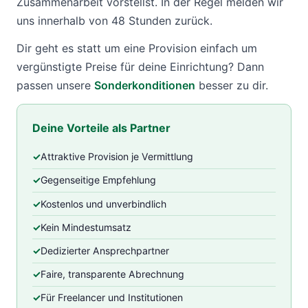
Zusammenarbeit vorstellst. In der Regel melden wir
uns innerhalb von 48 Stunden zurück.
Dir geht es statt um eine Provision einfach um
vergünstigte Preise für deine Einrichtung? Dann
passen unsere
Sonderkonditionen
besser zu dir.
Deine Vorteile als Partner
Attraktive Provision je Vermittlung
Gegenseitige Empfehlung
Kostenlos und unverbindlich
Kein Mindestumsatz
Dedizierter Ansprechpartner
Faire, transparente Abrechnung
Für Freelancer und Institutionen