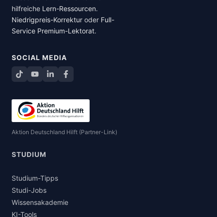
hilfreiche
Lern-Ressourcen
.
Niedrigpreis-Korrektur
oder
Full-
Service Premium-Lektorat
.
SOCIAL MEDIA
TikTok
YouTube
LinkedIn
Facebook teilen
Aktion Deutschland Hilft (Partner-Link)
STUDIUM
Studium-Tipps
Studi-Jobs
Wissensakademie
KI-Tools