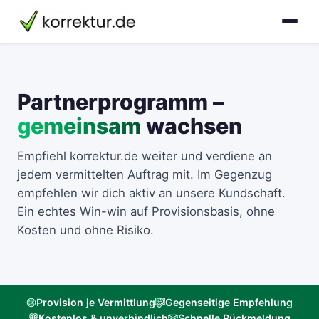
Partnerprogramm –
gemeinsam
wachsen
Empfiehl korrektur.de weiter und verdiene an
jedem vermittelten Auftrag mit. Im Gegenzug
empfehlen wir dich aktiv an unsere Kundschaft.
Ein echtes Win-win auf Provisionsbasis, ohne
Kosten und ohne Risiko.
Provision je Vermittlung
Gegenseitige Empfehlung
Kostenlos & unverbindlich
Schnelle Rückmeldung