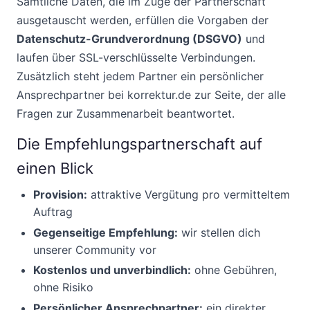
Sämtliche Daten, die im Zuge der Partnerschaft
ausgetauscht werden, erfüllen die Vorgaben der
Datenschutz-Grundverordnung (DSGVO)
und
laufen über SSL-verschlüsselte Verbindungen.
Zusätzlich steht jedem Partner ein persönlicher
Ansprechpartner bei korrektur.de zur Seite, der alle
Fragen zur Zusammenarbeit beantwortet.
Die Empfehlungspartnerschaft auf
einen Blick
Provision:
attraktive Vergütung pro vermitteltem
Auftrag
Gegenseitige Empfehlung:
wir stellen dich
unserer Community vor
Kostenlos und unverbindlich:
ohne Gebühren,
ohne Risiko
Persönlicher Ansprechpartner:
ein direkter