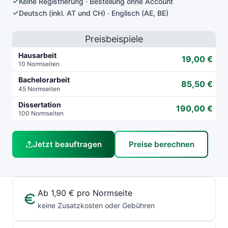
Keine Registrierung · Bestellung ohne Account
Deutsch (inkl. AT und CH) · Englisch (AE, BE)
Preisbeispiele
Hausarbeit
19,00 €
10 Normseiten
Bachelorarbeit
85,50 €
45 Normseiten
Dissertation
190,00 €
100 Normseiten
Jetzt beauftragen
Preise berechnen
Ab 1,90 € pro Normseite
keine Zusatzkosten oder Gebühren