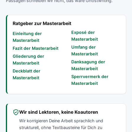
Passagen schreiben wir nicht, das wäre Ghostwriting.
Ratgeber zur Masterarbeit
Exposé der
Einleitung der
Masterarbeit
Masterarbeit
Umfang der
Fazit der Masterarbeit
Masterarbeit
Gliederung der
Danksagung der
Masterarbeit
Masterarbeit
Deckblatt der
Sperrvermerk der
Masterarbeit
Masterarbeit
Wir sind Lektoren, keine Koautoren
Wir korrigieren Deine Arbeit sprachlich und
strukturell, ohne Textbausteine für Dich zu