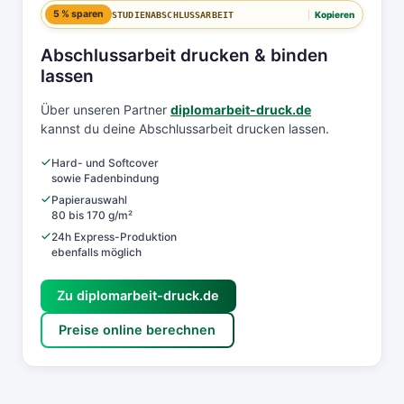
5 % sparen
Kopieren
STUDIENABSCHLUSSARBEIT
Abschlussarbeit drucken & binden
lassen
Über unseren Partner
diplomarbeit-druck.de
kannst du deine Abschlussarbeit drucken lassen.
Hard- und Softcover
sowie Fadenbindung
Papierauswahl
80 bis 170 g/m²
24h Express-Produktion
ebenfalls möglich
Zu diplomarbeit-druck.de
Preise online berechnen