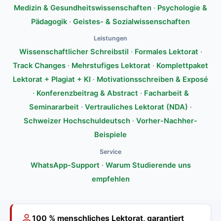
Medizin & Gesundheitswissenschaften
·
Psychologie &
Pädagogik
·
Geistes- & Sozialwissenschaften
Leistungen
Wissenschaftlicher Schreibstil
·
Formales Lektorat
·
Track Changes
·
Mehrstufiges Lektorat
·
Komplettpaket
Lektorat + Plagiat + KI
·
Motivationsschreiben & Exposé
·
Konferenzbeitrag & Abstract
·
Facharbeit &
Seminararbeit
·
Vertrauliches Lektorat (NDA)
·
Schweizer Hochschuldeutsch
·
Vorher-Nachher-
Beispiele
Service
WhatsApp-Support
·
Warum Studierende uns
empfehlen
100 % menschliches Lektorat, garantiert