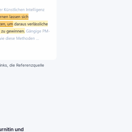
nks, die Referenzquelle
urnitin und