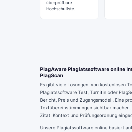
überprüfbare
Hochschulliste.
PlagAware Plagiatssoftware online im 
PlagScan
Es gibt viele Lösungen, von kostenlosen T
Plagiatssoftware Test
, Turnitin oder Plag
Bericht, Preis und Zugangsmodell. Eine pro
Textübereinstimmungen sichtbar machen. O
Zitat, Kontext und Prüfungsordnung einge
Unsere Plagiatssoftware online basiert a