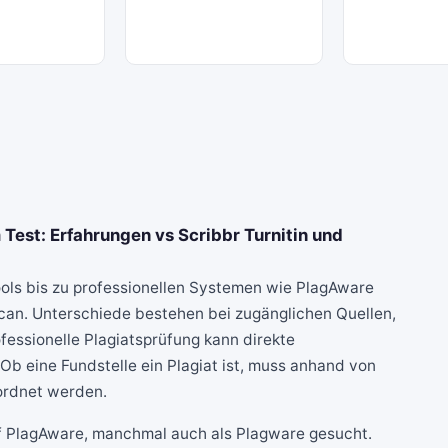
Test: Erfahrungen vs Scribbr Turnitin und
ools bis zu professionellen Systemen wie
PlagAware
Scan. Unterschiede bestehen bei zugänglichen Quellen,
fessionelle Plagiatsprüfung kann direkte
b eine Fundstelle ein Plagiat ist, muss anhand von
ordnet werden.
uf PlagAware, manchmal auch als Plagware gesucht.