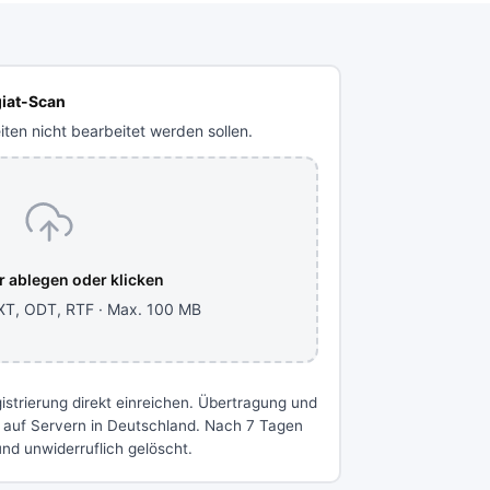
giat-Scan
iten nicht bearbeitet werden sollen.
er ablegen oder klicken
XT, ODT, RTF · Max. 100 MB
trierung direkt einreichen. Übertragung und
 auf Servern in Deutschland. Nach 7 Tagen
nd unwiderruflich gelöscht.