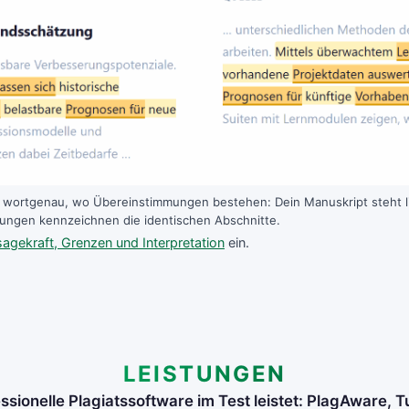
u wortgenau, wo Übereinstimmungen bestehen: Dein Manuskript steht li
bungen kennzeichnen die identischen Abschnitte.
agekraft, Grenzen und Interpretation
ein.
LEISTUNGEN
sionelle Plagiatssoftware im Test leistet: PlagAware, T