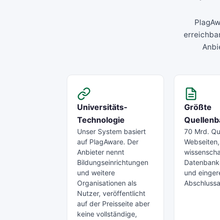
PlagAwa
erreichba
Anbi
Universitäts-
Größte
Technologie
Quellenb
Unser System basiert
70 Mrd. Qu
auf PlagAware. Der
Webseiten,
Anbieter nennt
wissenscha
Bildungseinrichtungen
Datenbank
und weitere
und einger
Organisationen als
Abschlussa
Nutzer, veröffentlicht
auf der Preisseite aber
keine vollständige,