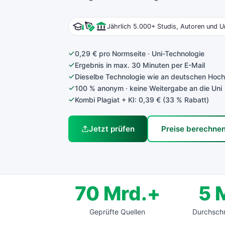
Jährlich 5.000+ Studis, Autoren und Un
0,29 € pro Normseite · Uni-Technologie
Ergebnis in max. 30 Minuten per E-Mail
Dieselbe Technologie wie an deutschen Hoc
100 % anonym · keine Weitergabe an die Uni
Kombi Plagiat + KI: 0,39 € (33 % Rabatt)
Jetzt prüfen
Preise berechne
70 Mrd.+
5 
Geprüfte Quellen
Durchschn