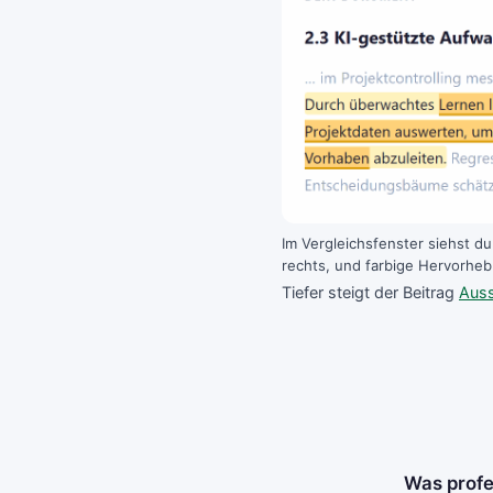
Im Vergleichsfenster siehst d
rechts, und farbige Hervorhe
Tiefer steigt der Beitrag
Auss
Was profes