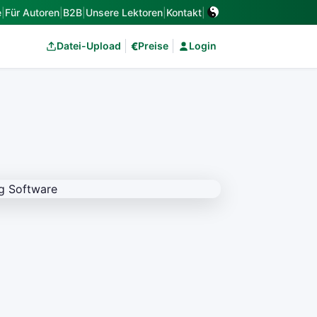
e
|
Für Autoren
|
B2B
|
Unsere Lektoren
|
Kontakt
|
€
Datei-Upload
Preise
Login