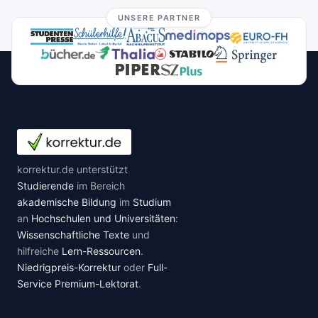
UNSERE PARTNER
korrektur.de unterstützt
Studierende
im Bereich
akademische Bildung
im
Studium
an
Hochschulen und Universitäten
:
Wissenschaftliche Texte
und
hilfreiche
Lern-Ressourcen
.
Niedrigpreis-Korrektur
oder
Full-
Service Premium-Lektorat
.