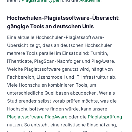
liefert
Plagiatuntertypen
und die
Akademie
.
Hochschulen-Plagiatssoftware-Übersicht:
gängige Tools an deutschen Unis
Eine aktuelle Hochschulen-Plagiatssoftware-
Übersicht zeigt, dass an deutschen Hochschulen
mehrere Tools parallel im Einsatz sind: Turnitin,
iThenticate, PlagScan-Nachfolger und PlagAware.
Welche Plagiatssoftware genutzt wird, hängt von
Fachbereich, Lizenzmodell und IT-Infrastruktur ab.
Viele Hochschulen kombinieren Tools, um
unterschiedliche Quellbasen abzudecken. Wer als
Studierende:r selbst vorab prüfen möchte, was die
Hochschulsoftware finden würde, kann unsere
Plagiatssoftware PlagAware
oder die
Plagiatsprüfung
nutzen. So entsteht eine realistische Einschätzung,