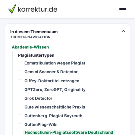
korrektur.de
In diesem Themenbaum
THEMEN-NAVIGATION
Akademie-Wissen
Plagiatuntertypen
Exmatrikulation wegen Plagiat
Gemini Scanner & Detector
Giffey-Doktortitel entzogen
GPTZero, ZeroGPT, Originality
Grok Detector
Gute wissenschaftliche Praxis
Guttenberg-Plagiat Bayreuth
GuttenPlag-Wiki
Hochschulen-Plagiatssoftware Deutschland