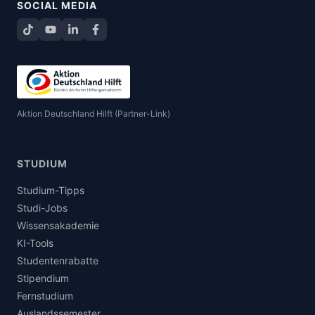
SOCIAL MEDIA
TikTok
YouTube
LinkedIn
Facebook teilen
Aktion Deutschland Hilft (Partner-Link)
STUDIUM
Studium-Tipps
Studi-Jobs
Wissensakademie
KI-Tools
Studentenrabatte
Stipendium
Fernstudium
Auslandssemester