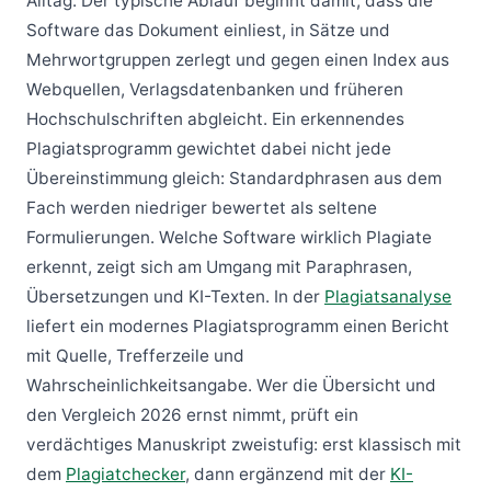
Alltag: Der typische Ablauf beginnt damit, dass die
Software das Dokument einliest, in Sätze und
Mehrwortgruppen zerlegt und gegen einen Index aus
Webquellen, Verlagsdatenbanken und früheren
Hochschulschriften abgleicht. Ein erkennendes
Plagiatsprogramm gewichtet dabei nicht jede
Übereinstimmung gleich: Standardphrasen aus dem
Fach werden niedriger bewertet als seltene
Formulierungen. Welche Software wirklich Plagiate
erkennt, zeigt sich am Umgang mit Paraphrasen,
Übersetzungen und KI-Texten. In der
Plagiatsanalyse
liefert ein modernes Plagiatsprogramm einen Bericht
mit Quelle, Trefferzeile und
Wahrscheinlichkeitsangabe. Wer die Übersicht und
den Vergleich 2026 ernst nimmt, prüft ein
verdächtiges Manuskript zweistufig: erst klassisch mit
dem
Plagiatchecker
, dann ergänzend mit der
KI-