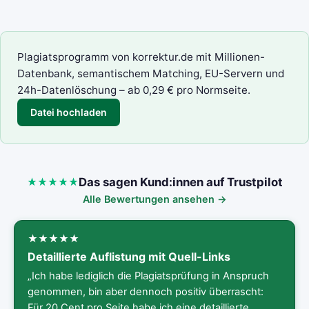
Plagiatsprogramm von korrektur.de mit Millionen-
Datenbank, semantischem Matching, EU-Servern und
24h-Datenlöschung – ab 0,29 € pro Normseite.
Datei hochladen
Das sagen Kund:innen auf Trustpilot
Alle Bewertungen ansehen →
Detaillierte Auflistung mit Quell-Links
„Ich habe lediglich die Plagiatsprüfung in Anspruch
genommen, bin aber dennoch positiv überrascht:
Für 20 Cent pro Seite habe ich eine detaillierte