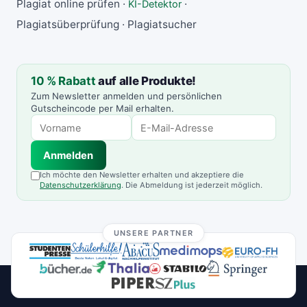
Plagiat online prüfen ·
·
KI-Detektor
Plagiatsüberprüfung · Plagiatsucher
10 % Rabatt
auf alle Produkte!
Zum Newsletter anmelden und persönlichen
Gutscheincode per Mail erhalten.
Anmelden
Ich möchte den Newsletter erhalten und akzeptiere die
Datenschutzerklärung
. Die Abmeldung ist jederzeit möglich.
UNSERE PARTNER