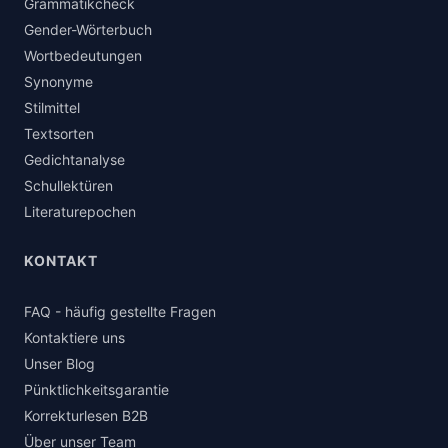
Grammatikcheck
Gender-Wörterbuch
Wortbedeutungen
Synonyme
Stilmittel
Textsorten
Gedichtanalyse
Schullektüren
Literaturepochen
KONTAKT
FAQ - häufig gestellte Fragen
Kontaktiere uns
Unser Blog
Pünktlichkeitsgarantie
Korrekturlesen B2B
Über unser Team