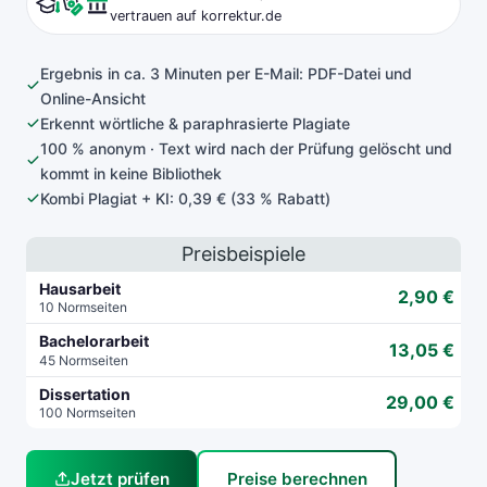
vertrauen auf korrektur.de
Ergebnis in ca. 3 Minuten per E-Mail: PDF-Datei und
Online-Ansicht
Erkennt wörtliche & paraphrasierte Plagiate
100 % anonym · Text wird nach der Prüfung gelöscht und
kommt in keine Bibliothek
Kombi Plagiat + KI: 0,39 € (33 % Rabatt)
Preisbeispiele
Hausarbeit
2,90 €
10 Normseiten
Bachelorarbeit
13,05 €
45 Normseiten
Dissertation
29,00 €
100 Normseiten
Jetzt prüfen
Preise berechnen