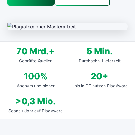
70 Mrd.+
5 Min.
Geprüfte Quellen
Durchschn. Lieferzeit
100%
20+
Anonym und sicher
Unis in DE nutzen PlagAware
>0,3 Mio.
Scans / Jahr auf PlagAware