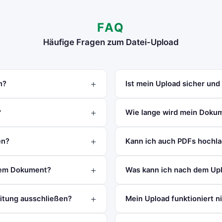
FAQ
Häufige Fragen zum Datei-Upload
n?
Ist mein Upload sicher und
?
Wie lange wird mein Doku
en?
Kann ich auch PDFs hochl
nem Dokument?
Was kann ich nach dem Upl
eitung ausschließen?
Mein Upload funktioniert n