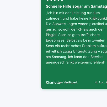
Schnelle Hilfe sogar am Samsta
„Ich bin mit der Leistung rundum
zufrieden und habe keine Kritikpunkt
Die Auswertungen waren plausibel 
genau; sowohl der KI- als auch der
Plagiat-Scan zeigten treffsichere
Ergebnisse. Selbst als beim zweiten
Scan ein technisches Problem auftrat
erhielt ich zügig Unterstützung – sog
am Samstag. Ich kann den Service
uneingeschränkt weiterempfehlen!“
Charlotte
Verifiziert
4. Apr.