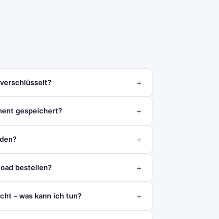
 verschlüsselt?
ment gespeichert?
aden?
oad bestellen?
icht – was kann ich tun?