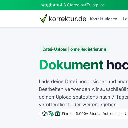
4,3 Sterne auf
Trustpilot
korrektur.de
Korrekturlesen
Le
Datei-Upload | ohne Registrierung
Dokument
hoc
Lade deine Datei hoch: sicher und ano
Bearbeiten verwenden wir ausschließli
deinen Upload spätestens nach 7 Tagen
veröffentlicht oder weitergegeben.
Jährlich 5.000+ Studis, Autoren und Un