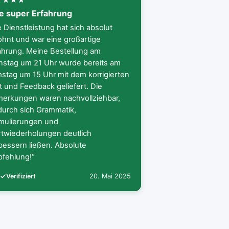
e super Erfahrung
e Dienstleistung hat sich absolut
ohnt und war eine großartige
ahrung. Meine Bestellung am
nstag um 21 Uhr wurde bereits am
stag um 15 Uhr mit dem korrigierten
t und Feedback geliefert. Die
erkungen waren nachvollziehbar,
urch sich Grammatik,
mulierungen und
twiederholungen deutlich
bessern ließen. Absolute
fehlung!“
Verifiziert
20. Mai 2025