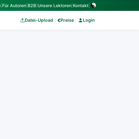
e
|
Für Autoren
|
B2B
|
Unsere Lektoren
|
Kontakt
|
€
Datei-Upload
Preise
Login