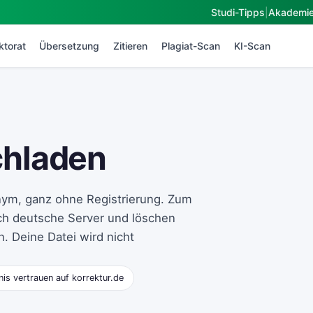
Studi-Tipps
|
Akademi
ktorat
Übersetzung
Zitieren
Plagiat-Scan
KI-Scan
hladen
nym, ganz ohne Registrierung. Zum
ch deutsche Server und löschen
. Deine Datei wird nicht
is vertrauen auf korrektur.de