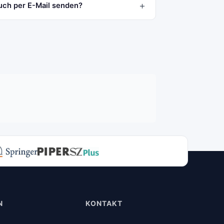
uch per E-Mail senden?
N
KONTAKT