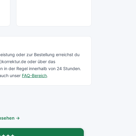
e
eistung oder zur Bestellung erreichst du
)korrektur.de
oder über das
en in der Regel innerhalb von 24 Stunden.
 auch unser
FAQ-Bereich
.
ansehen →