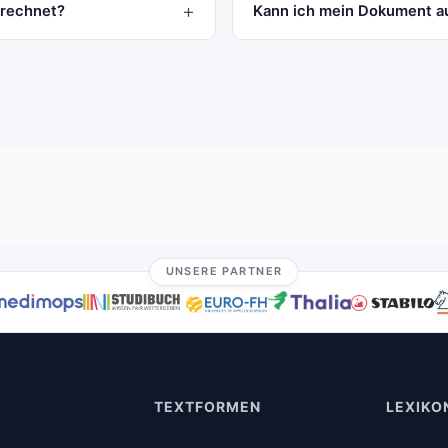
erechnet?
Kann ich mein Dokument a
UNSERE PARTNER
TEXTFORMEN
LEXIKO