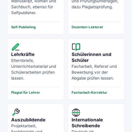
Manuskript, Roman und
und Prüfungsunterlagen,
Sachbuch, ebenso für
dazu Plagiatsprüfung.
Selfpublisher.
Self-Publishing
Dozenten-Lektorat
Lehrkräfte
Schülerinnen und
Schüler
Elternbriefe,
Unterrichtsmaterial und
Facharbeit, Referat und
Schülerarbeiten prüfen
Bewerbung vor der
lassen.
Abgabe prüfen lassen.
Plagiat für Lehrer
Facharbeit-Korrektur
Auszubildende
Internationale
Schreibende
Projektarbeit,
Fachbericht und
Deutsch als