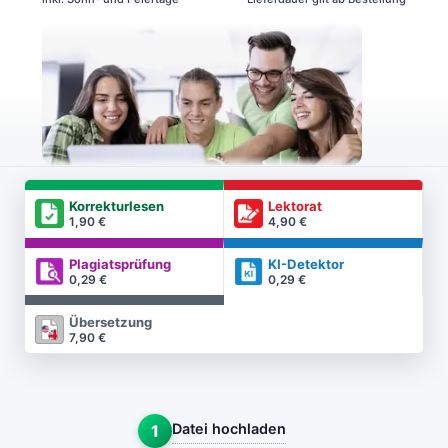
Korrekturlesen
Lektorat
1,90 €
4,90 €
Plagiatsprüfung
KI-Detektor
0,29 €
0,29 €
Übersetzung
7,90 €
Datei hochladen
1