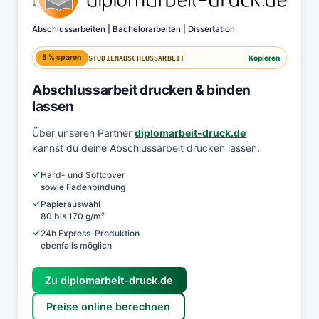
Abschlussarbeiten | Bachelorarbeiten | Dissertation
5 % sparen
Kopieren
STUDIENABSCHLUSSARBEIT
Abschlussarbeit drucken & binden
lassen
Über unseren Partner
diplomarbeit-druck.de
kannst du deine Abschlussarbeit drucken lassen.
Hard- und Softcover
sowie Fadenbindung
Papierauswahl
80 bis 170 g/m²
24h Express-Produktion
ebenfalls möglich
Zu diplomarbeit-druck.de
Preise online berechnen