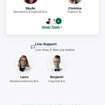
Sibylle
Christina
Germanistik & Anglistik M.A.
Englisch Dr.
+
Unser Team
Live-Support
Live-Chat, E-Mail und Hotline
Laura
Benjamin
Musikjournalismus M.A.
Linguistik B.A.