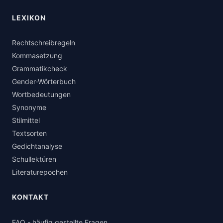
LEXIKON
Rechtschreibregeln
Kommasetzung
Grammatikcheck
Gender-Wörterbuch
Wortbedeutungen
Synonyme
Stilmittel
Textsorten
Gedichtanalyse
Schullektüren
Literaturepochen
KONTAKT
FAQ - häufig gestellte Fragen