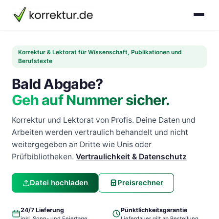
korrektur.de
Korrektur & Lektorat für Wissenschaft, Publikationen und
Berufstexte
Bald Abgabe?
Geh auf Nummer sicher.
Korrektur und Lektorat von Profis. Deine Daten und
Arbeiten werden vertraulich behandelt und nicht
weitergegeben an Dritte wie Unis oder
Prüfbibliotheken.
Vertraulichkeit & Datenschutz
Datei hochladen
Preisrechner
24/7 Lieferung
Pünktlichkeitsgarantie
inkl. Sonn- und Feiertage
Lieferdauer gilt ab Bestellung