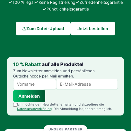
100 % legal
Keine Registrierung
Zufriedenheitsgarantie
Pünktlichkeitsgarantie
Zum Datei-Upload
Jetzt bestellen
10 % Rabatt
auf alle Produkte!
Zum Newsletter anmelden und persönlichen
Gutscheincode per Mail erhalten.
Anmelden
Ich möchte den Newsletter erhalten und akzeptiere die
Datenschutzerklärung
. Die Abmeldung ist jederzeit möglich.
UNSERE PARTNER