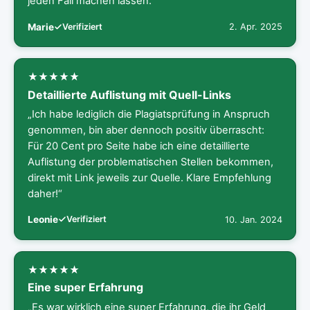
jeden Fall machen lassen.“
Marie
Verifiziert
2. Apr. 2025
Detaillierte Auflistung mit Quell-Links
„Ich habe lediglich die Plagiatsprüfung in Anspruch
genommen, bin aber dennoch positiv überrascht:
Für 20 Cent pro Seite habe ich eine detaillierte
Auflistung der problematischen Stellen bekommen,
direkt mit Link jeweils zur Quelle. Klare Empfehlung
daher!“
Leonie
Verifiziert
10. Jan. 2024
Eine super Erfahrung
„Es war wirklich eine super Erfahrung, die ihr Geld