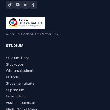
TikTok
YouTube
LinkedIn
Facebook teilen
Aktion Deutschland Hilft (Partner-Link)
STUDIUM
Studium-Tipps
Studi-Jobs
Wissensakademie
KI-Tools
Studentenrabatte
Stipendium
Fernstudium
Auslandssemester
Klausuren & Lernen