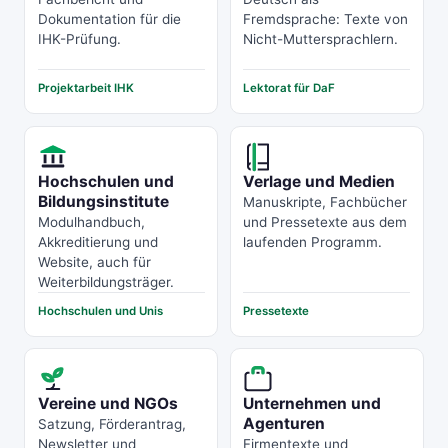
Dokumentation für die
Fremdsprache: Texte von
IHK-Prüfung.
Nicht-Muttersprachlern.
Projektarbeit IHK
Lektorat für DaF
Hochschulen und
Verlage und Medien
Bildungsinstitute
Manuskripte, Fachbücher
Modulhandbuch,
und Pressetexte aus dem
Akkreditierung und
laufenden Programm.
Website, auch für
Weiterbildungsträger.
Hochschulen und Unis
Pressetexte
Vereine und NGOs
Unternehmen und
Agenturen
Satzung, Förderantrag,
Newsletter und
Firmentexte und