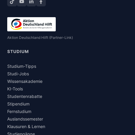
TikTok
YouTube
LinkedIn
Facebook teilen
Aktion Deutschland Hilft (Partner-Link)
STUDIUM
Studium-Tipps
Studi-Jobs
Wissensakademie
KI-Tools
Studentenrabatte
Stipendium
Fernstudium
Auslandssemester
Klausuren & Lernen
Studiengänge