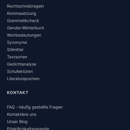
Rechtschreibregeln
Kommasetzung
Grammatikcheck
Gender-Wörterbuch
Wortbedeutungen
Synonyme
Stilmittel
Textsorten
Gedichtanalyse
Schullektüren
Literaturepochen
KONTAKT
FAQ - häufig gestellte Fragen
Kontaktiere uns
Unser Blog
Pünktlichkeitsgarantie