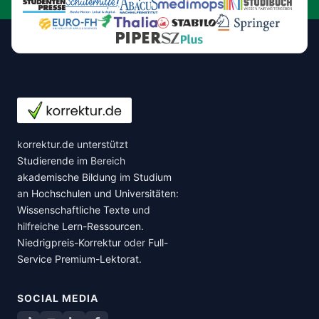
korrektur.de unterstützt
Studierende
im Bereich
akademische Bildung
im
Studium
an
Hochschulen und Universitäten
:
Wissenschaftliche Texte
und
hilfreiche
Lern-Ressourcen
.
Niedrigpreis-Korrektur
oder
Full-
Service Premium-Lektorat
.
SOCIAL MEDIA