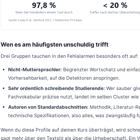
Wen es am häufigsten unschuldig trifft
Drei Gruppen tauchen in den Fehlalarmen besonders oft auf:
Nicht-Muttersprachler:
Begrenzter Wortschatz und einfa
Vorhersehbarkeit, auf die Detektoren anspringen.
Sehr ordentlich schreibende Studierende:
Wer sauber gli
Fachvokabular präzise nutzt, landet im selben Cluster wie
Autoren von Standardabschnitten:
Methodik, Literatur-Rev
technische Spezifikationen, also alles, was zwangsläufig fo
Wenn du diese Profile auf deinen Kurs überträgst, wird schnel
sagt mehr über den Textstil als über die Urheberschaft. Ein 