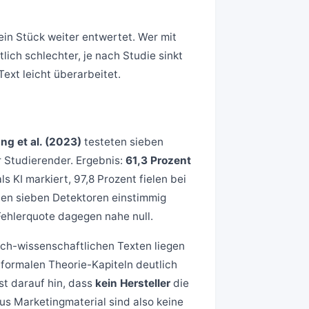
in Stück weiter entwertet. Wer mit
lich schlechter, je nach Studie sinkt
ext leicht überarbeitet.
ang et al. (2023)
testeten sieben
 Studierender. Ergebnis:
61,3 Prozent
 KI markiert, 97,8 Prozent fielen bei
len sieben Detektoren einstimmig
 Fehlerquote dagegen nahe null.
sch-wissenschaftlichen Texten liegen
n formalen Theorie-Kapiteln deutlich
st darauf hin, dass
kein Hersteller
die
us Marketingmaterial sind also keine