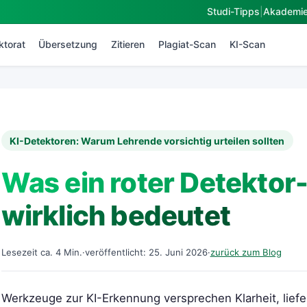
Studi-Tipps
|
Akademi
ktorat
Übersetzung
Zitieren
Plagiat-Scan
KI-Scan
KI-Detektoren: Warum Lehrende vorsichtig urteilen sollten
Was ein roter Detektor
wirklich bedeutet
Lesezeit ca. 4 Min.
·
veröffentlicht: 25. Juni 2026
·
zurück zum Blog
Werkzeuge zur KI-Erkennung versprechen Klarheit, liefe