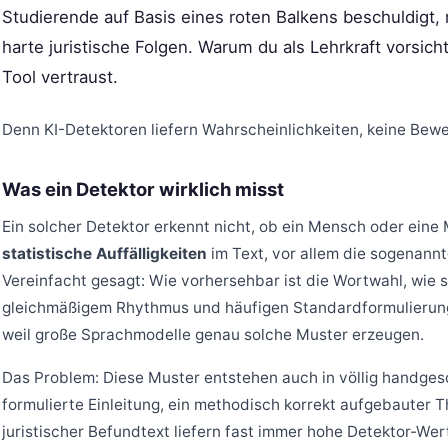
Studierende auf Basis eines roten Balkens beschuldigt,
harte juristische Folgen. Warum du als Lehrkraft vorsicht
Tool vertraust.
Denn KI-Detektoren liefern Wahrscheinlichkeiten, keine Bewe
Was ein Detektor wirklich misst
Ein solcher Detektor erkennt nicht, ob ein Mensch oder eine
statistische Auffälligkeiten
im Text, vor allem die sogenannt
Vereinfacht gesagt: Wie vorhersehbar ist die Wortwahl, wie 
gleichmäßigem Rhythmus und häufigen Standardformulierunge
weil große Sprachmodelle genau solche Muster erzeugen.
Das Problem: Diese Muster entstehen auch in völlig handgesc
formulierte Einleitung, ein methodisch korrekt aufgebauter T
juristischer Befundtext liefern fast immer hohe Detektor-Wer