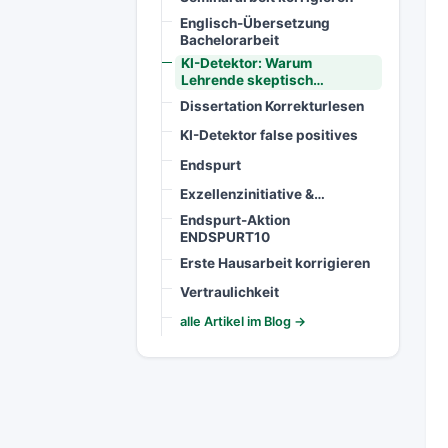
Englisch-Übersetzung
Bachelorarbeit
KI-Detektor: Warum
Lehrende skeptisch…
Dissertation Korrekturlesen
KI-Detektor false positives
Endspurt
Exzellenzinitiative &…
Endspurt-Aktion
ENDSPURT10
Erste Hausarbeit korrigieren
Vertraulichkeit
alle Artikel im Blog →