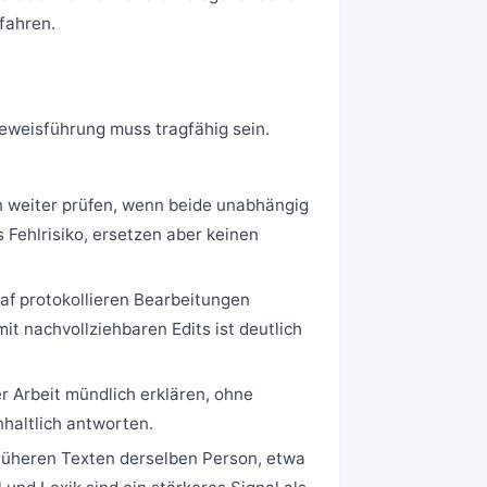
fahren.
Beweisführung muss tragfähig sein.
n weiter prüfen, wenn beide unabhängig
 Fehlrisiko, ersetzen aber keinen
f protokollieren Bearbeitungen
 nachvollziehbaren Edits ist deutlich
r Arbeit mündlich erklären, ohne
nhaltlich antworten.
früheren Texten derselben Person, etwa