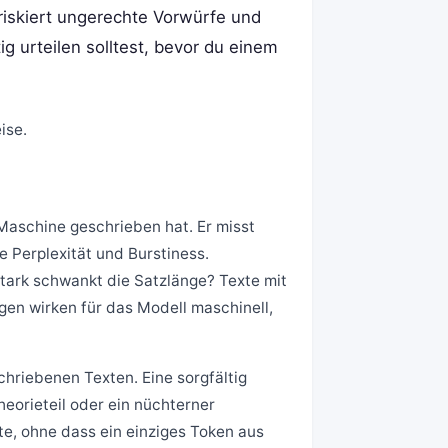
 riskiert ungerechte Vorwürfe und
ig urteilen solltest, bevor du einem
ise.
 Maschine geschrieben hat. Er misst
e Perplexität und Burstiness.
stark schwankt die Satzlänge? Texte mit
n wirken für das Modell maschinell,
hriebenen Texten. Eine sorgfältig
heorieteil oder ein nüchterner
te, ohne dass ein einziges Token aus