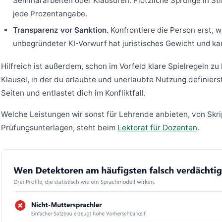
Seminararbeiten oder Klausuren. Plötzliche Sprünge in Stil
jede Prozentangabe.
Transparenz vor Sanktion.
Konfrontiere die Person erst, w
unbegründeter KI-Vorwurf hat juristisches Gewicht und kan
Hilfreich ist außerdem, schon im Vorfeld klare Spielregeln zu 
Klausel, in der du erlaubte und unerlaubte Nutzung definiers
Seiten und entlastet dich im Konfliktfall.
Welche Leistungen wir sonst für Lehrende anbieten, von Skr
Prüfungsunterlagen, steht beim
Lektorat für Dozenten
.