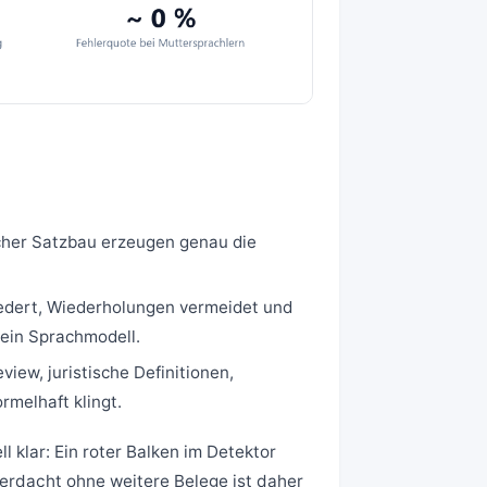
cher Satzbau erzeugen genau die
edert, Wiederholungen vermeidet und
 ein Sprachmodell.
iew, juristische Definitionen,
rmelhaft klingt.
l klar: Ein roter Balken im Detektor
Verdacht ohne weitere Belege ist daher