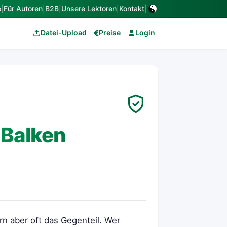
e
|
Für Autoren
|
B2B
|
Unsere Lektoren
|
Kontakt
|
€
Datei-Upload
Preise
Login
-Balken
rn aber oft das Gegenteil. Wer