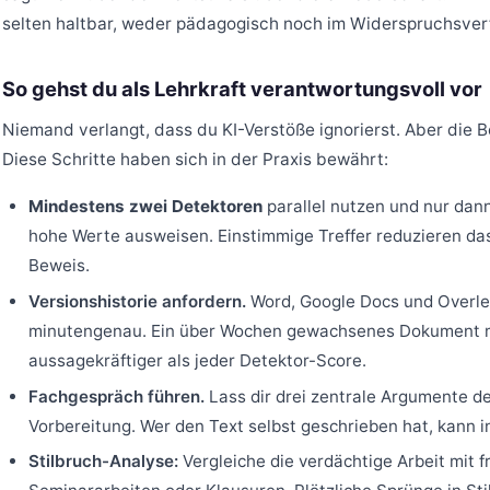
selten haltbar, weder pädagogisch noch im Widerspruchsver
So gehst du als Lehrkraft verantwortungsvoll vor
Niemand verlangt, dass du KI-Verstöße ignorierst. Aber die 
Diese Schritte haben sich in der Praxis bewährt:
Mindestens zwei Detektoren
parallel nutzen und nur dan
hohe Werte ausweisen. Einstimmige Treffer reduzieren das
Beweis.
Versionshistorie anfordern.
Word, Google Docs und Overlea
minutengenau. Ein über Wochen gewachsenes Dokument mit
aussagekräftiger als jeder Detektor-Score.
Fachgespräch führen.
Lass dir drei zentrale Argumente de
Vorbereitung. Wer den Text selbst geschrieben hat, kann i
Stilbruch-Analyse:
Vergleiche die verdächtige Arbeit mit 