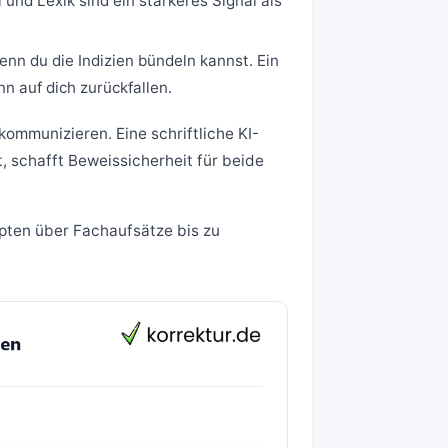
 und Lexik sind ein stärkeres Signal als
enn du die Indizien bündeln kannst. Ein
n auf dich zurückfallen.
kommunizieren. Eine schriftliche KI-
t, schafft Beweissicherheit für beide
ipten über Fachaufsätze bis zu