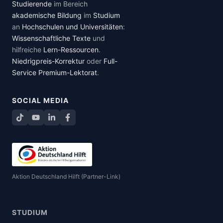
Studierende
im Bereich
akademische Bildung
im
Studium
an
Hochschulen und Universitäten
:
Wissenschaftliche Texte
und
hilfreiche
Lern-Ressourcen
.
Niedrigpreis-Korrektur
oder
Full-
Service Premium-Lektorat
.
SOCIAL MEDIA
TikTok
YouTube
LinkedIn
Facebook teilen
Aktion Deutschland Hilft (Partner-Link)
STUDIUM