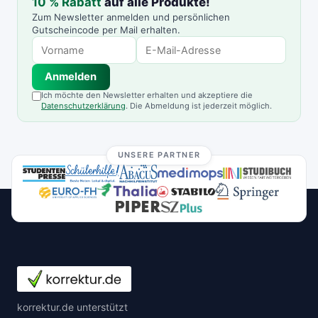
10 % Rabatt
auf alle Produkte!
Zum Newsletter anmelden und persönlichen
Gutscheincode per Mail erhalten.
Anmelden
Ich möchte den Newsletter erhalten und akzeptiere die
Datenschutzerklärung
. Die Abmeldung ist jederzeit möglich.
UNSERE PARTNER
korrektur.de unterstützt