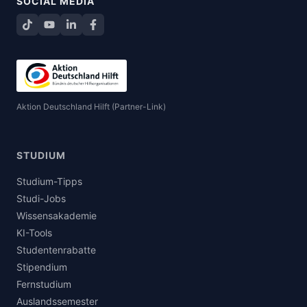
SOCIAL MEDIA
TikTok
YouTube
LinkedIn
Facebook teilen
Aktion Deutschland Hilft (Partner-Link)
STUDIUM
Studium-Tipps
Studi-Jobs
Wissensakademie
KI-Tools
Studentenrabatte
Stipendium
Fernstudium
Auslandssemester