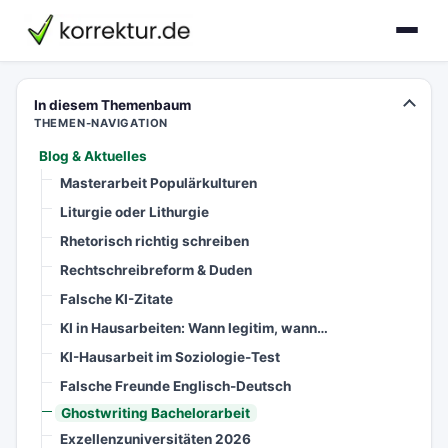
korrektur.de
In diesem Themenbaum
THEMEN-NAVIGATION
Blog & Aktuelles
Masterarbeit Populärkulturen
Liturgie oder Lithurgie
Rhetorisch richtig schreiben
Rechtschreibreform & Duden
Falsche KI-Zitate
KI in Hausarbeiten: Wann legitim, wann…
KI-Hausarbeit im Soziologie-Test
Falsche Freunde Englisch-Deutsch
Ghostwriting Bachelorarbeit
Exzellenzuniversitäten 2026