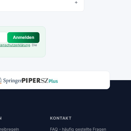
Anmelden
tenschutzerklärung
. Die
N
KONTAKT
reibregeln
FAQ - häufig gestellte Fragen