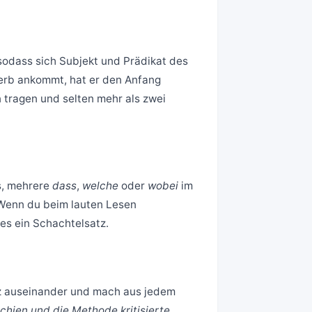
odass sich Subjekt und Prädikat des
erb ankommt, hat er den Anfang
n tragen und selten mehr als zwei
s, mehrere
dass
,
welche
oder
wobei
im
 Wenn du beim lauten Lesen
es ein Schachtelsatz.
tz auseinander und mach aus jedem
schien und die Methode kritisierte,