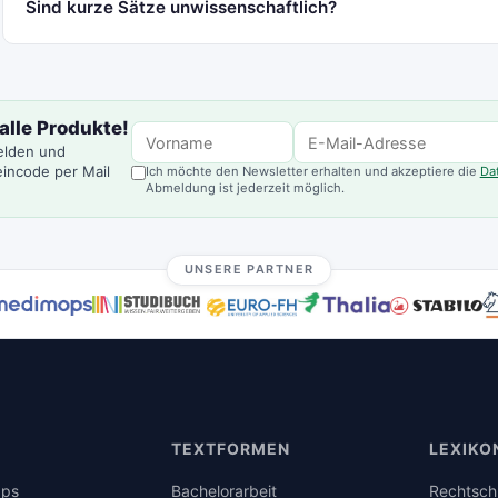
Sind kurze Sätze unwissenschaftlich?
alle Produkte!
elden und
incode per Mail
Ich möchte den Newsletter erhalten und akzeptiere die
Da
Abmeldung ist jederzeit möglich.
UNSERE PARTNER
TEXTFORMEN
LEXIKO
pps
Bachelorarbeit
Rechtsch