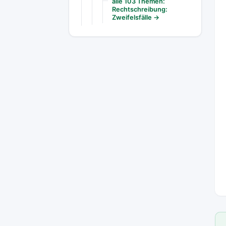
alle 103 Themen:
Rechtschreibung:
Zweifelsfälle →