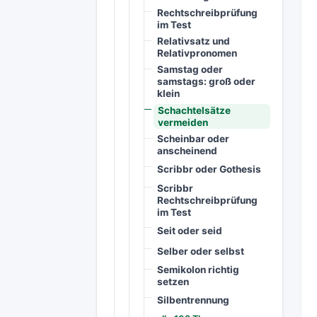
Rechtschreibprüfung
im Test
Relativsatz und
Relativpronomen
Samstag oder
samstags: groß oder
klein
Schachtelsätze
vermeiden
Scheinbar oder
anscheinend
Scribbr oder Gothesis
Scribbr
Rechtschreibprüfung
im Test
Seit oder seid
Selber oder selbst
Semikolon richtig
setzen
Silbentrennung