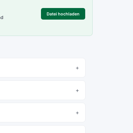
Datei hochladen
nd