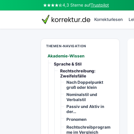
4,3 Sterne auf
Trustpilot
korrektur.de
Korrekturlesen
Le
THEMEN-NAVIGATION
Akademie-Wissen
Sprache & Stil
Rechtschreibung:
Zweifelsfälle
Nach Doppelpunkt
groß oder klein
Nominalstil und
Verbalstil
Passiv und Aktiv in
der…
Pronomen
Rechtschreibprogram
me im Vergleich