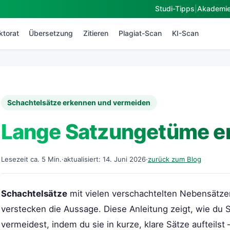
Studi-Tipps
|
Akademi
ktorat
Übersetzung
Zitieren
Plagiat-Scan
KI-Scan
Schachtelsätze erkennen und vermeiden
Lange Satzungetüme e
Lesezeit ca. 5 Min.
·
aktualisiert: 14. Juni 2026
·
zurück zum Blog
Schachtelsätze
mit vielen verschachtelten Nebensätze
verstecken die Aussage. Diese Anleitung zeigt, wie du 
vermeidest, indem du sie in kurze, klare Sätze aufteilst 