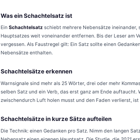
Was ein Schachtelsatz ist
Ein
Schachtelsatz
schiebt mehrere Nebensätze ineinander, s
Hauptsatzes weit voneinander entfernen. Bis der Leser am V
vergessen. Als Faustregel gilt: Ein Satz sollte einen Gedanke
Nebensätze enthalten.
Schachtelsätze erkennen
Warnsignale sind mehr als 25 Wörter, drei oder mehr Komma
selben Satz und ein Verb, das erst ganz am Ende auftaucht.
zwischendurch Luft holen musst und den Faden verlierst, ist 
Schachtelsätze in kurze Sätze aufteilen
Die Technik: einen Gedanken pro Satz. Nimm den langen Sa
Nebensatz einen eigenen Hauptsatz.
Die Studie, die 2021 er