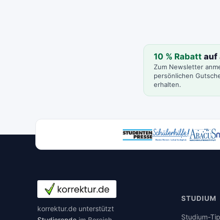
10 % Rabatt
auf 
Zum Newsletter anm
persönlichen Gutsche
erhalten.
STUDIUM
korrektur.de unterstützt
Studium-Ti
Studierende
im Bereich