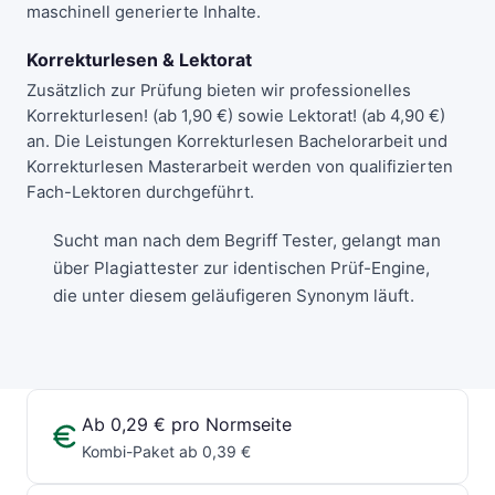
maschinell generierte Inhalte.
Korrekturlesen & Lektorat
Zusätzlich zur Prüfung bieten wir professionelles
Korrekturlesen!
(ab 1,90 €) sowie
Lektorat!
(ab 4,90 €)
an. Die Leistungen
Korrekturlesen Bachelorarbeit
und
Korrekturlesen Masterarbeit
werden von qualifizierten
Fach-Lektoren durchgeführt.
Sucht man nach dem Begriff Tester, gelangt man
über
Plagiattester
zur identischen Prüf-Engine,
die unter diesem geläufigeren Synonym läuft.
Ab 0,29 € pro Normseite
Kombi-Paket ab 0,39 €