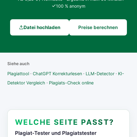
100 % anonym
Datei hochladen
Preise berechnen
Siehe auch
·
·
·
Plagiattool
ChatGPT Korrekturlesen
LLM-Detector
KI-
·
Detektor Vergleich
Plagiats-Check online
WELCHE SEITE PASST?
Plagiat-Tester und Plagiatstester