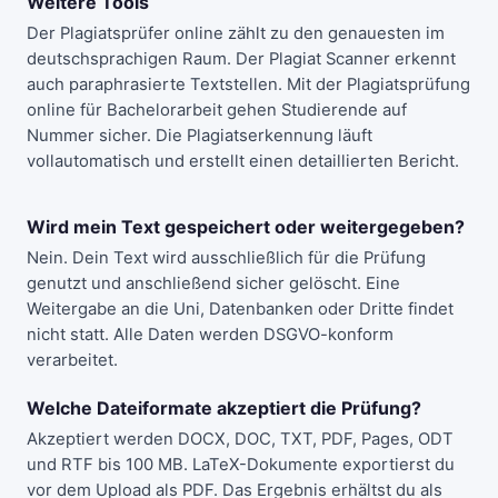
Weitere Tools
Der
Plagiatsprüfer online
zählt zu den genauesten im
deutschsprachigen Raum. Der
Plagiat Scanner
erkennt
auch paraphrasierte Textstellen. Mit der
Plagiatsprüfung
online für Bachelorarbeit
gehen Studierende auf
Nummer sicher. Die
Plagiatserkennung
läuft
vollautomatisch und erstellt einen detaillierten Bericht.
Wird mein Text gespeichert oder weitergegeben?
Nein. Dein Text wird ausschließlich für die Prüfung
genutzt und anschließend sicher gelöscht. Eine
Weitergabe an die Uni, Datenbanken oder Dritte findet
nicht statt. Alle Daten werden DSGVO-konform
verarbeitet.
Welche Dateiformate akzeptiert die Prüfung?
Akzeptiert werden DOCX, DOC, TXT, PDF, Pages, ODT
und RTF bis 100 MB. LaTeX-Dokumente exportierst du
vor dem Upload als PDF. Das Ergebnis erhältst du als