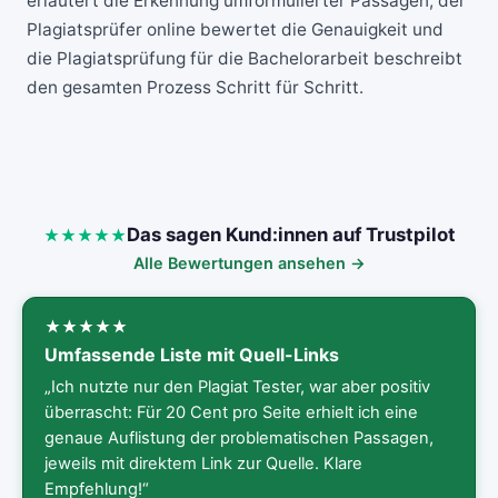
erläutert die Erkennung umformulierter Passagen, der
Plagiatsprüfer online
bewertet die Genauigkeit und
die
Plagiatsprüfung für die Bachelorarbeit
beschreibt
den gesamten Prozess Schritt für Schritt.
Das sagen Kund:innen auf Trustpilot
Alle Bewertungen ansehen →
Umfassende Liste mit Quell-Links
„Ich nutzte nur den Plagiat Tester, war aber positiv
überrascht: Für 20 Cent pro Seite erhielt ich eine
genaue Auflistung der problematischen Passagen,
jeweils mit direktem Link zur Quelle. Klare
Empfehlung!“