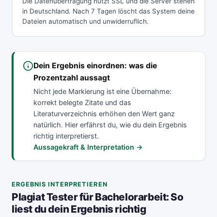
Die Datenübertragung nutzt SSL und die Server stehen
in Deutschland. Nach 7 Tagen löscht das System deine
Dateien automatisch und unwiderruflich.
Dein Ergebnis einordnen: was die
Prozentzahl aussagt
Nicht jede Markierung ist eine Übernahme:
korrekt belegte Zitate und das
Literaturverzeichnis erhöhen den Wert ganz
natürlich. Hier erfährst du, wie du dein Ergebnis
richtig interpretierst.
Aussagekraft & Interpretation →
ERGEBNIS INTERPRETIEREN
Plagiat Tester für Bachelorarbeit: So
liest du dein Ergebnis richtig