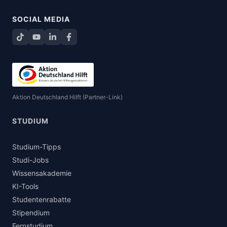
SOCIAL MEDIA
TikTok
YouTube
LinkedIn
Facebook teilen
Aktion Deutschland Hilft (Partner-Link)
STUDIUM
Studium-Tipps
Studi-Jobs
Wissensakademie
KI-Tools
Studentenrabatte
Stipendium
Fernstudium