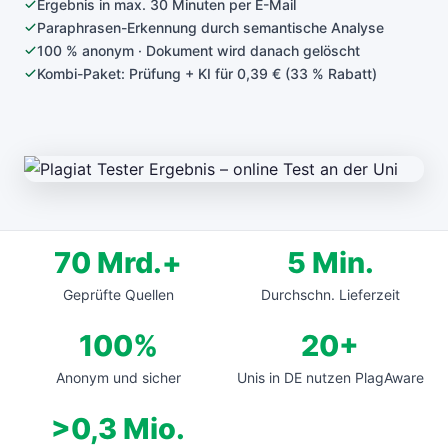
Ergebnis in max. 30 Minuten per E-Mail
Paraphrasen-Erkennung durch semantische Analyse
100 % anonym · Dokument wird danach gelöscht
Kombi-Paket: Prüfung + KI für 0,39 € (33 % Rabatt)
70 Mrd.+
5 Min.
Geprüfte Quellen
Durchschn. Lieferzeit
100%
20+
Anonym und sicher
Unis in DE nutzen PlagAware
>0,3 Mio.