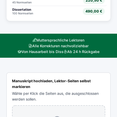
220,50 €
45 Normseiten
Dissertation
490,00 €
100 Normseiten
Muttersprachliche Lektoren
Alle Korrekturen nachvollziehbar
Von Hausarbeit bis Diss
Ab 24 h Rückgabe
Manuskript hochladen, Lektor-Seiten selbst
markieren
Wähle per Klick die Seiten aus, die ausgeschlossen
werden sollen.