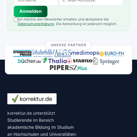
Anmelden
Ich möchte den Newsletter erhalten und akzeptiere die
Datenschutzerklärung
. Die Abmeldung ist jederzeit möglich.
UNSERE PARTNER
korrektur.de unterstützt
Studierende
im Bereich
akademische Bildung
im
Studium
an
Hochschulen und Universitäten
: