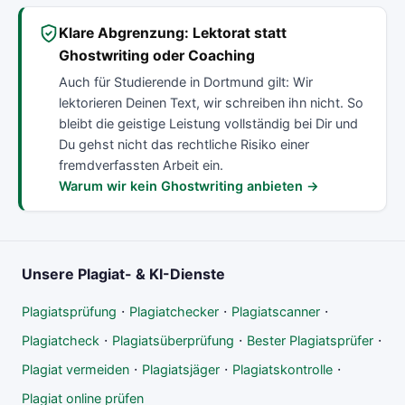
Klare Abgrenzung: Lektorat statt
Ghostwriting oder Coaching
Auch für Studierende in Dortmund gilt: Wir
lektorieren Deinen Text, wir schreiben ihn nicht. So
bleibt die geistige Leistung vollständig bei Dir und
Du gehst nicht das rechtliche Risiko einer
fremdverfassten Arbeit ein.
Warum wir kein Ghostwriting anbieten →
Unsere Plagiat- & KI-Dienste
·
·
·
Plagiatsprüfung
Plagiatchecker
Plagiatscanner
·
·
·
Plagiatcheck
Plagiatsüberprüfung
Bester Plagiatsprüfer
·
·
·
Plagiat vermeiden
Plagiatsjäger
Plagiatskontrolle
Plagiat online prüfen