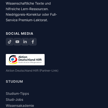
Wissenschaftliche Texte
und
hilfreiche
Lern-Ressourcen
.
Niedrigpreis-Korrektur
oder
Full-
Service Premium-Lektorat
.
SOCIAL MEDIA
TikTok
YouTube
LinkedIn
Facebook teilen
Aktion Deutschland Hilft (Partner-Link)
STUDIUM
Studium-Tipps
Studi-Jobs
Wissensakademie