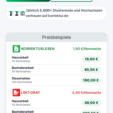
Jährlich
5.000+
Studierende und Hochschulen
vertrauen auf korrektur.de
Preisbeispiele
KORREKTURLESEN
1,90 €/Normseite
Hausarbeit
19,00 €
10 Normseiten
Bachelorarbeit
85,50 €
45 Normseiten
Dissertation
190,00 €
100 Normseiten
LEKTORAT
4,90 €/Normseite
Hausarbeit
49,00 €
10 Normseiten
Bachelorarbeit