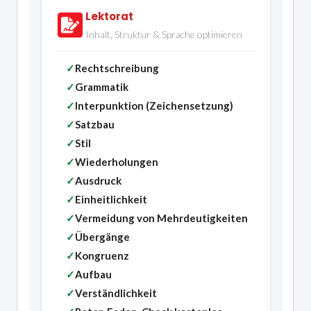
Lektorat
Inhalt, Struktur & Sprache optimieren
✓
Rechtschreibung
✓
Grammatik
✓
Interpunktion (Zeichensetzung)
✓
Satzbau
✓
Stil
✓
Wiederholungen
✓
Ausdruck
✓
Einheitlichkeit
✓
Vermeidung von Mehrdeutigkeiten
✓
Übergänge
✓
Kongruenz
✓
Aufbau
✓
Verständlichkeit