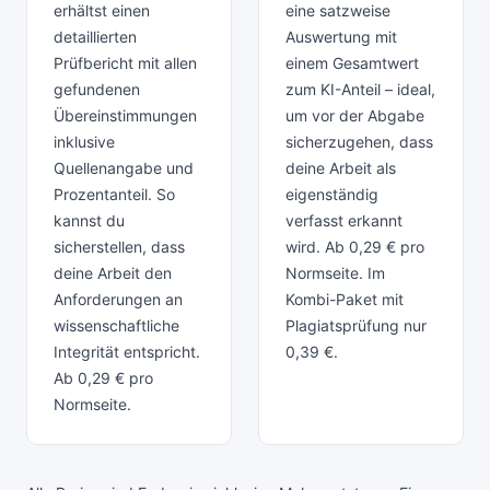
erhältst einen
eine satzweise
detaillierten
Auswertung mit
Prüfbericht mit allen
einem Gesamtwert
gefundenen
zum KI-Anteil – ideal,
Übereinstimmungen
um vor der Abgabe
inklusive
sicherzugehen, dass
Quellenangabe und
deine Arbeit als
Prozentanteil. So
eigenständig
kannst du
verfasst erkannt
sicherstellen, dass
wird. Ab 0,29 € pro
deine Arbeit den
Normseite. Im
Anforderungen an
Kombi-Paket mit
wissenschaftliche
Plagiatsprüfung nur
Integrität entspricht.
0,39 €.
Ab 0,29 € pro
Normseite.