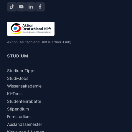
TikTok
YouTube
LinkedIn
Facebook teilen
Aktion Deutschland Hilft (Partner-Link)
STUDIUM
Studium-Tipps
Studi-Jobs
Wissensakademie
KI-Tools
Studentenrabatte
Stipendium
Fernstudium
Auslandssemester
Klausuren & Lernen