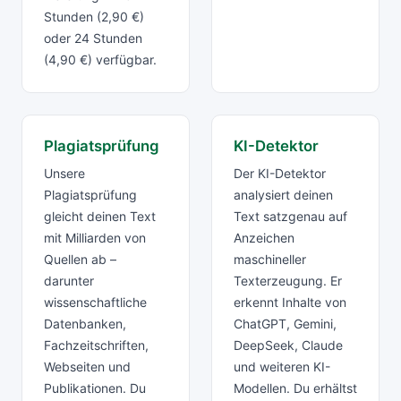
Stunden (2,90 €)
oder 24 Stunden
(4,90 €) verfügbar.
Plagiatsprüfung
KI-Detektor
Unsere
Der KI-Detektor
Plagiatsprüfung
analysiert deinen
gleicht deinen Text
Text satzgenau auf
mit Milliarden von
Anzeichen
Quellen ab –
maschineller
darunter
Texterzeugung. Er
wissenschaftliche
erkennt Inhalte von
Datenbanken,
ChatGPT, Gemini,
Fachzeitschriften,
DeepSeek, Claude
Webseiten und
und weiteren KI-
Publikationen. Du
Modellen. Du erhältst