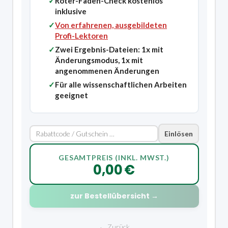
✓
Roter-Faden-Check kostenlos
inklusive
✓
Von erfahrenen, ausgebildeten
Profi-Lektoren
✓
Zwei Ergebnis-Dateien: 1x mit
Änderungsmodus, 1x mit
angenommenen Änderungen
✓
Für alle wissenschaftlichen Arbeiten
geeignet
Einlösen
GESAMTPREIS (INKL. MWST.)
0,00 €
zur Bestellübersicht →
← Zurück