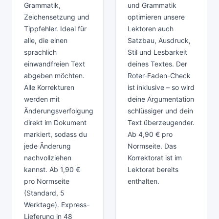
Grammatik,
und Grammatik
Zeichensetzung und
optimieren unsere
Tippfehler. Ideal für
Lektoren auch
alle, die einen
Satzbau, Ausdruck,
sprachlich
Stil und Lesbarkeit
einwandfreien Text
deines Textes. Der
abgeben möchten.
Roter-Faden-Check
Alle Korrekturen
ist inklusive – so wird
werden mit
deine Argumentation
Änderungsverfolgung
schlüssiger und dein
direkt im Dokument
Text überzeugender.
markiert, sodass du
Ab 4,90 € pro
jede Änderung
Normseite. Das
nachvollziehen
Korrektorat ist im
kannst. Ab 1,90 €
Lektorat bereits
pro Normseite
enthalten.
(Standard, 5
Werktage). Express-
Lieferung in 48