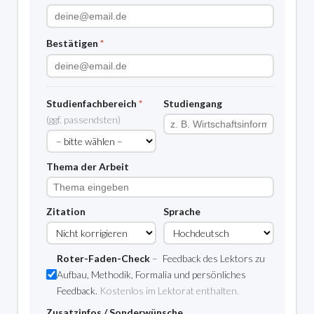
Bestätigen
*
Studienfachbereich
*
Studiengang
(ggf. passendsten)
Thema der Arbeit
Zitation
Sprache
Roter-Faden-Check
–
Feedback des Lektors zu
Aufbau, Methodik, Formalia und persönliches
Feedback.
Kostenlos im Lektorat enthalten.
Zusatzinfos / Sonderwünsche