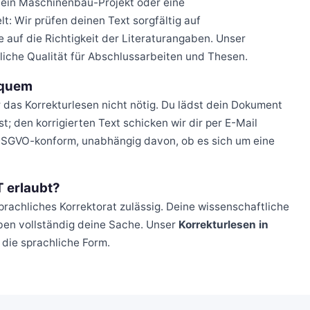
, ein Maschinenbau-Projekt oder eine
t: Wir prüfen deinen Text sorgfältig auf
 auf die Richtigkeit der Literaturangaben. Unser
ssliche Qualität für Abschlussarbeiten und Thesen.
equem
ür das Korrekturlesen nicht nötig. Du lädst dein Dokument
; den korrigierten Text schicken wir dir per E-Mail
d DSGVO-konform, unabhängig davon, ob es sich um eine
T erlaubt?
prachliches Korrektorat zulässig. Deine wissenschaftliche
iben vollständig deine Sache. Unser
Korrekturlesen in
die sprachliche Form.