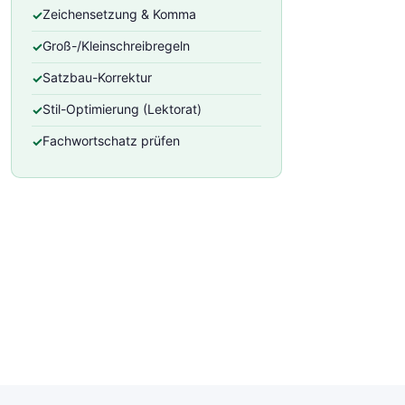
Zeichensetzung & Komma
Groß-/Kleinschreibregeln
Satzbau-Korrektur
Stil-Optimierung (Lektorat)
Fachwortschatz prüfen