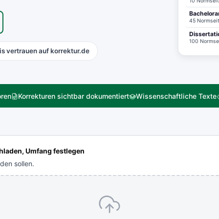
10 Normsei
Bachelora
45 Normsei
Dissertat
100 Normse
s vertrauen auf korrektur.de
oren
Korrekturen sichtbar dokumentiert
Wissenschaftliche Texte
chladen, Umfang festlegen
den sollen.