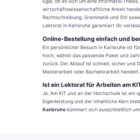
Egal, ob es sich um eine Informatik-Thesis
wirtschaftswissenschaftliche Arbeit handel
Rechtschreibung, Grammatik und Stil sowie
Lektorat in Karlsruhe garantiert dir verlä
Online-Bestellung einfach und b
Ein persönlicher Besuch in Karlsruhe ist f
hoch, wählst das passende Paket und zahlst
zurück. Der Ablauf ist schnell, sicher un
Masterarbeit oder Bachelorarbeit handelt.
Ist ein Lektorat für Arbeiten am KI
Ja. Am KIT und an der Hochschule ist ein s
Eigenleistung und der inhaltliche Kern ble
Karlsruhe
kümmert sich ausschließlich um 