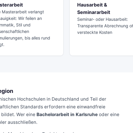
sterarbeit
Hausarbeit &
e Masterarbeit verlangt
Seminararbeit
auigkeit: Wir feilen an
Seminar- oder Hausarbeit:
mmatik, Stil und
Transparente Abrechnung o
senschaftlichen
versteckte Kosten
mulierungen, bis alles rund
gt.
egion
hnischen Hochschulen in Deutschland und Teil der
haftlichen Standards erfordern eine einwandfreie
 bildet. Wer eine
Bachelorarbeit in Karlsruhe
oder eine
hler ausschließen.