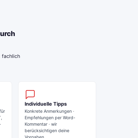
durch
 fachlich
Individuelle Tipps
für
Konkrete Anmerkungen ·
T,
Empfehlungen per Word-
-
Kommentar · wir
berücksichtigen deine
Vorgaben