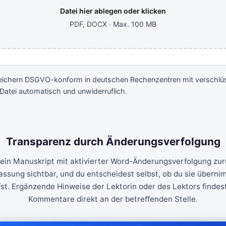
Datei hier ablegen oder klicken
PDF, DOCX · Max. 100 MB
speichern DSGVO-konform in deutschen Rechenzentren mit verschlüs
Datei automatisch und unwiderruflich.
Transparenz durch Änderungsverfolgung
dein Manuskript mit aktivierter Word-Änderungsverfolgung zurü
assung sichtbar, und du entscheidest selbst, ob du sie überni
fst. Ergänzende Hinweise der Lektorin oder des Lektors findest
Kommentare direkt an der betreffenden Stelle.