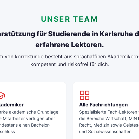
UNSER TEAM
rstützung für Studierende in Karlsruhe 
erfahrene Lektoren.
 von korrektur.de besteht aus sprachaffinen Akademikern:
kompetent und risikofrei für dich.
kademiker
Alle Fachrichtungen
arke akademische Grundlage:
Spezialisierte Fach-Lektoren 
le Mitarbeiter verfügen über
die Bereiche Wirtschaft, MIN
ndestens einen Bachelor-
Recht, Medizin sowie Geistes
schluss
und Sozialwissenschaften