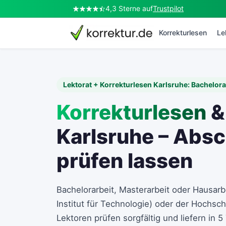
4,3 Sterne auf
Trustpilot
Korrekturlesen
Le
Lektorat + Korrekturlesen Karlsruhe: Bachelora
Korrekturlesen
&
Karlsruhe – Absc
prüfen lassen
Bachelorarbeit, Masterarbeit oder Hausarb
Institut für Technologie) oder der Hochsch
Lektoren prüfen sorgfältig und liefern in 5