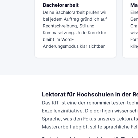
Bachelorarbeit
Ma
Deine Bachelorarbeit prüfen wir
Ein
bei jedem Auftrag gründlich auf
Gen
Rechtschreibung, Stil und
Gra
Kommasetzung. Jede Korrektur
wis
bleibt im Word-
For
Änderungsmodus klar sichtbar.
klin
Lektorat für Hochschulen in der R
Das KIT ist eine der renommiertesten tec
Exzellenzinitiative. Die dortigen wissensc
Sprache, was den Fokus unseres Lektorats
Masterarbeit abgibt, sollte sprachliche Fe