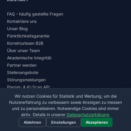
FAQ - häufig gestellte Fragen
Kontaktiere uns
Unser Blog
Pünktlichkeitsgarantie
Korrekturlesen B2B
Über unser Team
Akademische Integrität
Partner werden
Stellenangebote
Störungsmeldungen
Plagiat- & KI-Scan API
Wir nutzen Cookies für Statistik und Werbung, um die
Nutzererfahrung zu verbessern sowie Anzeigen zu messen
und zu personalisieren. Notwendige Cookies sind immer
© 2026 korrektur.de · Alle Rechte vorbehalten.
aktiv. Details in unserer
Datenschutzerklärung
.
Impressum
Datenschutz
AGB
Widerrufsbelehrung
Ablehnen
Einstellungen
Akzeptieren