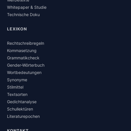
Whitepaper & Studie
Technische Doku
LEXIKON
Rechtschreibregeln
Kommasetzung
Grammatikcheck
Gender-Wörterbuch
Wortbedeutungen
Synonyme
Stilmittel
Textsorten
Gedichtanalyse
Schullektüren
Literaturepochen
KONTAKT