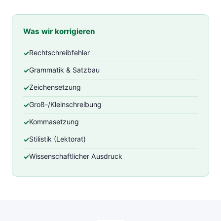
Was wir korrigieren
Rechtschreibfehler
Grammatik & Satzbau
Zeichensetzung
Groß-/Kleinschreibung
Kommasetzung
Stilistik (Lektorat)
Wissenschaftlicher Ausdruck