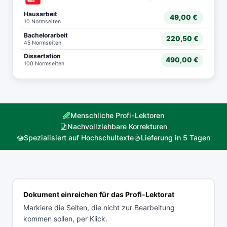
Hausarbeit
49,00 €
10 Normseiten
Bachelorarbeit
220,50 €
45 Normseiten
Dissertation
490,00 €
100 Normseiten
Menschliche Profi-Lektoren
Nachvollziehbare Korrekturen
Spezialisiert auf Hochschultexte
Lieferung in 5 Tagen
Dokument einreichen für das Profi-Lektorat
Markiere die Seiten, die nicht zur Bearbeitung
kommen sollen, per Klick.