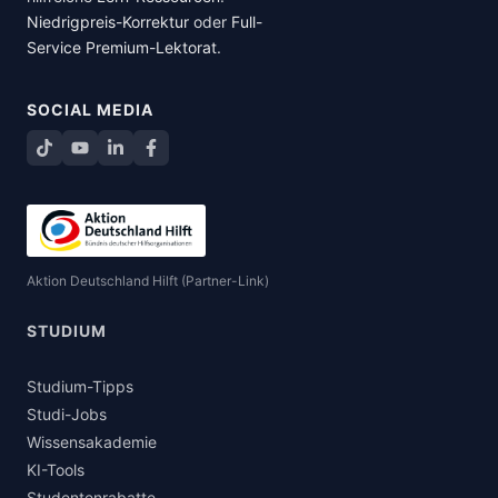
Niedrigpreis-Korrektur
oder
Full-
Service Premium-Lektorat
.
SOCIAL MEDIA
TikTok
YouTube
LinkedIn
Facebook teilen
Aktion Deutschland Hilft (Partner-Link)
STUDIUM
Studium-Tipps
Studi-Jobs
Wissensakademie
KI-Tools
Studentenrabatte