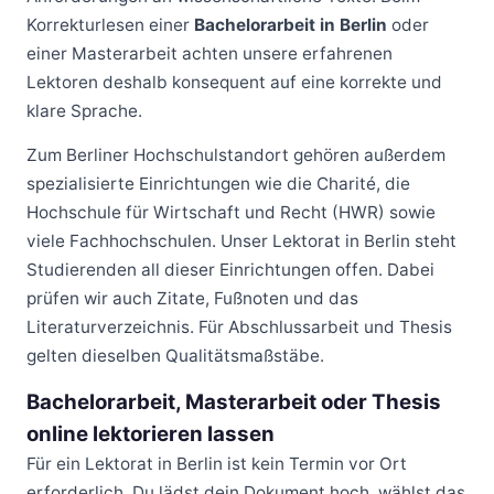
Korrekturlesen einer
Bachelorarbeit in Berlin
oder
einer Masterarbeit achten unsere erfahrenen
Lektoren deshalb konsequent auf eine korrekte und
klare Sprache.
Zum Berliner Hochschulstandort gehören außerdem
spezialisierte Einrichtungen wie die Charité, die
Hochschule für Wirtschaft und Recht (HWR) sowie
viele Fachhochschulen. Unser Lektorat in Berlin steht
Studierenden all dieser Einrichtungen offen. Dabei
prüfen wir auch Zitate, Fußnoten und das
Literaturverzeichnis. Für Abschlussarbeit und Thesis
gelten dieselben Qualitätsmaßstäbe.
Bachelorarbeit, Masterarbeit oder Thesis
online lektorieren lassen
Für ein Lektorat in Berlin ist kein Termin vor Ort
erforderlich. Du lädst dein Dokument hoch, wählst das