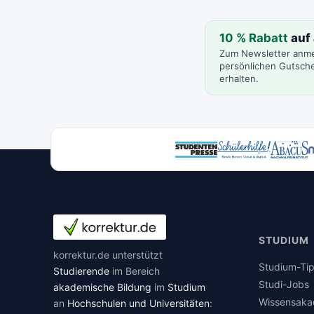
10 % Rabatt
auf 
Zum Newsletter anm
persönlichen Gutsche
erhalten.
STUDIUM
korrektur.de unterstützt
Studium-Ti
Studierende
im Bereich
Studi-Jobs
akademische Bildung
im
Studium
Wissensaka
an
Hochschulen und Universitäten
: