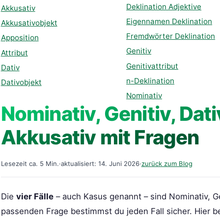
Deklination Adjektive
Akkusativ
Eigennamen Deklination
Akkusativobjekt
Fremdwörter Deklination
Apposition
Genitiv
Attribut
Genitivattribut
Dativ
n-Deklination
Dativobjekt
Nominativ
Nominativ, Genitiv, Dat
Akkusativ mit Fragen
Lesezeit ca. 5 Min.
·
aktualisiert: 14. Juni 2026
·
zurück zum Blog
Die
vier Fälle
– auch Kasus genannt – sind Nominativ, Gen
passenden Frage bestimmst du jeden Fall sicher. Hier b