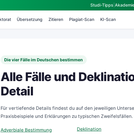
Studi-Tipps
|
Akademi
ktorat
Übersetzung
Zitieren
Plagiat-Scan
KI-Scan
Die vier Fälle im Deutschen bestimmen
Alle Fälle und Deklinat
Detail
Für vertiefende Details findest du auf den jeweiligen Untersei
Praxisbeispiele und Erklärungen zu typischen Zweifelsfällen.
Deklination
Adverbiale Bestimmung