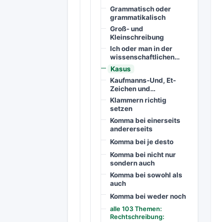
Grammatisch oder
grammatikalisch
Groß- und
Kleinschreibung
Ich oder man in der
wissenschaftlichen…
Kasus
Kaufmanns-Und, Et-
Zeichen und…
Klammern richtig
setzen
Komma bei einerseits
andererseits
Komma bei je desto
Komma bei nicht nur
sondern auch
Komma bei sowohl als
auch
Komma bei weder noch
alle 103 Themen:
Rechtschreibung: