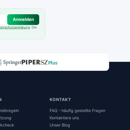
Anmelden
tenschutzerklärung
. Die
N
KONTAKT
reibregeln
FAQ - häufig gestellte Fragen
tzung
Kontaktiere uns
ikcheck
Unser Blog