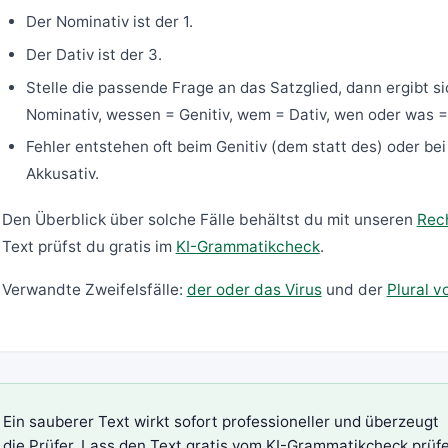
Der Nominativ ist der 1.
Der Dativ ist der 3.
Stelle die passende Frage an das Satzglied, dann ergibt s
Nominativ, wessen = Genitiv, wem = Dativ, wen oder was =
Fehler entstehen oft beim Genitiv (dem statt des) oder be
Akkusativ.
Den Überblick über solche Fälle behältst du mit unseren
Rec
Text prüfst du gratis im
KI-Grammatikcheck
.
Verwandte Zweifelsfälle:
der oder das Virus
und der
Plural 
Ein sauberer Text wirkt sofort professioneller und überzeugt
die Prüfer. Lass den Text gratis vom
KI-Grammatikcheck
prüf