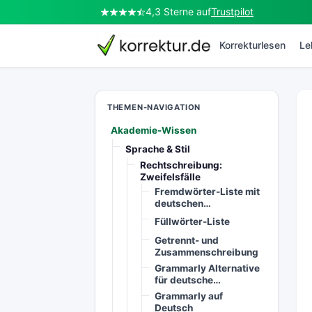
4,3 Sterne auf
Trustpilot
korrektur.de
Korrekturlesen
Le
THEMEN-NAVIGATION
Akademie-Wissen
Sprache & Stil
Rechtschreibung:
Zweifelsfälle
Fremdwörter-Liste mit
deutschen…
Füllwörter-Liste
Getrennt- und
Zusammenschreibung
Grammarly Alternative
für deutsche…
Grammarly auf
Deutsch