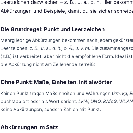
Leerzeichen dazwischen – z. B., u. a., d. h. Hier bekomm
Abkürzungen und Beispiele, damit du sie sicher schreib
Die Grundregel: Punkt und Leerzeichen
Mehrgliedrige Abkürzungen bekommen nach jedem gekürzten
Leerzeichen:
z. B., u. a., d. h., o. Ä., u. v. m.
Die zusammengezog
(z.B.) ist verbreitet, aber nicht die empfohlene Form. Ideal i
die Abkürzung nicht am Zeilenende zerreißt.
Ohne Punkt: Maße, Einheiten, Initialwörter
Keinen Punkt tragen Maßeinheiten und Währungen (
km, kg, 
buchstabiert oder als Wort spricht:
LKW, UNO, BAföG, WLAN
keine Abkürzungen, sondern Zahlen mit Punkt.
Abkürzungen im Satz