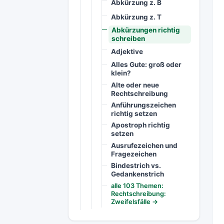
Abkürzung z. B
Abkürzung z. T
Abkürzungen richtig
schreiben
Adjektive
Alles Gute: groß oder
klein?
Alte oder neue
Rechtschreibung
Anführungszeichen
richtig setzen
Apostroph richtig
setzen
Ausrufezeichen und
Fragezeichen
Bindestrich vs.
Gedankenstrich
alle 103 Themen:
Rechtschreibung:
Zweifelsfälle →