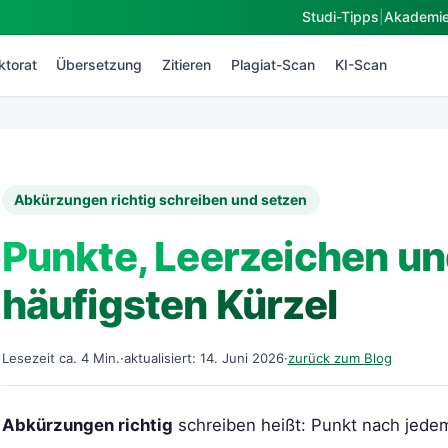
Studi-Tipps
|
Akademi
ktorat
Übersetzung
Zitieren
Plagiat-Scan
KI-Scan
Abkürzungen richtig schreiben und setzen
Punkte, Leerzeichen un
häufigsten Kürzel
Lesezeit ca. 4 Min.
·
aktualisiert: 14. Juni 2026
·
zurück zum Blog
Abkürzungen richtig
schreiben heißt: Punkt nach jede