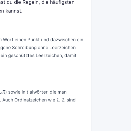
st du die Regeln, die häufigsten
en kannst.
 Wort einen Punkt und dazwischen ein
ene Schreibung ohne Leerzeichen
st ein geschütztes Leerzeichen, damit
EUR
) sowie Initialwörter, die man
.
Auch Ordinalzeichen wie
1., 2.
sind