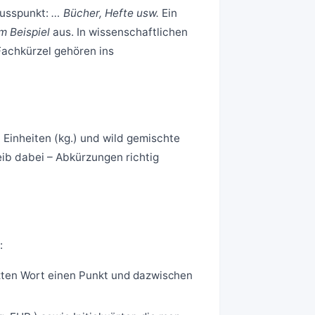
lusspunkt:
… Bücher, Hefte usw.
Ein
m Beispiel
aus. In wissenschaftlichen
Fachkürzel gehören ins
i Einheiten (kg.) und wild gemischte
ib dabei – Abkürzungen richtig
:
ten Wort einen Punkt und dazwischen