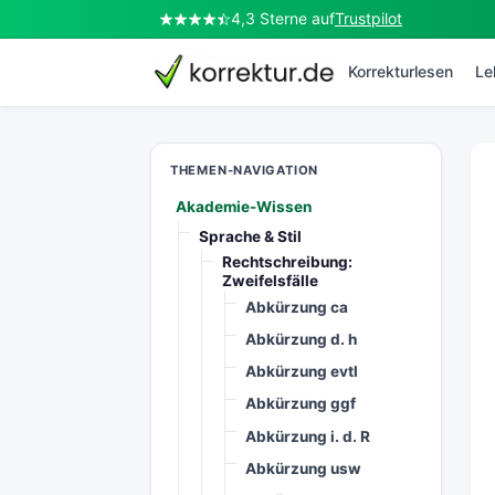
4,3 Sterne auf
Trustpilot
korrektur.de
Korrekturlesen
Le
THEMEN-NAVIGATION
Akademie-Wissen
Sprache & Stil
Rechtschreibung:
Zweifelsfälle
Abkürzung ca
Abkürzung d. h
Abkürzung evtl
Abkürzung ggf
Abkürzung i. d. R
Abkürzung usw