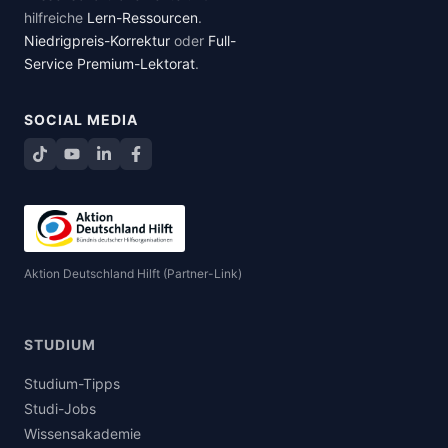
hilfreiche
Lern-Ressourcen
.
Niedrigpreis-Korrektur
oder
Full-
Service Premium-Lektorat
.
SOCIAL MEDIA
TikTok
YouTube
LinkedIn
Facebook teilen
Aktion Deutschland Hilft (Partner-Link)
STUDIUM
Studium-Tipps
Studi-Jobs
Wissensakademie