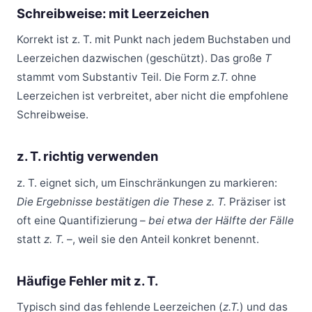
Schreibweise: mit Leerzeichen
Korrekt ist z. T. mit Punkt nach jedem Buchstaben und
Leerzeichen dazwischen (geschützt). Das große
T
stammt vom Substantiv Teil. Die Form
z.T.
ohne
Leerzeichen ist verbreitet, aber nicht die empfohlene
Schreibweise.
z. T. richtig verwenden
z. T. eignet sich, um Einschränkungen zu markieren:
Die Ergebnisse bestätigen die These z. T.
Präziser ist
oft eine Quantifizierung –
bei etwa der Hälfte der Fälle
statt
z. T.
–, weil sie den Anteil konkret benennt.
Häufige Fehler mit z. T.
Typisch sind das fehlende Leerzeichen (
z.T.
) und das