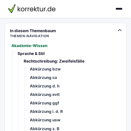
korrektur.de
In diesem Themenbaum
THEMEN-NAVIGATION
Akademie-Wissen
Sprache & Stil
Rechtschreibung: Zweifelsfälle
Abkürzung bzw
Abkürzung ca
Abkürzung d. h
Abkürzung evtl
Abkürzung ggf
Abkürzung i. d. R
Abkürzung usw
Abkürzung z. B