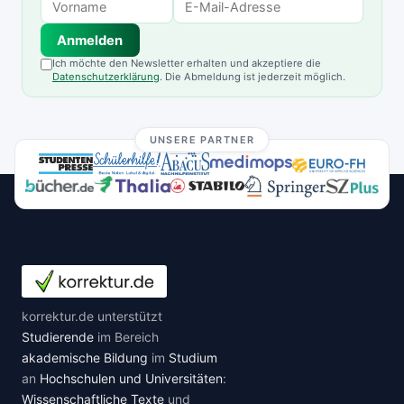
Anmelden
Ich möchte den Newsletter erhalten und akzeptiere die
Datenschutzerklärung
. Die Abmeldung ist jederzeit möglich.
UNSERE PARTNER
korrektur.de unterstützt
Studierende
im Bereich
akademische Bildung
im
Studium
an
Hochschulen und Universitäten
:
Wissenschaftliche Texte
und