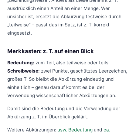
„beziehungsweise“. Anders als diese benennt z. T.
ausdrücklich einen Anteil an einer Menge. Wer
unsicher ist, ersetzt die Abkürzung testweise durch
„teilweise“ – passt das im Satz, ist z. T. korrekt
eingesetzt.
Merkkasten: z. T. auf einen Blick
Bedeutung:
zum Teil, also teilweise oder teils.
Schreibweise:
zwei Punkte, geschütztes Leerzeichen,
großes T. So bleibt die Abkürzung eindeutig und
einheitlich – genau darauf kommt es bei der
Verwendung wissenschaftlicher Abkürzungen an.
Damit sind die Bedeutung und die Verwendung der
Abkürzung z. T. im Überblick geklärt.
Weitere Abkürzungen:
usw. Bedeutung
und
ca.