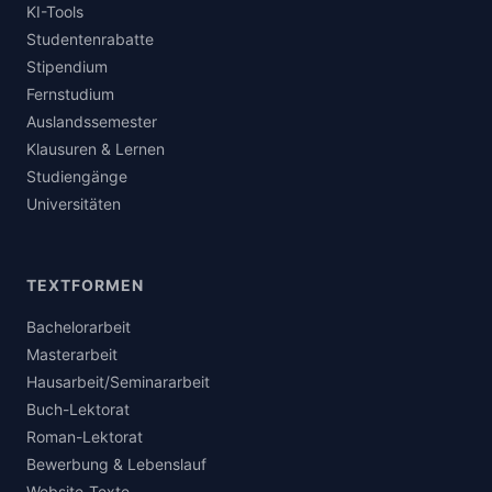
KI-Tools
Studentenrabatte
Stipendium
Fernstudium
Auslandssemester
Klausuren & Lernen
Studiengänge
Universitäten
TEXTFORMEN
Bachelorarbeit
Masterarbeit
Hausarbeit/Seminararbeit
Buch-Lektorat
Roman-Lektorat
Bewerbung & Lebenslauf
Website-Texte