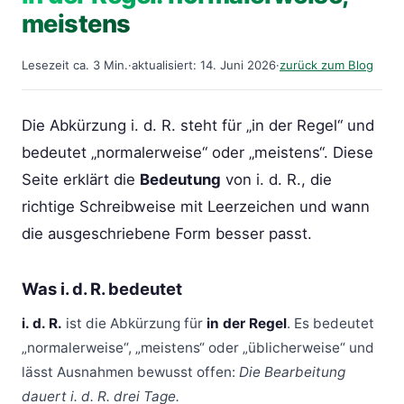
meistens
Lesezeit ca. 3 Min.
·
aktualisiert: 14. Juni 2026
·
zurück zum Blog
Die Abkürzung i. d. R. steht für „in der Regel“ und
bedeutet „normalerweise“ oder „meistens“. Diese
Seite erklärt die
Bedeutung
von i. d. R., die
richtige Schreibweise mit Leerzeichen und wann
die ausgeschriebene Form besser passt.
Was i. d. R. bedeutet
i. d. R.
ist die Abkürzung für
in der Regel
. Es bedeutet
„normalerweise“, „meistens“ oder „üblicherweise“ und
lässt Ausnahmen bewusst offen:
Die Bearbeitung
dauert i. d. R. drei Tage.