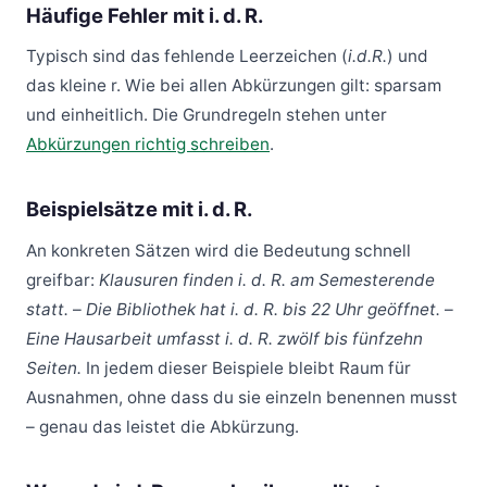
Häufige Fehler mit i. d. R.
Typisch sind das fehlende Leerzeichen (
i.d.R.
) und
das kleine r. Wie bei allen Abkürzungen gilt: sparsam
und einheitlich. Die Grundregeln stehen unter
Abkürzungen richtig schreiben
.
Beispielsätze mit i. d. R.
An konkreten Sätzen wird die Bedeutung schnell
greifbar:
Klausuren finden i. d. R. am Semesterende
statt.
–
Die Bibliothek hat i. d. R. bis 22 Uhr geöffnet.
–
Eine Hausarbeit umfasst i. d. R. zwölf bis fünfzehn
Seiten.
In jedem dieser Beispiele bleibt Raum für
Ausnahmen, ohne dass du sie einzeln benennen musst
– genau das leistet die Abkürzung.