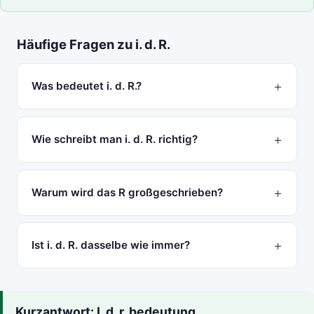
Häufige Fragen zu i. d. R.
Was bedeutet i. d. R.?
Wie schreibt man i. d. R. richtig?
Warum wird das R großgeschrieben?
Ist i. d. R. dasselbe wie immer?
Kurzantwort: I. d. r. bedeutung