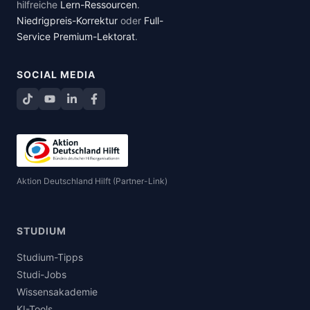
hilfreiche
Lern-Ressourcen
.
Niedrigpreis-Korrektur
oder
Full-
Service Premium-Lektorat
.
SOCIAL MEDIA
TikTok
YouTube
LinkedIn
Facebook teilen
Aktion Deutschland Hilft (Partner-Link)
STUDIUM
Studium-Tipps
Studi-Jobs
Wissensakademie
KI-Tools