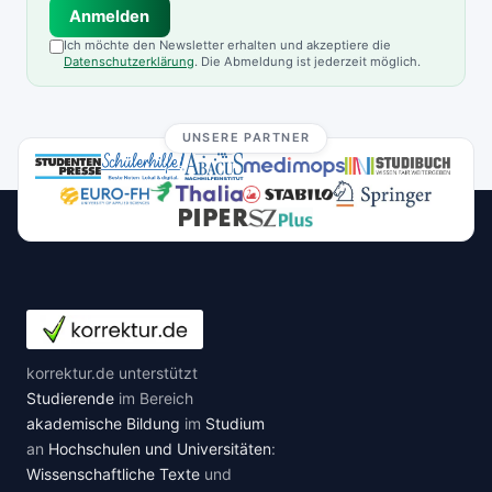
Anmelden
Ich möchte den Newsletter erhalten und akzeptiere die
Datenschutzerklärung
. Die Abmeldung ist jederzeit möglich.
UNSERE PARTNER
korrektur.de unterstützt
Studierende
im Bereich
akademische Bildung
im
Studium
an
Hochschulen und Universitäten
:
Wissenschaftliche Texte
und