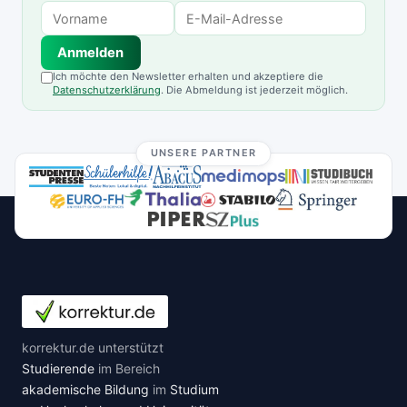
Anmelden
Ich möchte den Newsletter erhalten und akzeptiere die
Datenschutzerklärung
. Die Abmeldung ist jederzeit möglich.
UNSERE PARTNER
korrektur.de unterstützt
Studierende
im Bereich
akademische Bildung
im
Studium