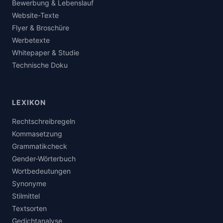
Bewerbung & Lebenslauf
Website-Texte
Flyer & Broschüre
Werbetexte
Whitepaper & Studie
Technische Doku
LEXIKON
Rechtschreibregeln
Kommasetzung
Grammatikcheck
Gender-Wörterbuch
Wortbedeutungen
Synonyme
Stilmittel
Textsorten
Gedichtanalyse