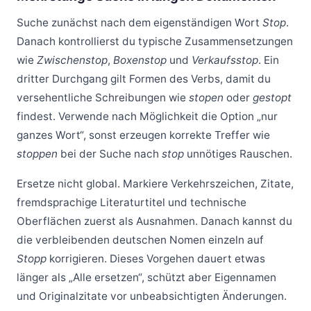
Suche zunächst nach dem eigenständigen Wort
Stop
.
Danach kontrollierst du typische Zusammensetzungen
wie
Zwischenstop
,
Boxenstop
und
Verkaufsstop
. Ein
dritter Durchgang gilt Formen des Verbs, damit du
versehentliche Schreibungen wie
stopen
oder
gestopt
findest. Verwende nach Möglichkeit die Option „nur
ganzes Wort“, sonst erzeugen korrekte Treffer wie
stoppen
bei der Suche nach
stop
unnötiges Rauschen.
Ersetze nicht global. Markiere Verkehrszeichen, Zitate,
fremdsprachige Literaturtitel und technische
Oberflächen zuerst als Ausnahmen. Danach kannst du
die verbleibenden deutschen Nomen einzeln auf
Stopp
korrigieren. Dieses Vorgehen dauert etwas
länger als „Alle ersetzen“, schützt aber Eigennamen
und Originalzitate vor unbeabsichtigten Änderungen.