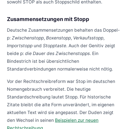
sowohl STOP als auch Stoppschild enthalten.
Zusammensetzungen mit Stopp
Deutsche Zusammensetzungen behalten das Doppel-
p:
Zwischenstopp
,
Boxenstopp
,
Verkaufsstopp
,
Importstopp
und
Stopptaste
. Auch der Genitiv zeigt
beide p:
die Dauer des Zwischenstopps
. Ein
Bindestrich ist bei übersichtlichen
Standardverbindungen normalerweise nicht nötig.
Vor der Rechtschreibreform war Stop im deutschen
Nomengebrauch verbreitet. Die heutige
Standardschreibung lautet Stopp. Für historische
Zitate bleibt die alte Form unverändert, im eigenen
aktuellen Text wird sie angepasst. Der Duden zeigt
den Wechsel in seinen
Beispielen zur neuen
Rechtschreibung
.