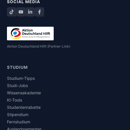
SOCIAL MEDIA
TikTok
YouTube
LinkedIn
Facebook teilen
Aktion Deutschland Hilft (Partner-Link)
STUDIUM
Studium-Tipps
Studi-Jobs
Wissensakademie
KI-Tools
Studentenrabatte
Stipendium
Fernstudium
Auslandssemester