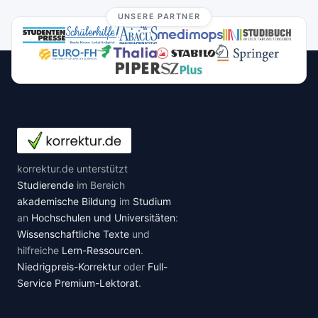
UNSERE PARTNER
korrektur.de unterstützt
Studierende
im Bereich
akademische Bildung
im
Studium
an
Hochschulen und Universitäten
:
Wissenschaftliche Texte
und
hilfreiche
Lern-Ressourcen
.
Niedrigpreis-Korrektur
oder
Full-
Service Premium-Lektorat
.