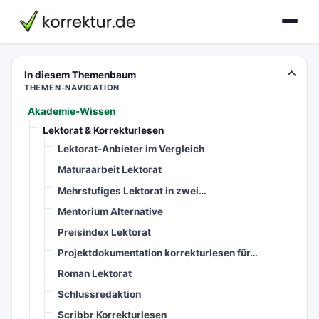
korrektur.de
In diesem Themenbaum
THEMEN-NAVIGATION
Akademie-Wissen
Lektorat & Korrekturlesen
Lektorat-Anbieter im Vergleich
Maturaarbeit Lektorat
Mehrstufiges Lektorat in zwei…
Mentorium Alternative
Preisindex Lektorat
Projektdokumentation korrekturlesen für…
Roman Lektorat
Schlussredaktion
Scribbr Korrekturlesen