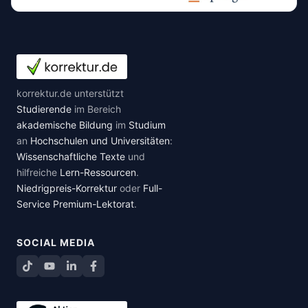
korrektur.de unterstützt
Studierende
im Bereich
akademische Bildung
im
Studium
an
Hochschulen und Universitäten
:
Wissenschaftliche Texte
und
hilfreiche
Lern-Ressourcen
.
Niedrigpreis-Korrektur
oder
Full-
Service Premium-Lektorat
.
SOCIAL MEDIA
TikTok
YouTube
LinkedIn
Facebook teilen