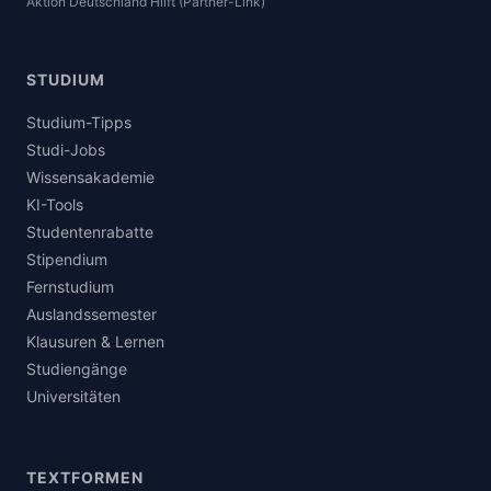
Aktion Deutschland Hilft (Partner-Link)
STUDIUM
Studium-Tipps
Studi-Jobs
Wissensakademie
KI-Tools
Studentenrabatte
Stipendium
Fernstudium
Auslandssemester
Klausuren & Lernen
Studiengänge
Universitäten
TEXTFORMEN