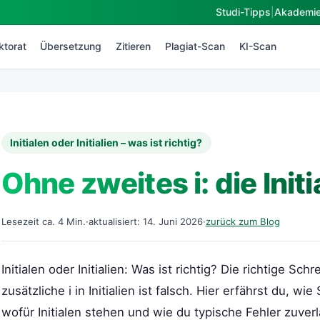
Studi-Tipps
|
Akademi
ktorat
Übersetzung
Zitieren
Plagiat-Scan
KI-Scan
Initialen oder Initialien – was ist richtig?
Ohne zweites i: die Initi
Lesezeit ca. 4 Min.
·
aktualisiert: 14. Juni 2026
·
zurück zum Blog
Initialen oder Initialien: Was ist richtig? Die richtige Schr
zusätzliche i in Initialien ist falsch. Hier erfährst du, wi
wofür Initialen stehen und wie du typische Fehler zuver