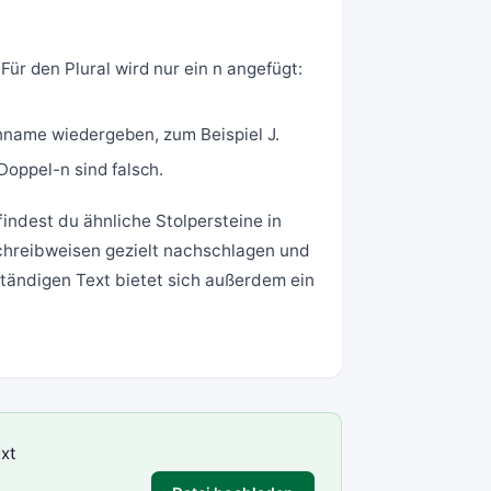
 Für den Plural wird nur ein n angefügt:
hname wiedergeben, zum Beispiel J.
 Doppel-n sind falsch.
indest du ähnliche Stolpersteine in
Schreibweisen gezielt nachschlagen und
ständigen Text bietet sich außerdem ein
xt