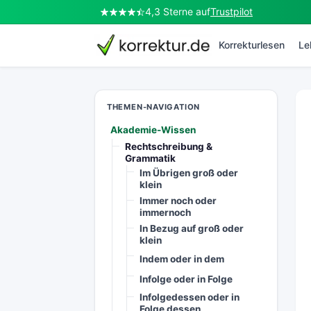
4,3 Sterne auf
Trustpilot
korrektur.de
Korrekturlesen
Le
THEMEN-NAVIGATION
Akademie-Wissen
Rechtschreibung &
Grammatik
Im Übrigen groß oder
klein
Immer noch oder
immernoch
In Bezug auf groß oder
klein
Indem oder in dem
Infolge oder in Folge
Infolgedessen oder in
Folge dessen