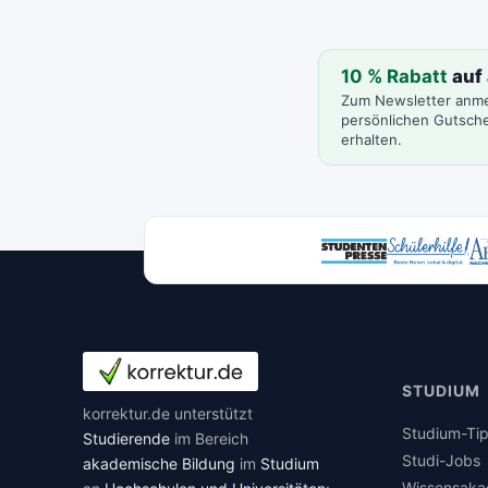
10 % Rabatt
auf 
Zum Newsletter anm
persönlichen Gutsche
erhalten.
STUDIUM
korrektur.de unterstützt
Studium-Ti
Studierende
im Bereich
Studi-Jobs
akademische Bildung
im
Studium
Wissensaka