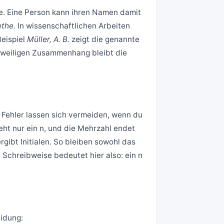
e. Eine Person kann ihren Namen damit
ethe.
In wissenschaftlichen Arbeiten
Beispiel
Müller, A. B.
zeigt die genannte
eweiligen Zusammenhang bleibt die
 Fehler lassen sich vermeiden, wenn du
teht nur ein n, und die Mehrzahl endet
ergibt Initialen. So bleiben sowohl das
 Schreibweise bedeutet hier also: ein n
eidung: