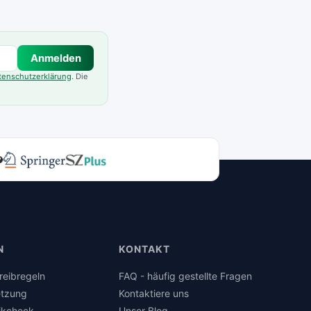
Anmelden
tenschutzerklärung
. Die
N
KONTAKT
reibregeln
FAQ - häufig gestellte Fragen
tzung
Kontaktiere uns
ikcheck
Unser Blog