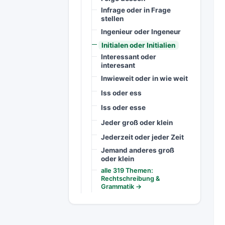
Infrage oder in Frage
stellen
Ingenieur oder Ingeneur
Initialen oder Initialien
Interessant oder
interesant
Inwieweit oder in wie weit
Iss oder ess
Iss oder esse
Jeder groß oder klein
Jederzeit oder jeder Zeit
Jemand anderes groß
oder klein
alle 319 Themen:
Rechtschreibung &
Grammatik →