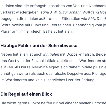
Initialen sind die Anfangsbuchstaben von Vor- und Nachnam
verkürzt wiedergeben, etwa
J. W. G. für Johann Wolfgang Go
begegnen dir Initialen außerdem in Zitierstilen wie APA. Das 
Schreibweise mit Punkt und Leerzeichen. Unabhängig vom j
Pluralform immer gleich: Es heißt Initialen.
Häufige Fehler bei der Schreibweise
Neben Initialien ist auch
Innitialen
mit Doppel-n falsch. Beide
das Wort von der Einzahl Initiale ableitest. Im Wortinneren s
auf -en. Als kurze Merkhilfe eignet sich daher: Initiale plus n 
unnötige zweite i als auch das falsche Doppel-n aus. Richtige
im Wortinneren und kein zusätzliches i vor der Endung.
Die Regel auf einen Blick
Die wichtigsten Punkte helfen dir bei einer schnellen Entsch