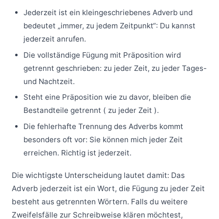
Jederzeit ist ein kleingeschriebenes Adverb und
bedeutet „immer, zu jedem Zeitpunkt“: Du kannst
jederzeit anrufen.
Die vollständige Fügung mit Präposition wird
getrennt geschrieben: zu jeder Zeit, zu jeder Tages-
und Nachtzeit.
Steht eine Präposition wie zu davor, bleiben die
Bestandteile getrennt ( zu jeder Zeit ).
Die fehlerhafte Trennung des Adverbs kommt
besonders oft vor: Sie können mich jeder Zeit
erreichen. Richtig ist jederzeit.
Die wichtigste Unterscheidung lautet damit: Das
Adverb jederzeit ist ein Wort, die Fügung zu jeder Zeit
besteht aus getrennten Wörtern. Falls du weitere
Zweifelsfälle zur Schreibweise klären möchtest,