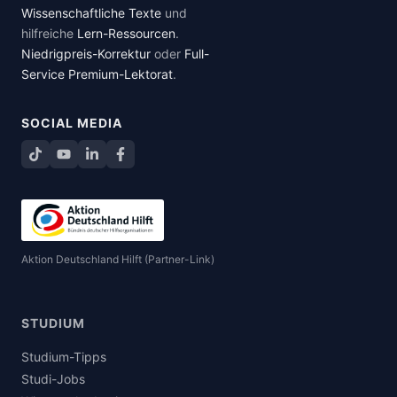
Wissenschaftliche Texte
und
hilfreiche
Lern-Ressourcen
.
Niedrigpreis-Korrektur
oder
Full-
Service Premium-Lektorat
.
SOCIAL MEDIA
TikTok
YouTube
LinkedIn
Facebook teilen
Aktion Deutschland Hilft (Partner-Link)
STUDIUM
Studium-Tipps
Studi-Jobs