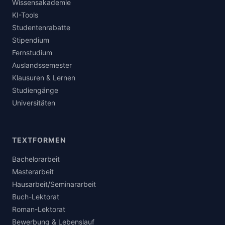
Wissensakademie
KI-Tools
Studentenrabatte
Stipendium
Fernstudium
Auslandssemester
Klausuren & Lernen
Studiengänge
Universitäten
TEXTFORMEN
Bachelorarbeit
Masterarbeit
Hausarbeit/Seminararbeit
Buch-Lektorat
Roman-Lektorat
Bewerbung & Lebenslauf