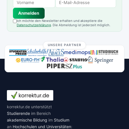
Anmelden
Ich möchte den Newsletter erhalten und akzeptiere die
Datenschutzerklärung
. Die Abmeldung ist jederzeit möglich.
UNSERE PARTNER
korrektur.de unterstützt
Studierende
im Bereich
akademische Bildung
im
Studium
an
Hochschulen und Universitäten
: