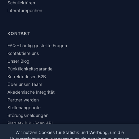
Schullektüren
Literaturepochen
KONTAKT
FAQ - häufig gestellte Fragen
Kontaktiere uns
Unser Blog
Pünktlichkeitsgarantie
Korrekturlesen B2B
Über unser Team
Akademische Integrität
Partner werden
Stellenangebote
Störungsmeldungen
Plagiat- & KI-Scan API
Wir nutzen Cookies für Statistik und Werbung, um die
Nutzererfahrung zu verbessern sowie Anzeigen zu messen