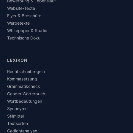
Bewerbung & Lebenslauf
Website-Texte
Flyer & Broschüre
Werbetexte
Whitepaper & Studie
Technische Doku
LEXIKON
Rechtschreibregeln
Kommasetzung
Grammatikcheck
Gender-Wörterbuch
Wortbedeutungen
Synonyme
Stilmittel
Textsorten
Gedichtanalyse