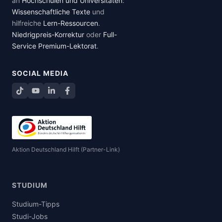
an
Hochschulen und Universitäten
:
Wissenschaftliche Texte
und
hilfreiche
Lern-Ressourcen
.
Niedrigpreis-Korrektur
oder
Full-
Service Premium-Lektorat
.
SOCIAL MEDIA
TikTok
YouTube
LinkedIn
Facebook teilen
Aktion Deutschland Hilft (Partner-Link)
STUDIUM
Studium-Tipps
Studi-Jobs