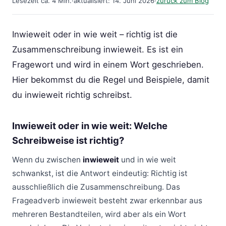
Lesezeit ca. 4 Min.
·
aktualisiert: 14. Juni 2026
·
zurück zum Blog
Inwieweit oder in wie weit – richtig ist die
Zusammenschreibung inwieweit. Es ist ein
Fragewort und wird in einem Wort geschrieben.
Hier bekommst du die Regel und Beispiele, damit
du inwieweit richtig schreibst.
Inwieweit oder in wie weit: Welche
Schreibweise ist richtig?
Wenn du zwischen
inwieweit
und in wie weit
schwankst, ist die Antwort eindeutig: Richtig ist
ausschließlich die Zusammenschreibung. Das
Frageadverb inwieweit besteht zwar erkennbar aus
mehreren Bestandteilen, wird aber als ein Wort