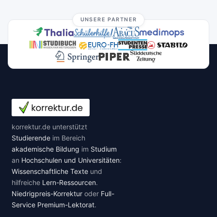
UNSERE PARTNER
korrektur.de unterstützt
Studierende
im Bereich
akademische Bildung
im
Studium
an
Hochschulen und Universitäten
:
Wissenschaftliche Texte
und
hilfreiche
Lern-Ressourcen
.
Niedrigpreis-Korrektur
oder
Full-
Service Premium-Lektorat
.