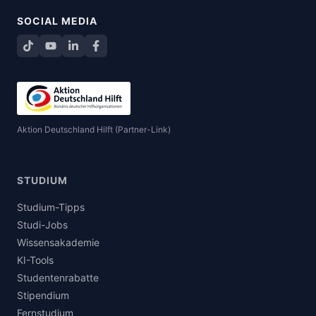
SOCIAL MEDIA
TikTok
YouTube
LinkedIn
Facebook teilen
Aktion Deutschland Hilft (Partner-Link)
STUDIUM
Studium-Tipps
Studi-Jobs
Wissensakademie
KI-Tools
Studentenrabatte
Stipendium
Fernstudium