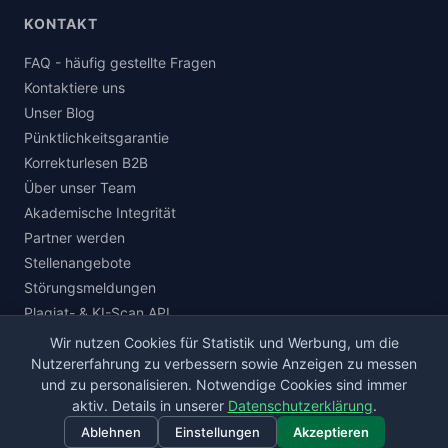
KONTAKT
FAQ - häufig gestellte Fragen
Kontaktiere uns
Unser Blog
Pünktlichkeitsgarantie
Korrekturlesen B2B
Über unser Team
Akademische Integrität
Partner werden
Stellenangebote
Störungsmeldungen
Plagiat- & KI-Scan API
Wir nutzen Cookies für Statistik und Werbung, um die
Nutzererfahrung zu verbessern sowie Anzeigen zu messen
und zu personalisieren. Notwendige Cookies sind immer
© 2026 korrektur.de · Alle Rechte vorbehalten.
aktiv. Details in unserer
Datenschutzerklärung
.
Impressum
Datenschutz
AGB
Widerrufsbelehrung
Ablehnen
Einstellungen
Akzeptieren