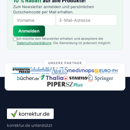
10 % Rabatt
auf alle Produkte!
Zum Newsletter anmelden und persönlichen
Gutscheincode per Mail erhalten.
Anmelden
Ich möchte den Newsletter erhalten und akzeptiere die
Datenschutzerklärung
. Die Abmeldung ist jederzeit möglich.
UNSERE PARTNER
korrektur.de unterstützt