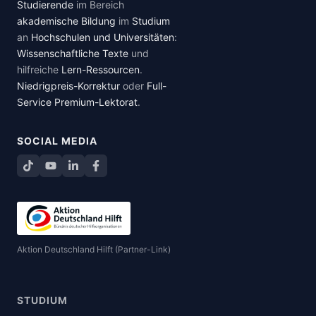
Studierende
im Bereich
akademische Bildung
im
Studium
an
Hochschulen und Universitäten
:
Wissenschaftliche Texte
und
hilfreiche
Lern-Ressourcen
.
Niedrigpreis-Korrektur
oder
Full-
Service Premium-Lektorat
.
SOCIAL MEDIA
TikTok
YouTube
LinkedIn
Facebook teilen
Aktion Deutschland Hilft (Partner-Link)
STUDIUM