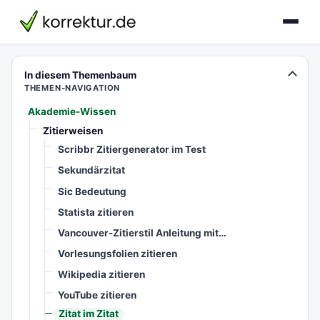
korrektur.de
In diesem Themenbaum
THEMEN-NAVIGATION
Akademie-Wissen
Zitierweisen
Scribbr Zitiergenerator im Test
Sekundärzitat
Sic Bedeutung
Statista zitieren
Vancouver-Zitierstil Anleitung mit…
Vorlesungsfolien zitieren
Wikipedia zitieren
YouTube zitieren
Zitat im Zitat