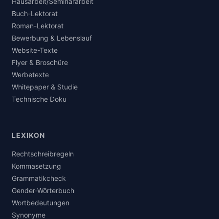
Hausarbeit/Seminararbeit
Buch-Lektorat
Roman-Lektorat
Bewerbung & Lebenslauf
Website-Texte
Flyer & Broschüre
Werbetexte
Whitepaper & Studie
Technische Doku
LEXIKON
Rechtschreibregeln
Kommasetzung
Grammatikcheck
Gender-Wörterbuch
Wortbedeutungen
Synonyme