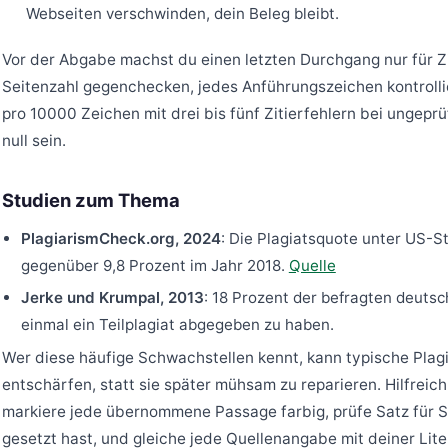
Webseiten verschwinden, dein Beleg bleibt.
Vor der Abgabe machst du einen letzten Durchgang nur für Zi
Seitenzahl gegenchecken, jedes Anführungszeichen kontrollie
pro 10000 Zeichen mit drei bis fünf Zitierfehlern bei ungeprü
null sein.
Studien zum Thema
PlagiarismCheck.org, 2024
: Die Plagiatsquote unter US-S
gegenüber 9,8 Prozent im Jahr 2018.
Quelle
Jerke und Krumpal, 2013
: 18 Prozent der befragten deuts
einmal ein Teilplagiat abgegeben zu haben.
Wer diese häufige Schwachstellen kennt, kann typische Plag
entschärfen, statt sie später mühsam zu reparieren. Hilfreich
markiere jede übernommene Passage farbig, prüfe Satz für S
gesetzt hast, und gleiche jede Quellenangabe mit deiner Litera