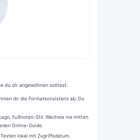
ie du dir angewöhnen solltest:
hmen dir die Formatkonsistenz ab. Du
ago, Fußnoten-Stil. Wechsle nie mitten
jeden Online-Guide.
exten lokal mit Zugriffsdatum.