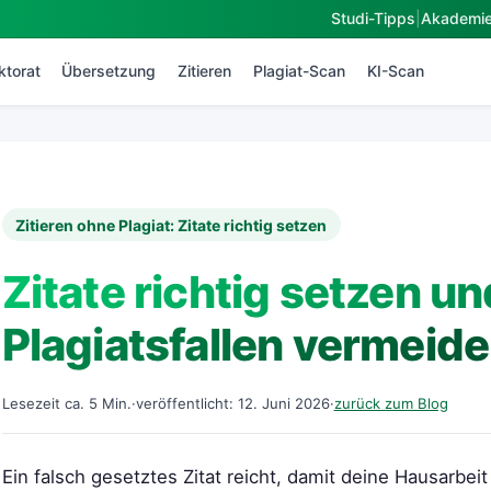
Studi-Tipps
|
Akademi
ktorat
Übersetzung
Zitieren
Plagiat-Scan
KI-Scan
Zitieren ohne Plagiat: Zitate richtig setzen
Zitate richtig setzen un
Plagiatsfallen vermeid
Lesezeit ca. 5 Min.
·
veröffentlicht: 12. Juni 2026
·
zurück zum Blog
Ein falsch gesetztes Zitat reicht, damit deine Hausarbeit 