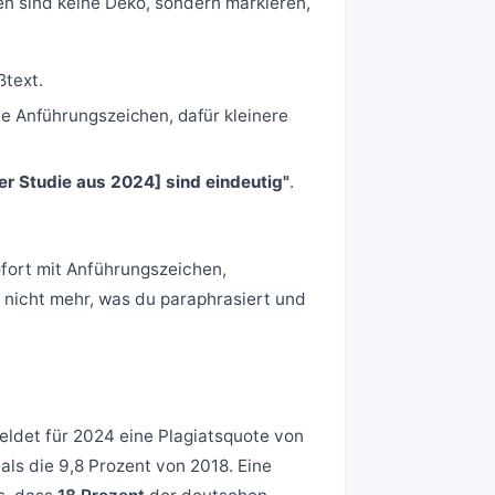
n sind keine Deko, sondern markieren,
ßtext.
ne Anführungszeichen, dafür kleinere
er Studie aus 2024] sind eindeutig"
.
fort mit Anführungszeichen,
 nicht mehr, was du paraphrasiert und
eldet für 2024 eine Plagiatsquote von
als die 9,8 Prozent von 2018. Eine