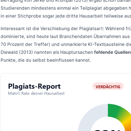
Befragung von Jerke und Krumpal (2013) ergab schon damal
Studierenden mindestens einmal ein Teilplagiat abgegeben ha
in einer Stichprobe sogar jede dritte Hausarbeit teilweise au
Interessant ist die Verschiebung der Plagiatsart: Während f
dominierte, sind heute laut Branchendaten Übernahmen aus 
70 Prozent der Treffer) und unmarkierte KI-Textbausteine die
Diewald (2013) nannten als Hauptursachen
fehlende Quelle
Punkte, die du selbst beeinflussen kannst.