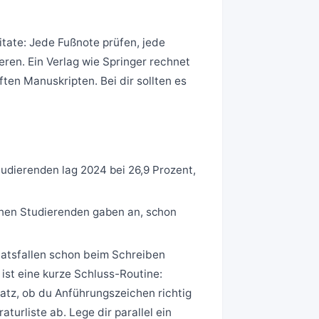
tate: Jede Fußnote prüfen, jede
ren. Ein Verlag wie Springer rechnet
ften Manuskripten. Bei dir sollten es
tudierenden lag 2024 bei 26,9 Prozent,
chen Studierenden gaben an, schon
iatsfallen schon beim Schreiben
 ist eine kurze Schluss-Routine:
atz, ob du Anführungszeichen richtig
turliste ab. Lege dir parallel ein