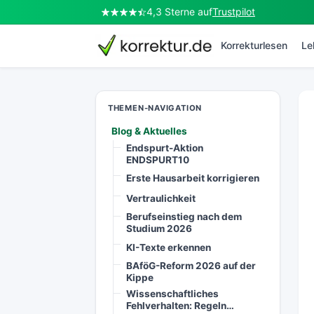
4,3 Sterne auf
Trustpilot
korrektur.de
Korrekturlesen
Le
THEMEN-NAVIGATION
Blog & Aktuelles
Endspurt-Aktion
ENDSPURT10
Erste Hausarbeit korrigieren
Vertraulichkeit
Berufseinstieg nach dem
Studium 2026
KI-Texte erkennen
BAföG-Reform 2026 auf der
Kippe
Wissenschaftliches
Fehlverhalten: Regeln…