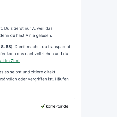
 Du zitierst nur A, weil das
 denn du hast A nie gelesen.
 S. 88)
. Damit machst du transparent,
üfer kann das nachvollziehen und du
tat im Zitat
.
 es selbst und zitiere direkt.
gänglich oder vergriffen ist. Häufen