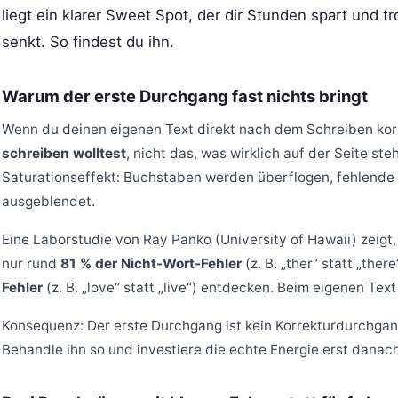
liegt ein klarer Sweet Spot, der dir Stunden spart und t
senkt. So findest du ihn.
Warum der erste Durchgang fast nichts bringt
Wenn du deinen eigenen Text direkt nach dem Schreiben korri
schreiben wolltest
, nicht das, was wirklich auf der Seite steh
Saturationseffekt: Buchstaben werden überflogen, fehlende 
ausgeblendet.
Eine Laborstudie von Ray Panko (University of Hawaii) zeigt,
nur rund
81 % der Nicht-Wort-Fehler
(z. B. „ther“ statt „the
Fehler
(z. B. „love“ statt „live“) entdecken. Beim eigenen Text 
Konsequenz: Der erste Durchgang ist kein Korrekturdurchga
Behandle ihn so und investiere die echte Energie erst danach