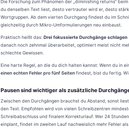
Die Forschung zum Phänomen der „diminishing returns“ beim Ko
du denselben Text liest, desto vertrauter wird er, desto stä
Wortgruppen. Ab dem vierten Durchgang findest du im Schnit
gleichzeitig durch Mikro-Umformulierungen neu einbaust.
Praktisch heißt das:
Drei fokussierte Durchgänge schlagen 
danach noch zehnmal überarbeitet, optimiert meist nicht meh
schlechte Gewissen.
Eine harte Regel, an die du dich halten kannst: Wenn du in 
einen echten Fehler pro fünf Seiten
findest, bist du fertig. Wi
Pausen sind wichtiger als zusätzliche Durchgäng
Zwischen den Durchgängen brauchst du Abstand, sonst liest 
den Text. Empfohlen wird von vielen Schreibzentren mindes
Schreibabschluss und finalem Korrekturlauf. Wer 24 Stund
einplant, findet im zweiten Lauf nachweislich mehr Fehler al