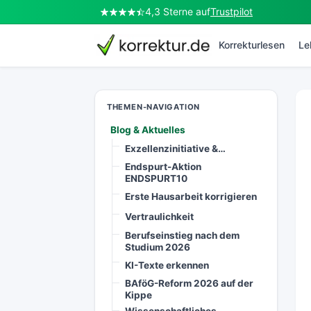
4,3 Sterne auf
Trustpilot
korrektur.de
Korrekturlesen
Le
THEMEN-NAVIGATION
Blog & Aktuelles
Exzellenzinitiative &…
Endspurt-Aktion
ENDSPURT10
Erste Hausarbeit korrigieren
Vertraulichkeit
Berufseinstieg nach dem
Studium 2026
KI-Texte erkennen
BAföG-Reform 2026 auf der
Kippe