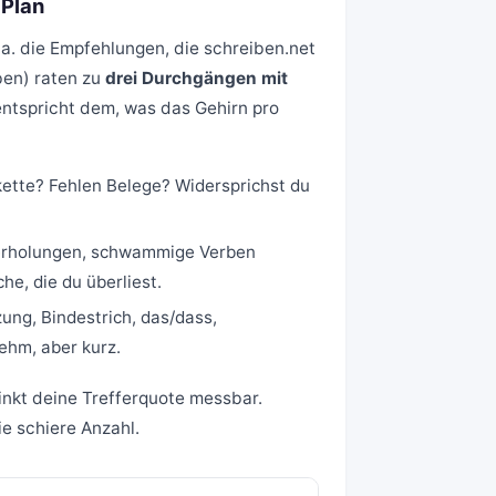
 Plan
. die Empfehlungen, die schreiben.net
en) raten zu
drei Durchgängen mit
n entspricht dem, was das Gehirn pro
ette? Fehlen Belege? Widersprichst du
erholungen, schwammige Verben
he, die du überliest.
ng, Bindestrich, das/dass,
ehm, aber kurz.
sinkt deine Trefferquote messbar.
e schiere Anzahl.