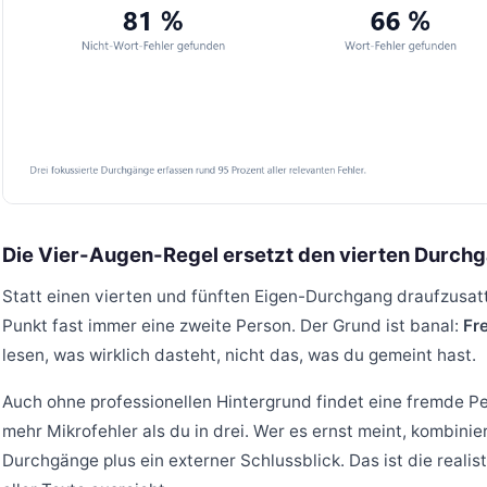
Die Vier-Augen-Regel ersetzt den vierten Durch
Statt einen vierten und fünften Eigen-Durchgang draufzusat
Punkt fast immer eine zweite Person. Der Grund ist banal:
Fr
lesen, was wirklich dasteht, nicht das, was du gemeint hast.
Auch ohne professionellen Hintergrund findet eine fremde P
mehr Mikrofehler als du in drei. Wer es ernst meint, kombinier
Durchgänge plus ein externer Schlussblick. Das ist die realis