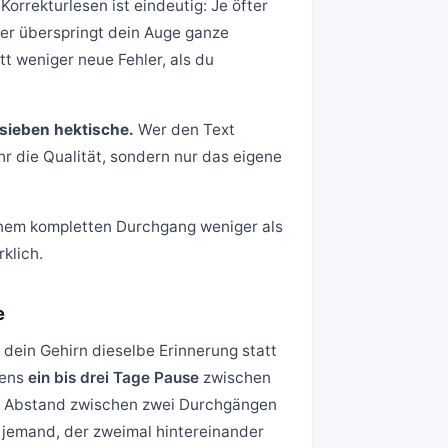
rrekturlesen ist eindeutig: Je öfter
rker überspringt dein Auge ganze
t weniger neue Fehler, als du
sieben hektische.
Wer den Text
r die Qualität, sondern nur das eigene
einem kompletten Durchgang weniger als
rklich.
e
dein Gehirn dieselbe Erinnerung statt
tens
ein bis drei Tage Pause
zwischen
en Abstand zwischen zwei Durchgängen
s jemand, der zweimal hintereinander