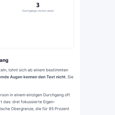
gang
teln, lohnt sich ab einem bestimmten
emde Augen kennen den Text nicht.
Sie
erson in einem einzigen Durchgang oft
t das: drei fokussierte Eigen-
tische Obergrenze, die für 95 Prozent