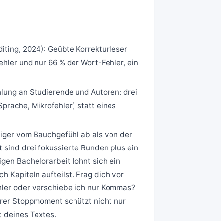
diting, 2024): Geübte Korrekturleser
hler und nur 66 % der Wort-Fehler, ein
hlung an Studierende und Autoren: drei
prache, Mikrofehler) statt eines
niger vom Bauchgefühl ab als von der
 sind drei fokussierte Runden plus ein
igen Bachelorarbeit lohnt sich ein
h Kapiteln aufteilst. Frag dich vor
ehler oder verschiebe ich nur Kommas?
larer Stoppmoment schützt nicht nur
t deines Textes.