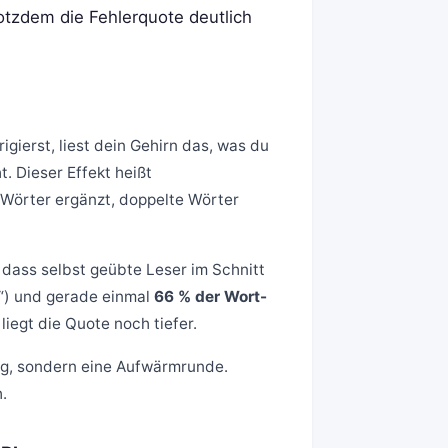
rotzdem die Fehlerquote deutlich
gierst, liest dein Gehirn das, was du
t. Dieser Effekt heißt
Wörter ergänzt, doppelte Wörter
 dass selbst geübte Leser im Schnitt
re“) und gerade einmal
66 % der Wort-
liegt die Quote noch tiefer.
ng, sondern eine Aufwärmrunde.
.