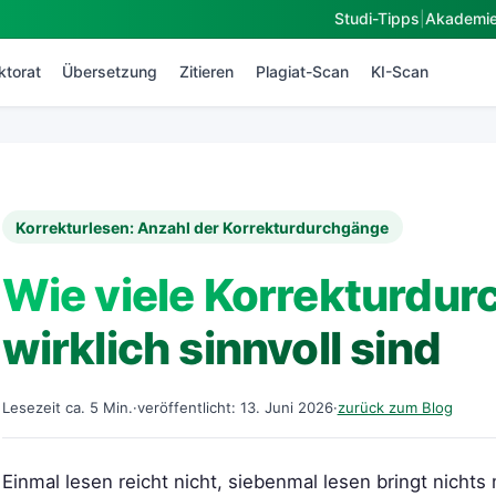
Studi-Tipps
|
Akademi
ktorat
Übersetzung
Zitieren
Plagiat-Scan
KI-Scan
Korrekturlesen: Anzahl der Korrekturdurchgänge
Wie viele Korrekturdu
wirklich sinnvoll sind
Lesezeit ca. 5 Min.
·
veröffentlicht: 13. Juni 2026
·
zurück zum Blog
Einmal lesen reicht nicht, siebenmal lesen bringt nich