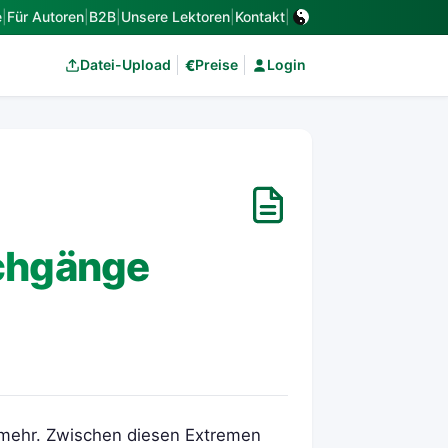
e
|
Für Autoren
|
B2B
|
Unsere Lektoren
|
Kontakt
|
€
Datei-Upload
Preise
Login
rchgänge
ts mehr. Zwischen diesen Extremen