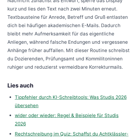
Nachricht zunächst als Entwurf, sperre das Display
kurz und lies den Text nach zwei Minuten erneut.
Textbausteine für Anrede, Betreff und Gruß entlasten
dich bei häufigen akademischen E-Mails. Dadurch
bleibt mehr Aufmerksamkeit für das eigentliche
Anliegen, während falsche Endungen und vergessene
Anhänge früher auffallen. Mit dieser Routine schreibst
du Dozierenden, Prüfungsamt und Kommilitoninnen
ruhiger und reduzierst vermeidbare Korrekturmails.
Lies auch
Tippfehler durch KI-Schreibtools: Was Studis 2026
übersehen
wider oder wieder: Regel & Beispiele für Studis
2026
Rechtschreibung im Quiz: Schaffst du Achtklässler-