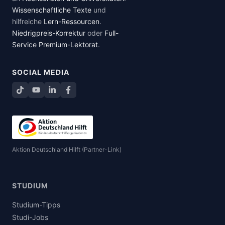
Wissenschaftliche Texte
und
hilfreiche
Lern-Ressourcen
.
Niedrigpreis-Korrektur
oder
Full-
Service Premium-Lektorat
.
SOCIAL MEDIA
TikTok
YouTube
LinkedIn
Facebook teilen
Aktion Deutschland Hilft (Partner-Link)
STUDIUM
Studium-Tipps
Studi-Jobs