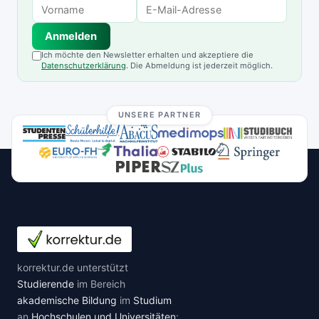
Anmelden
Ich möchte den Newsletter erhalten und akzeptiere die
Datenschutzerklärung
. Die Abmeldung ist jederzeit möglich.
UNSERE PARTNER
korrektur.de unterstützt
Studierende
im Bereich
akademische Bildung
im
Studium
an
Hochschulen und Universitäten
: