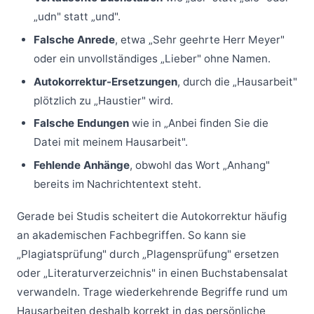
„udn" statt „und".
Falsche Anrede
, etwa „Sehr geehrte Herr Meyer"
oder ein unvollständiges „Lieber" ohne Namen.
Autokorrektur-Ersetzungen
, durch die „Hausarbeit"
plötzlich zu „Haustier" wird.
Falsche Endungen
wie in „Anbei finden Sie die
Datei mit meinem Hausarbeit".
Fehlende Anhänge
, obwohl das Wort „Anhang"
bereits im Nachrichtentext steht.
Gerade bei Studis scheitert die Autokorrektur häufig
an akademischen Fachbegriffen. So kann sie
„Plagiatsprüfung" durch „Plagensprüfung" ersetzen
oder „Literaturverzeichnis" in einen Buchstabensalat
verwandeln. Trage wiederkehrende Begriffe rund um
Hausarbeiten deshalb korrekt in das persönliche