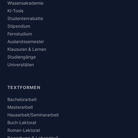
Wissensakademie
KI-Tools
Studentenrabatte
Stipendium
Fernstudium
Auslandssemester
Klausuren & Lernen
Studiengänge
Universitäten
TEXTFORMEN
Bachelorarbeit
Masterarbeit
Hausarbeit/Seminararbeit
Buch-Lektorat
Roman-Lektorat
Bewerbung & Lebenslauf