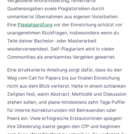
vergessene Anonymisierung, fehlerhafte
Quellenangaben sowie Plagiatsrisiken durch
unmarkierte Übernahmen aus eigenen Vorarbeiten.
Eine
Plagiatsprüfung
vor der Einreichung schützt vor
unangenehmen Rückfragen, insbesondere wenn du
Teile deiner Bachelor- oder Masterarbeit
wiederverwendest. Self-Plagiarism wird in vielen
Communities als anerkanntes Vergehen gewertet.
Eine strukturierte Anleitung sorgt dafür, dass du den
Weg vom Call for Papers bis zur finalen Einreichung
nicht aus dem Blick verlierst. Halte in einem schlanken
Zeitplan fest, wann Abstract, Methodik und Diskussion
stehen sollen, und plane mindestens zehn Tage Puffer
für interne Korrekturrunden mit Betreuenden oder
Peers ein. Viele erfolgreiche Erstautorinnen spiegeln
ihre Gliederung zuerst gegen den CfP und beginnen