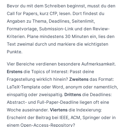
Bevor du mit dem Schreiben beginnst, musst du den
Call for Papers, kurz CfP, lesen. Dort findest du
Angaben zu Thema, Deadlines, Seitenlimit,
Formatvorlage, Submission-Link und den Review-
Kriterien. Plane mindestens 30 Minuten ein, lies den
Text zweimal durch und markiere die wichtigsten
Punkte.
Vier Bereiche verdienen besondere Aufmerksamkeit.
Erstens
die Topics of Interest: Passt deine
Fragestellung wirklich hinein?
Zweitens
das Format:
LaTeX-Template oder Word, anonym oder namentlich,
einspaltig oder zweispaltig.
Drittens
die Deadlines:
Abstract- und Full-Paper-Deadline liegen oft eine
Woche auseinander.
Viertens
die Indexierung:
Erscheint der Beitrag bei IEEE, ACM, Springer oder in
einem Open-Access-Repository?