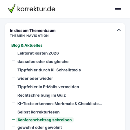
korrektur.de
In diesem Themenbaum
THEMEN-NAVIGATION
Blog & Aktuelles
Lektorat Kosten 2026
dasselbe oder das gleiche
Tippfehler durch KI-Schreibtools
wider oder wieder
Tippfehler in E-Mails vermeiden
Rechtschreibung im Quiz
KI-Texte erkennen: Merkmale & Checkliste…
Selbst Korrekturlesen
Konferenzbeitrag schreiben
gewohnt oder gewöhnt