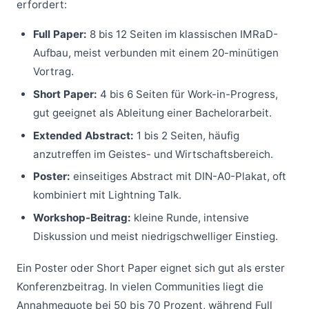
erfordert:
Full Paper:
8 bis 12 Seiten im klassischen IMRaD-
Aufbau, meist verbunden mit einem 20-minütigen
Vortrag.
Short Paper:
4 bis 6 Seiten für Work-in-Progress,
gut geeignet als Ableitung einer Bachelorarbeit.
Extended Abstract:
1 bis 2 Seiten, häufig
anzutreffen im Geistes- und Wirtschaftsbereich.
Poster:
einseitiges Abstract mit DIN-A0-Plakat, oft
kombiniert mit Lightning Talk.
Workshop-Beitrag:
kleine Runde, intensive
Diskussion und meist niedrigschwelliger Einstieg.
Ein Poster oder Short Paper eignet sich gut als erster
Konferenzbeitrag. In vielen Communities liegt die
Annahmequote bei 50 bis 70 Prozent, während Full