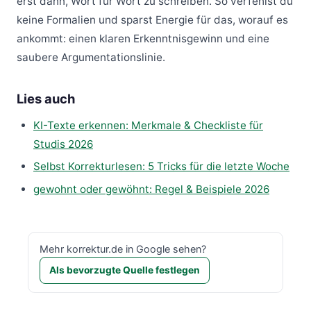
erst dann, Wort für Wort zu schreiben. So verfehlst du
keine Formalien und sparst Energie für das, worauf es
ankommt: einen klaren Erkenntnisgewinn und eine
saubere Argumentationslinie.
Lies auch
KI-Texte erkennen: Merkmale & Checkliste für
Studis 2026
Selbst Korrekturlesen: 5 Tricks für die letzte Woche
gewohnt oder gewöhnt: Regel & Beispiele 2026
Mehr korrektur.de in Google sehen?
Als bevorzugte Quelle festlegen