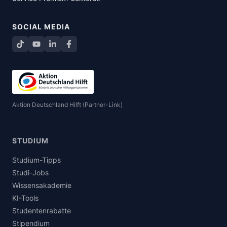
SOCIAL MEDIA
TikTok
YouTube
LinkedIn
Facebook teilen
Aktion Deutschland Hilft (Partner-Link)
STUDIUM
Studium-Tipps
Studi-Jobs
Wissensakademie
KI-Tools
Studentenrabatte
Stipendium