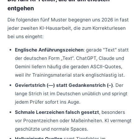
entgehen
Die folgenden fünf Muster begegnen uns 2026 in fast
jeder zweiten KI-Hausarbeit, die zum Korrekturlesen
bei uns eingeht:
Englische Anführungszeichen
: gerade "Text" statt
der deutschen Form „Text“. ChatGPT, Claude und
Gemini liefern häufig die geraden ASCII-Quotes,
weil ihr Trainingsmaterial stark englischlastig ist.
Geviertstrich (—) statt Gedankenstrich (–)
. Der
lange Strich ist im Deutschen unüblich und springt
jedem Prüfer sofort ins Auge.
Schmale Leerzeichen falsch gesetzt
, besonders
vor Prozentzeichen oder Maßeinheiten. KI vermengt
geschützte und normale Spaces.
Halluzinierte Quellen
samt Tippfehler im