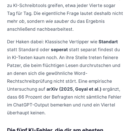
zu KI-Schreibtools greifen, etwa jeder Vierte sogar
Tag für Tag. Die eigentliche Frage lautet deshalb nicht
mehr
ob
, sondern
wie sauber
du das Ergebnis
anschließend nachbearbeitest.
Der Haken dabei: Klassische Vertipper wie
Standart
statt Standard oder
seperat
statt separat findest du
in KI-Texten kaum noch. An ihre Stelle treten feinere
Patzer, die beim flüchtigen Lesen durchrutschen und
an denen sich die gewöhnliche Word-
Rechtschreibprüfung nicht stört. Eine empirische
Untersuchung auf
arXiv (2025, Goyal et al.)
ergänzt,
dass 66 Prozent der Befragten nicht sämtliche Fehler
im ChatGPT-Output bemerken und rund ein Viertel
überhaupt keinen.
Die fünf KI-Fehler, die dir am ehesten