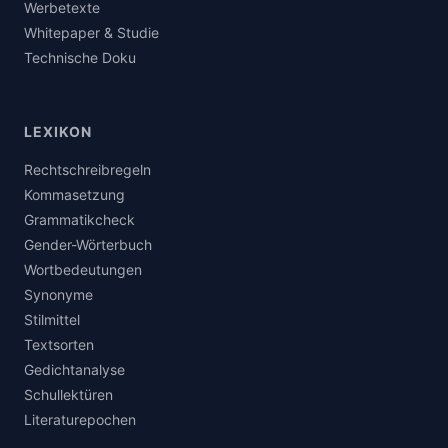
Werbetexte
Whitepaper & Studie
Technische Doku
LEXIKON
Rechtschreibregeln
Kommasetzung
Grammatikcheck
Gender-Wörterbuch
Wortbedeutungen
Synonyme
Stilmittel
Textsorten
Gedichtanalyse
Schullektüren
Literaturepochen