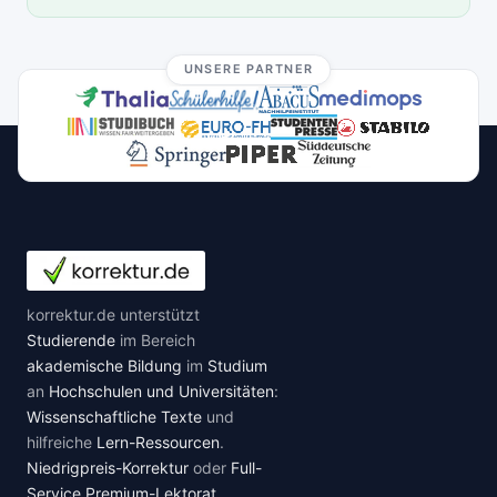
UNSERE PARTNER
korrektur.de unterstützt
Studierende
im Bereich
akademische Bildung
im
Studium
an
Hochschulen und Universitäten
:
Wissenschaftliche Texte
und
hilfreiche
Lern-Ressourcen
.
Niedrigpreis-Korrektur
oder
Full-
Service Premium-Lektorat
.