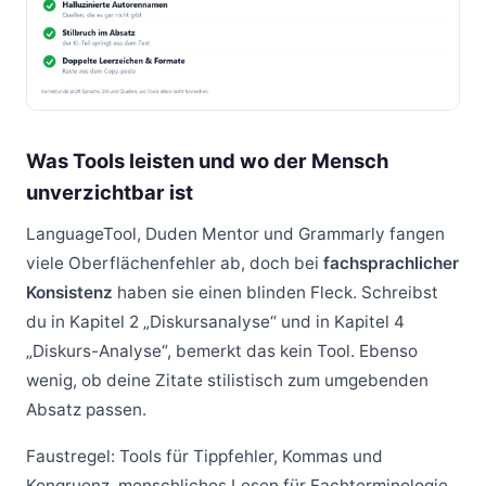
Was Tools leisten und wo der Mensch
unverzichtbar ist
LanguageTool, Duden Mentor und Grammarly fangen
viele Oberflächenfehler ab, doch bei
fachsprachlicher
Konsistenz
haben sie einen blinden Fleck. Schreibst
du in Kapitel 2 „Diskursanalyse“ und in Kapitel 4
„Diskurs-Analyse“, bemerkt das kein Tool. Ebenso
wenig, ob deine Zitate stilistisch zum umgebenden
Absatz passen.
Faustregel: Tools für Tippfehler, Kommas und
Kongruenz, menschliches Lesen für Fachterminologie,