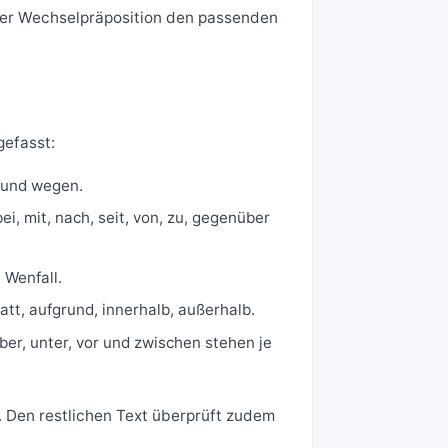
der Wechselpräposition den passenden
gefasst:
t und wegen.
i, mit, nach, seit, von, zu, gegenüber
 Wenfall.
att, aufgrund, innerhalb, außerhalb.
ber, unter, vor und zwischen stehen je
 Den restlichen Text überprüft zudem