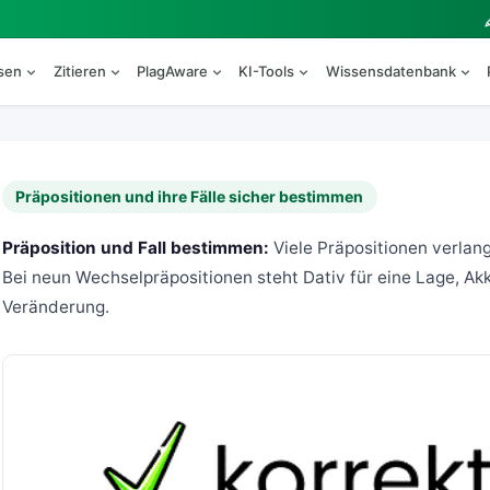
esen
Zitieren
PlagAware
KI-Tools
Wissensdatenbank
Präpositionen und ihre Fälle sicher bestimmen
Präposition und Fall bestimmen:
Viele Präpositionen verlang
Bei neun Wechselpräpositionen steht Dativ für eine Lage, Akku
Veränderung.