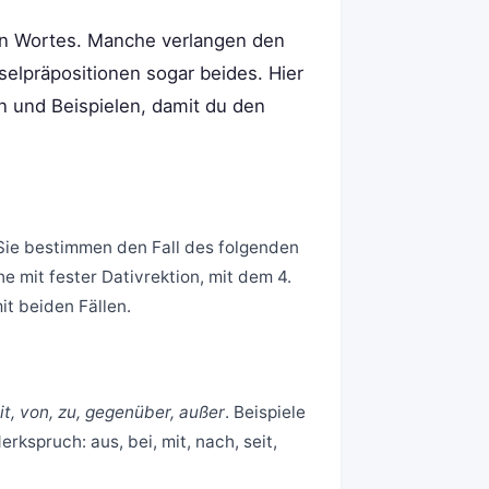
en Wortes. Manche verlangen den
selpräpositionen sogar beides. Hier
n und Beispielen, damit du den
 Sie bestimmen den Fall des folgenden
 mit fester Dativrektion, mit dem 4.
it beiden Fällen.
eit, von, zu, gegenüber, außer
. Beispiele
rkspruch: aus, bei, mit, nach, seit,