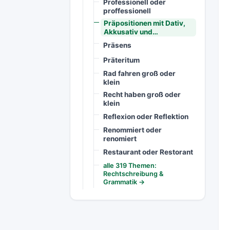
Professionell oder
proffessionell
Präpositionen mit Dativ,
Akkusativ und…
Präsens
Präteritum
Rad fahren groß oder
klein
Recht haben groß oder
klein
Reflexion oder Reflektion
Renommiert oder
renomiert
Restaurant oder Restorant
alle 319 Themen:
Rechtschreibung &
Grammatik →