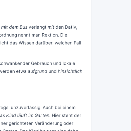
i
mit dem Bus
verlangt
mit
den Dativ,
ordnung nennt man Rektion. Die
nicht das Wissen darüber, welchen Fall
 schwankender Gebrauch und lokale
 werden etwa
aufgrund
und
hinsichtlich
regel unzuverlässig. Auch bei einem
as Kind läuft im Garten.
Hier steht der
einer gerichteten Veränderung oder