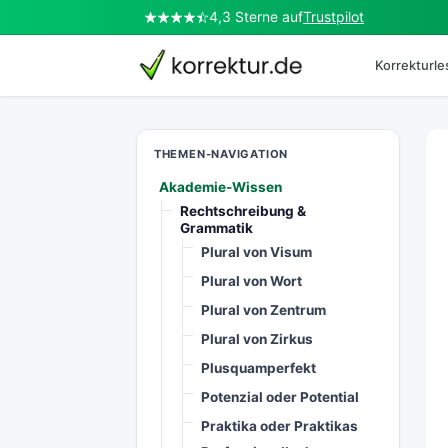
4,3 Sterne auf
Trustpilot
Korrekturl
korrektur.de
THEMEN-NAVIGATION
Akademie-Wissen
Rechtschreibung &
Grammatik
Plural von Visum
Plural von Wort
Plural von Zentrum
Plural von Zirkus
Plusquamperfekt
Potenzial oder Potential
Praktika oder Praktikas