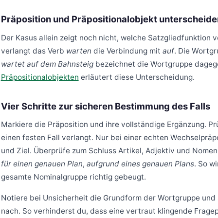
Präposition und Präpositionalobjekt unterscheide
Der Kasus allein zeigt noch nicht, welche Satzgliedfunktion vo
verlangt das Verb
warten
die Verbindung mit
auf
. Die Wortgr
wartet auf dem Bahnsteig
bezeichnet die Wortgruppe dageg
Präpositionalobjekten
erläutert diese Unterscheidung.
Vier Schritte zur sicheren Bestimmung des Falls
Markiere die Präposition und ihre vollständige Ergänzung. Pr
einen festen Fall verlangt. Nur bei einer echten Wechselprä
und Ziel. Überprüfe zum Schluss Artikel, Adjektiv und Nom
für einen genauen Plan
,
aufgrund eines genauen Plans
. So wi
gesamte Nominalgruppe richtig gebeugt.
Notiere bei Unsicherheit die Grundform der Wortgruppe und 
nach. So verhinderst du, dass eine vertraut klingende Frage