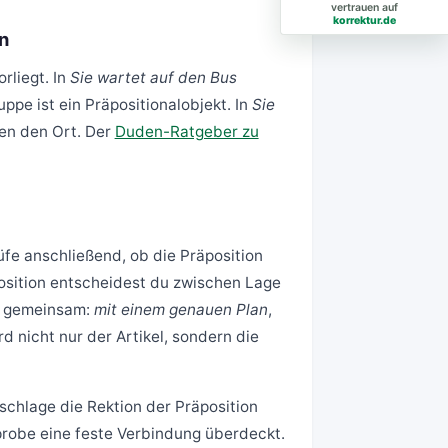
vertrauen auf
korrektur.de
n
rliegt. In
Sie wartet auf den Bus
uppe ist ein Präpositionalobjekt. In
Sie
en den Ort. Der
Duden-Ratgeber zu
üfe anschließend, ob die Präposition
position entscheidest du zwischen Lage
en gemeinsam:
mit einem genauen Plan
,
rd nicht nur der Artikel, sondern die
schlage die Rektion der Präposition
probe eine feste Verbindung überdeckt.