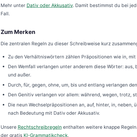
Mehr unter
Dativ oder Akkusativ
. Damit bestimmst du bei je
Fall.
Zum Merken
Die zentralen Regeln zu dieser Schreibweise kurz zusammen
Zu den Verhältniswörtern zählen Präpositionen wie in, mi
Den Wemfall verlangen unter anderem diese Wörter: aus, be
und außer.
Durch, für, gegen, ohne, um, bis und entlang verlangen den
Den Genitiv verlangen vor allem: während, wegen, trotz, st
Die neun Wechselpräpositionen an, auf, hinter, in, neben, ü
nach Bedeutung mit Dativ oder Akkusativ.
Unsere
Rechtschreibregeln
enthalten weitere knappe Regeln.
der gratis
KI-Grammatikcheck
.