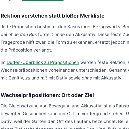
Rektion verstehen statt bloßer Merkliste
Jede Präposition bestimmt den Kasus ihres Bezugsworts. Be
bei
ohne den Bus
fordert
ohne
den Akkusativ. Diese feste Zu
Frageprobe hilft zwar, die Form zu erkennen, ersetzt jedoch 
die Präposition verlangt.
Im
Duden-Überblick zu Präpositionen
werden feste Rektion,
Wechselpräpositionen voneinander unterschieden. Genannt
mit Genitiv,
zu
und
mit
mit Dativ sowie
ohne
mit Akkusativ.
Wechselpräpositionen: Ort oder Ziel
Die Gleichsetzung von Bewegung und Akkusativ ist als Faust
bewegten Geschehen kann der Ort im Vordergrund stehen:
D
Dativ, weil der Garten den Ort des Laufens bezeichnet. Bei 