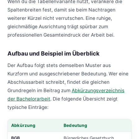
Wenn du die Tabellenvariante nutzt, verankere die
Spaltenbreiten fest, damit sie beim Nachtragen
weiterer Kürzel nicht verrutschen. Eine ruhige,
gleichmäßige Ausrichtung trägt spürbar zum
professionellen Gesamteindruck der Arbeit bei.
Aufbau und Beispiel im Überblick
Der Aufbau folgt stets demselben Muster aus
Kurzform und ausgeschriebener Bedeutung. Wer eine
Abschlussarbeit schreibt, findet die gleichen
Grundregeln im Beitrag zum
Abkürzungsverzeichnis
der Bachelorarbeit
. Die folgende Übersicht zeigt
typische Einträge:
Abkürzung
Bedeutung
Tabelle: Abkürzung, Bedeutung
BGB
Bürgerliches Gesetzbuch