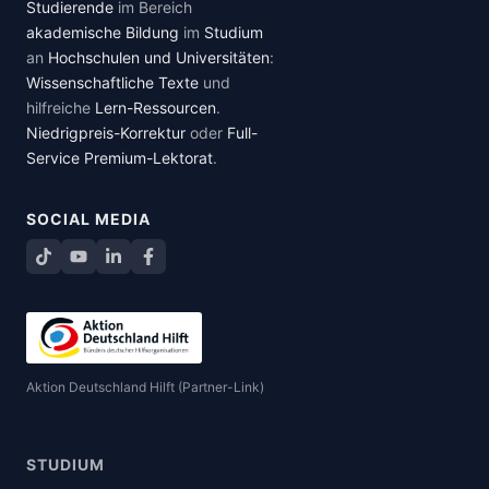
Studierende
im Bereich
akademische Bildung
im
Studium
an
Hochschulen und Universitäten
:
Wissenschaftliche Texte
und
hilfreiche
Lern-Ressourcen
.
Niedrigpreis-Korrektur
oder
Full-
Service Premium-Lektorat
.
SOCIAL MEDIA
TikTok
YouTube
LinkedIn
Facebook teilen
Aktion Deutschland Hilft (Partner-Link)
STUDIUM