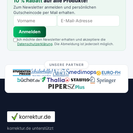
10 % Rabatt
auf alle Produkte!
Zum Newsletter anmelden und persönlichen
Gutscheincode per Mail erhalten.
Anmelden
Ich möchte den Newsletter erhalten und akzeptiere die
Datenschutzerklärung
. Die Abmeldung ist jederzeit möglich.
UNSERE PARTNER
korrektur.de unterstützt