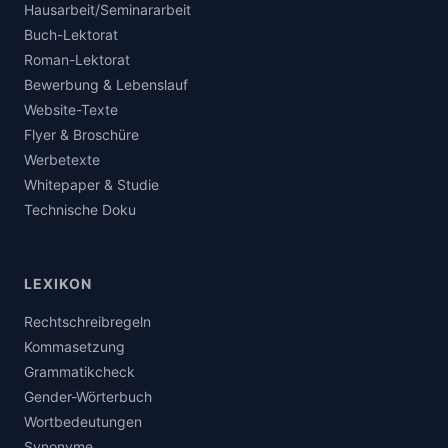
Hausarbeit/Seminararbeit
Buch-Lektorat
Roman-Lektorat
Bewerbung & Lebenslauf
Website-Texte
Flyer & Broschüre
Werbetexte
Whitepaper & Studie
Technische Doku
LEXIKON
Rechtschreibregeln
Kommasetzung
Grammatikcheck
Gender-Wörterbuch
Wortbedeutungen
Synonyme