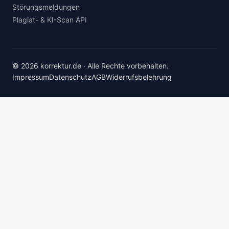
Störungsmeldungen
Plagiat- & KI-Scan API
© 2026 korrektur.de · Alle Rechte vorbehalten.
Impressum
Datenschutz
AGB
Widerrufsbelehrung