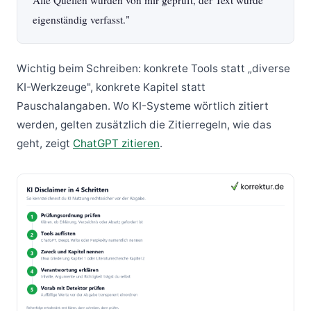
Alle Quellen wurden von mir geprüft, der Text wurde
eigenständig verfasst."
Wichtig beim Schreiben: konkrete Tools statt „diverse
KI-Werkzeuge", konkrete Kapitel statt
Pauschalangaben. Wo KI-Systeme wörtlich zitiert
werden, gelten zusätzlich die Zitierregeln, wie das
geht, zeigt
ChatGPT zitieren
.