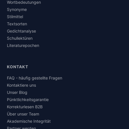
Wortbedeutungen
Synonyme
Stilmittel
Textsorten
Gedichtanalyse
Schullektüren
Literaturepochen
KONTAKT
FAQ - häufig gestellte Fragen
Kontaktiere uns
Unser Blog
Pünktlichkeitsgarantie
Korrekturlesen B2B
Über unser Team
Akademische Integrität
Partner werden