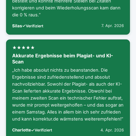
bestellt und konnte mehrere Stellen bei Zitaten
korrigieren und beim Wiederholungsscan kam dann
die 0 % raus.“
Silas
7. Apr. 2026
Verifiziert
Akkurate Ergebnisse beim Plagiat- und KI-
Scan
„Ich habe absolut nichts zu beanstanden. Die
Ergebnisse sind zufriedenstellend und absolut
nachvollziehbar. Sowohl der Plagiat- als auch der KI-
Scan lieferten akkurate Ergebnisse. Obwohl bei
meinem zweiten Scan ein technischer Fehler auftrat,
wurde mir prompt weitergeholfen – und das sogar an
einem Samstag. Alles in allem bin ich sehr zufrieden
und kann korrektur.de wärmstens weiterempfehlen!“
Charlotte
4. Apr. 2026
Verifiziert