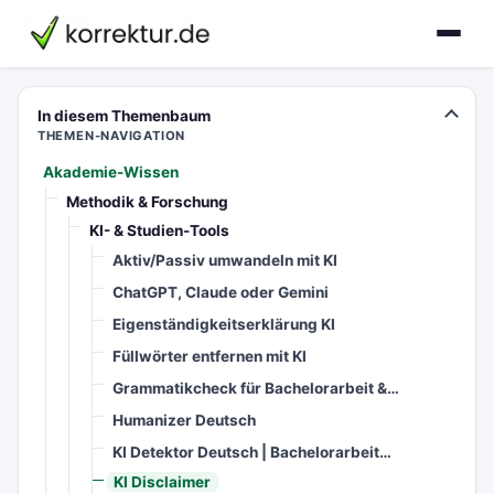
korrektur.de
In diesem Themenbaum
THEMEN-NAVIGATION
Akademie-Wissen
Methodik & Forschung
KI- & Studien-Tools
Aktiv/Passiv umwandeln mit KI
ChatGPT, Claude oder Gemini
Eigenständigkeitserklärung KI
Füllwörter entfernen mit KI
Grammatikcheck für Bachelorarbeit &…
Humanizer Deutsch
KI Detektor Deutsch | Bachelorarbeit…
KI Disclaimer