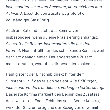
zweites Komma schließt ihn wieder:
Viele Studierende,
insbesondere im ersten Semester, unterschätzen den
Aufwand.
Lässt du den Zusatz weg, bleibt ein
vollständiger Satz übrig.
Auch am Satzende steht das Komma vor
insbesondere, wenn du eine Präzisierung anhängst:
Sie prüft alle Belege, insbesondere die aus dem
Internet.
Hier entfällt nur das schließende Komma, weil
der Satz danach endet. Der abgetrennte Zusatz
macht deutlich, worauf es dir besonders ankommt.
Häufig steht der Einschub direkt hinter dem
Substantiv, auf das er sich bezieht:
Alle Prüfungen,
insbesondere die mündlichen, verlangen Vorbereitung.
Das erste Komma markiert den Beginn des Zusatzes,
das zweite sein Ende. Fehlt das schließende Komma,
wirkt der Satz unfertig und der Bezug verschwimmt.