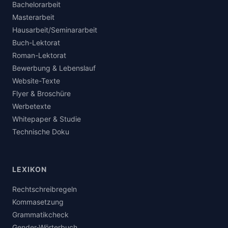
Bachelorarbeit
Masterarbeit
Hausarbeit/Seminararbeit
Buch-Lektorat
Roman-Lektorat
Bewerbung & Lebenslauf
Website-Texte
Flyer & Broschüre
Werbetexte
Whitepaper & Studie
Technische Doku
LEXIKON
Rechtschreibregeln
Kommasetzung
Grammatikcheck
Gender-Wörterbuch