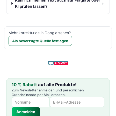
Kann ich meinen Text auch auf Plagiate oder
+
KI prüfen lassen?
Mehr korrektur.de in Google sehen?
Als bevorzugte Quelle festlegen
10 % Rabatt
auf alle Produkte!
Zum Newsletter anmelden und persönlichen
Gutscheincode per Mail erhalten.
Anmelden