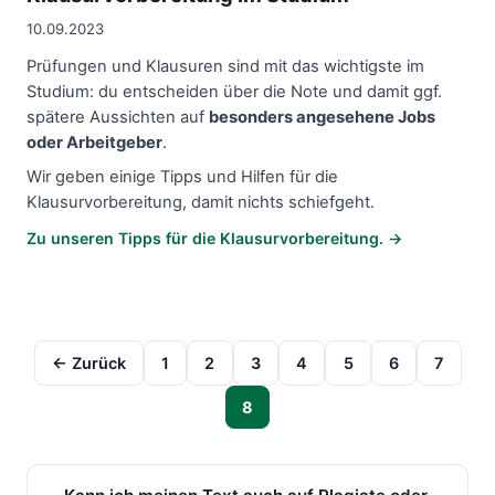
10.09.2023
Prüfungen und Klausuren sind mit das wichtigste im
Studium: du entscheiden über die Note und damit ggf.
spätere Aussichten auf
besonders angesehene Jobs
oder Arbeitgeber
.
Wir geben einige Tipps und Hilfen für die
Klausurvorbereitung, damit nichts schiefgeht.
Zu unseren Tipps für die Klausurvorbereitung. →
← Zurück
1
2
3
4
5
6
7
8