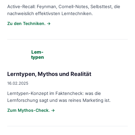
Active-Recall: Feynman, Cornell-Notes, Selbsttest, die
nachweislich effektivsten Lerntechniken.
Zu den Techniken. →
Lern-
typen
Lerntypen, Mythos und Realität
16.02.2025
Lerntypen-Konzept im Faktencheck: was die
Lernforschung sagt und was reines Marketing ist.
Zum Mythos-Check. →