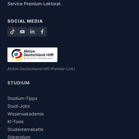
Service Premium-Lektorat
.
SOCIAL MEDIA
TikTok
YouTube
LinkedIn
Facebook teilen
Aktion Deutschland Hilft (Partner-Link)
STUDIUM
Studium-Tipps
Studi-Jobs
Wissensakademie
KI-Tools
Studentenrabatte
Stipendium