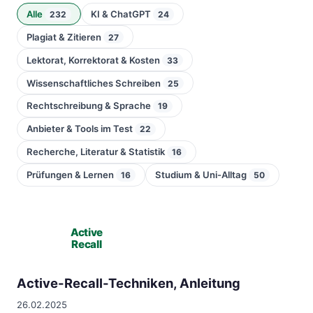
Alle
KI & ChatGPT
232
24
Plagiat & Zitieren
27
Lektorat, Korrektorat & Kosten
33
Wissenschaftliches Schreiben
25
Rechtschreibung & Sprache
19
Anbieter & Tools im Test
22
Recherche, Literatur & Statistik
16
Prüfungen & Lernen
Studium & Uni-Alltag
16
50
Active
Recall
Active-Recall-Techniken, Anleitung
26.02.2025