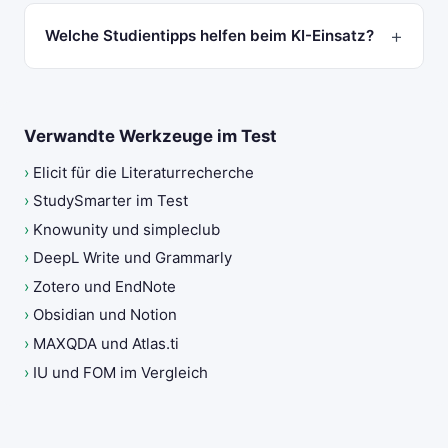
Welche Studientipps helfen beim KI-Einsatz?
Verwandte Werkzeuge im Test
›
Elicit für die Literaturrecherche
›
StudySmarter im Test
›
Knowunity und simpleclub
›
DeepL Write und Grammarly
›
Zotero und EndNote
›
Obsidian und Notion
›
MAXQDA und Atlas.ti
›
IU und FOM im Vergleich