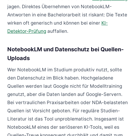
jagen. Direktes Übernehmen von NotebookLM-
Antworten in eine Bachelorarbeit ist riskant: Die Texte
wirken oft generisch und können bei einer
KI-
Detektor-Prüfung
auffallen.
NotebookLM und Datenschutz bei Quellen-
Uploads
Wer NotebookLM im Studium produktiv nutzt, sollte
den Datenschutz im Blick haben. Hochgeladene
Quellen werden laut Google nicht für Modelltraining
genutzt, aber die Daten landen auf Google-Servern.
Bei vertraulichen Praxisarbeiten oder NDA-belasteten
Quellen ist Vorsicht geboten. Für reguläre Studien-
Literatur ist das Tool unproblematisch. Insgesamt ist
NotebookLM eines der seriöseren KI-Tools, weil es
Quellen-Treue konsequent durchhält und damit zum