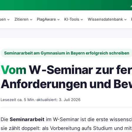
esen
Zitieren
PlagAware
KI-Tools
Wissensdatenbank
Seminararbeit am Gymnasium in Bayern erfolgreich schreiben
Vom
W-Seminar zur fert
Anforderungen und Be
Lesezeit ca. 5 Min.
·
aktualisiert: 3. Juli 2026
Die
Seminararbeit
im W-Seminar ist die erste wissensc
sie zählt doppelt: als Vorbereitung aufs Studium und mit