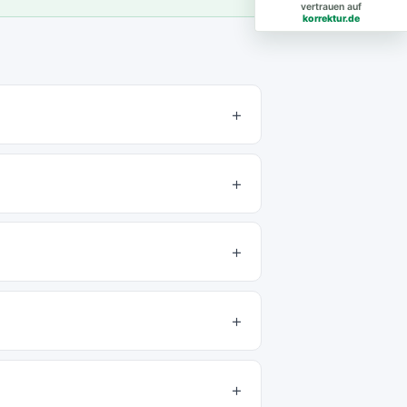
vertrauen auf
korrektur.de