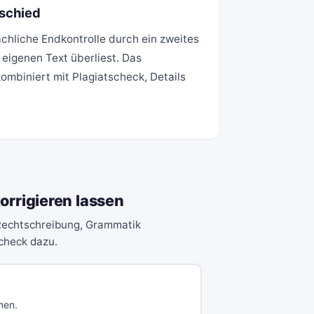
schied
achliche Endkontrolle durch ein zweites
 eigenen Text überliest. Das
ombiniert mit Plagiatscheck, Details
orrigieren lassen
 Rechtschreibung, Grammatik
scheck dazu.
men.