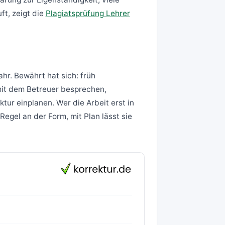
ft, zeigt die
Plagiatsprüfung Lehrer
r. Bewährt hat sich: früh
mit dem Betreuer besprechen,
ur einplanen. Wer die Arbeit erst in
Regel an der Form, mit Plan lässt sie