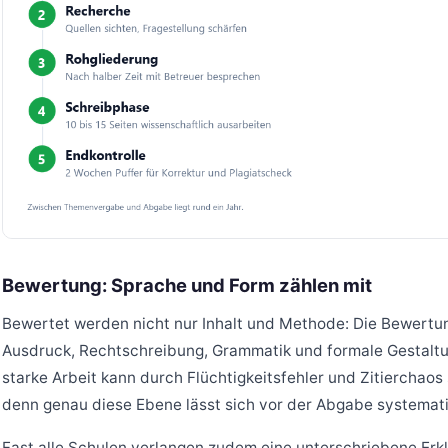
Bewertung: Sprache und Form zählen mit
Bewertet werden nicht nur Inhalt und Methode: Die Bewertu
Ausdruck, Rechtschreibung, Grammatik und formale Gestaltung
starke Arbeit kann durch Flüchtigkeitsfehler und Zitierchaos
denn genau diese Ebene lässt sich vor der Abgabe systemati
Fast alle Schulen verlangen zudem eine unterschriebene Erklä