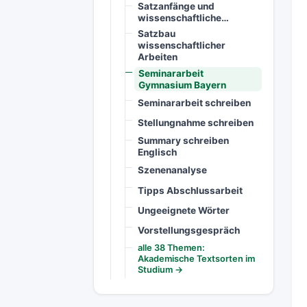
Satzanfänge und
wissenschaftliche…
Satzbau
wissenschaftlicher
Arbeiten
Seminararbeit
Gymnasium Bayern
Seminararbeit schreiben
Stellungnahme schreiben
Summary schreiben
Englisch
Szenenanalyse
Tipps Abschlussarbeit
Ungeeignete Wörter
Vorstellungsgespräch
alle 38 Themen:
Akademische Textsorten im
Studium →