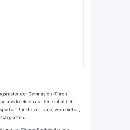
ngsraster der Gymnasien führen
 ausdrücklich auf. Eine inhaltlich
 spürbar Punkte verlieren, vermeidbar,
sch glätten.
rung zur Eigenständigkeit; viele