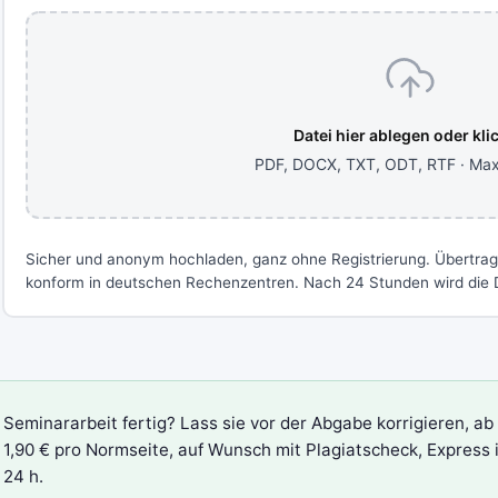
Datei hier ablegen oder kli
PDF, DOCX, TXT, ODT, RTF · Ma
Sicher und anonym hochladen, ganz ohne Registrierung. Übertra
konform in deutschen Rechenzentren. Nach 24 Stunden wird die D
Seminararbeit fertig? Lass sie vor der Abgabe korrigieren, ab
1,90 € pro Normseite, auf Wunsch mit Plagiatscheck, Express 
24 h.