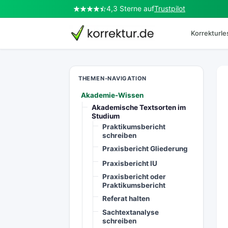
4,3 Sterne auf
Trustpilot
Korrekturl
korrektur.de
THEMEN-NAVIGATION
Akademie-Wissen
Akademische Textsorten im
Studium
Praktikumsbericht
schreiben
Praxisbericht Gliederung
Praxisbericht IU
Praxisbericht oder
Praktikumsbericht
Referat halten
Sachtextanalyse
schreiben