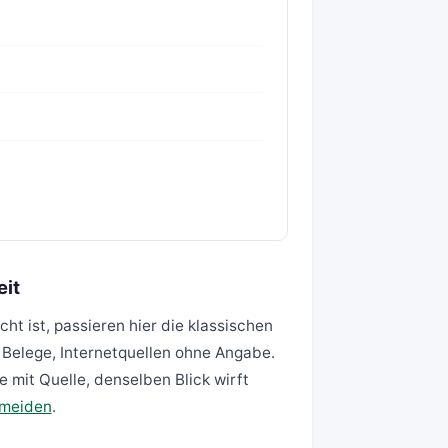
eit
cht ist, passieren hier die klassischen
 Belege, Internetquellen ohne Angabe.
e mit Quelle, denselben Blick wirft
rmeiden
.