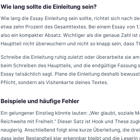
Wie lang sollte die Einleitung sein?
Wie lang die Essay Einleitung sein sollte, richtet sich nach d
etwa zehn Prozent des Gesamttextes. Bei einem Essay von 1.
also ein kompakter Absatz. Wichtiger als die genaue Zahl ist 
Hauptteil nicht überwuchern und nicht so knapp sein, dass T
Schreibe die Einleitung ruhig zuletzt oder überarbeite sie am
beim Schreiben des Hauptteils, und die endgültige Fassung 
Essay tatsächlich sagt. Plane die Einleitung deshalb bewusst 
Pflicht, sondern als Visitenkarte deines Textes.
Beispiele und häufige Fehler
Ein gelungener Einstieg könnte lauten: „Wer glaubt, soziale 
Reichweite mit Freiheit.“ Dieser Satz ist Hook und These zug
neugierig. Anschließend folgt eine kurze Überleitung, die dre
dass jeder Bestandteil klar erkennbar bleibt und die Leserin 