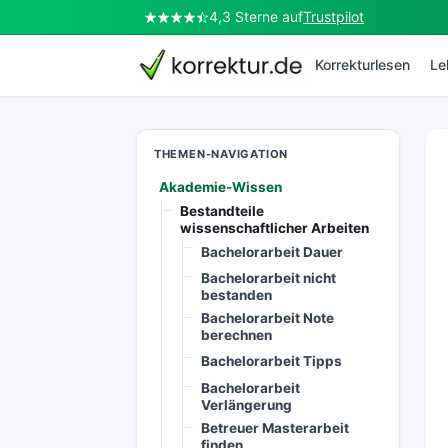
4,3 Sterne auf
Trustpilot
korrektur.de
Korrekturlesen
Le
THEMEN-NAVIGATION
Akademie-Wissen
Bestandteile
wissenschaftlicher Arbeiten
Bachelorarbeit Dauer
Bachelorarbeit nicht
bestanden
Bachelorarbeit Note
berechnen
Bachelorarbeit Tipps
Bachelorarbeit
Verlängerung
Betreuer Masterarbeit
finden