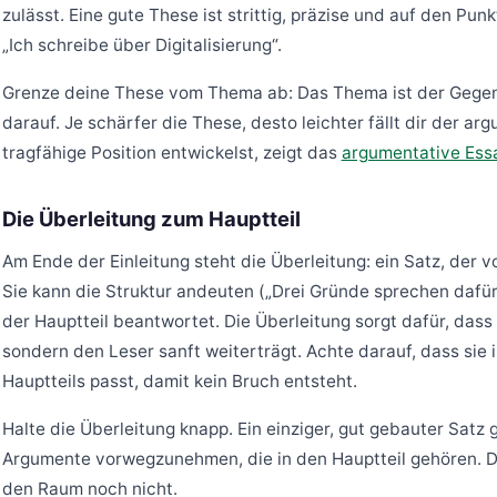
zulässt. Eine gute These ist strittig, präzise und auf den P
„Ich schreibe über Digitalisierung“.
Grenze deine These vom Thema ab: Das Thema ist der Gegen
darauf. Je schärfer die These, desto leichter fällt dir der a
tragfähige Position entwickelst, zeigt das
argumentative Ess
Die Überleitung zum Hauptteil
Am Ende der Einleitung steht die Überleitung: ein Satz, der 
Sie kann die Struktur andeuten („Drei Gründe sprechen dafür
der Hauptteil beantwortet. Die Überleitung sorgt dafür, dass
sondern den Leser sanft weiterträgt. Achte darauf, dass sie 
Hauptteils passt, damit kein Bruch entsteht.
Halte die Überleitung knapp. Ein einziger, gut gebauter Satz
Argumente vorwegzunehmen, die in den Hauptteil gehören. Die 
den Raum noch nicht.