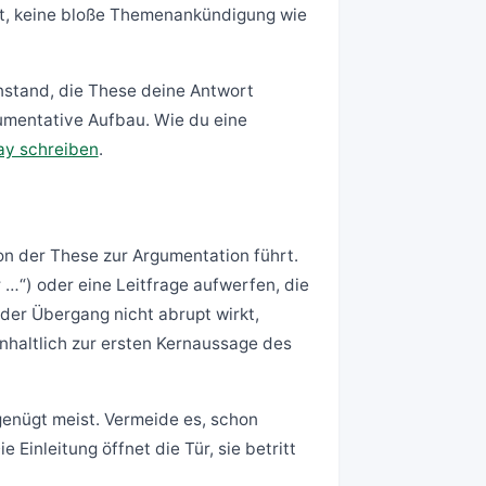
unkt, keine bloße Themenankündigung wie
stand, die These deine Antwort
rgumentative Aufbau. Wie du eine
ay schreiben
.
von der These zur Argumentation führt.
 …“) oder eine Leitfrage aufwerfen, die
 der Übergang nicht abrupt wirkt,
inhaltlich zur ersten Kernaussage des
 genügt meist. Vermeide es, schon
Einleitung öffnet die Tür, sie betritt