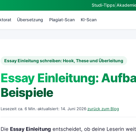
Studi-Tipps
|
Akademi
ktorat
Übersetzung
Plagiat-Scan
KI-Scan
Essay Einleitung schreiben: Hook, These und Überleitung
Essay Einleitung: Aufb
Beispiele
Lesezeit ca. 6 Min.
·
aktualisiert: 14. Juni 2026
·
zurück zum Blog
Die
Essay Einleitung
entscheidet, ob deine Leserin weit