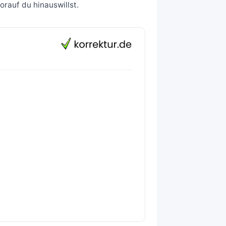
orauf du hinauswillst.