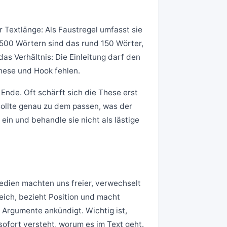
er Textlänge: Als Faustregel umfasst sie
500 Wörtern sind das rund 150 Wörter,
das Verhältnis: Die Einleitung darf den
hese und Hook fehlen.
 Ende. Oft schärft sich die These erst
sollte genau zu dem passen, was der
ein und behandle sie nicht als lästige
Medien machten uns freier, verwechselt
leich, bezieht Position und macht
i Argumente ankündigt. Wichtig ist,
sofort versteht, worum es im Text geht.