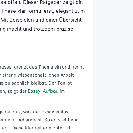
e offen. Dieser Ratgeber zeigt dir,
 These klar formulierst, elegant zum
. Mit Beispielen und einer Übersicht
ierig macht und trotzdem präzise
eresse, grenzt das Thema ein und nennt
r streng wissenschaftlichen Arbeit
e du sachlich bleibst. Der Ton ist
en, zeigt der
Essay-Aufbau
im
 genau das, was der Essay einlöst.
r nicht behandelst. So entsteht von
rägt. Diese Klarheit erleichtert dir