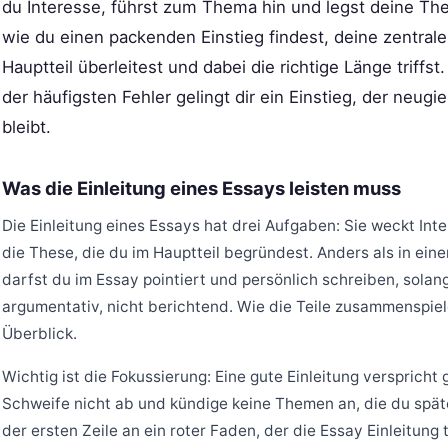
du Interesse, führst zum Thema hin und legst deine Thes
wie du einen packenden Einstieg findest, deine zentrale
Hauptteil überleitest und dabei die richtige Länge triffst
der häufigsten Fehler gelingt dir ein Einstieg, der neug
bleibt.
Was die Einleitung eines Essays leisten muss
Die Einleitung eines Essays hat drei Aufgaben: Sie weckt Int
die These, die du im Hauptteil begründest. Anders als in eine
darfst du im Essay pointiert und persönlich schreiben, solang
argumentativ, nicht berichtend. Wie die Teile zusammenspiel
Überblick.
Wichtig ist die Fokussierung: Eine gute Einleitung verspricht
Schweife nicht ab und kündige keine Themen an, die du späte
der ersten Zeile an ein roter Faden, der die Essay Einleitung t