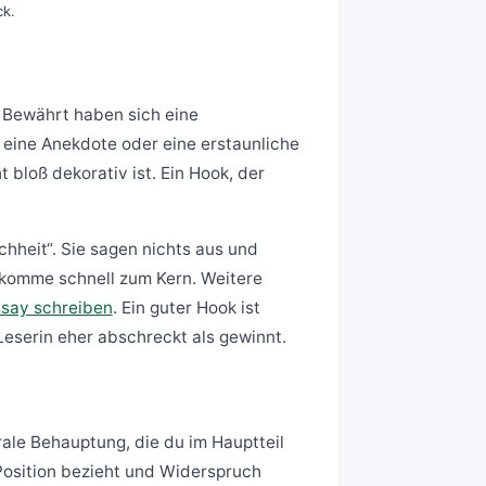
ck.
t. Bewährt haben sich eine
, eine Anekdote oder eine erstaunliche
 bloß dekorativ ist. Ein Hook, der
hheit“. Sie sagen nichts aus und
 komme schnell zum Kern. Weitere
say schreiben
. Ein guter Hook ist
Leserin eher abschreckt als gewinnt.
trale Behauptung, die du im Hauptteil
 Position bezieht und Widerspruch