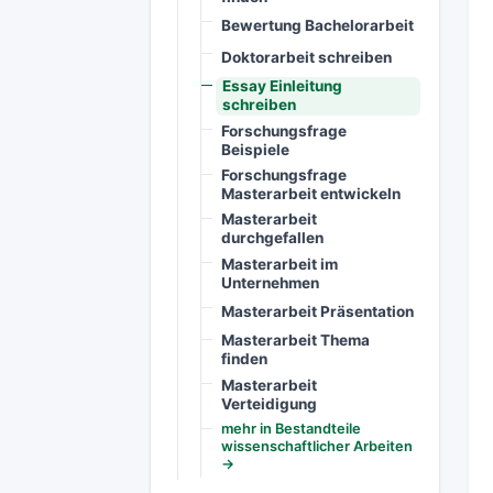
Bewertung Bachelorarbeit
Doktorarbeit schreiben
Essay Einleitung
schreiben
Forschungsfrage
Beispiele
Forschungsfrage
Masterarbeit entwickeln
Masterarbeit
durchgefallen
Masterarbeit im
Unternehmen
Masterarbeit Präsentation
Masterarbeit Thema
finden
Masterarbeit
Verteidigung
mehr in Bestandteile
wissenschaftlicher Arbeiten
→