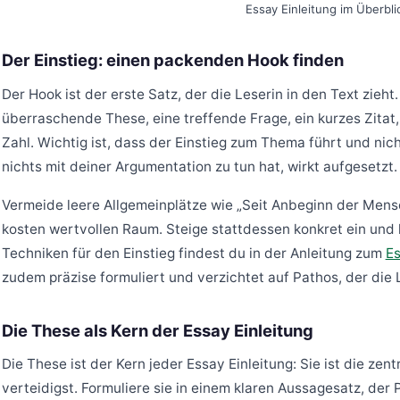
Essay Einleitung im Überbli
Der Einstieg: einen packenden Hook finden
Der Hook ist der erste Satz, der die Leserin in den Text zieh
überraschende These, eine treffende Frage, ein kurzes Zitat
Zahl. Wichtig ist, dass der Einstieg zum Thema führt und nicht
nichts mit deiner Argumentation zu tun hat, wirkt aufgesetzt.
Vermeide leere Allgemeinplätze wie „Seit Anbeginn der Mensc
kosten wertvollen Raum. Steige stattdessen konkret ein und
Techniken für den Einstieg findest du in der Anleitung zum
Es
zudem präzise formuliert und verzichtet auf Pathos, der die 
Die These als Kern der Essay Einleitung
Die These ist der Kern jeder Essay Einleitung: Sie ist die zen
verteidigst. Formuliere sie in einem klaren Aussagesatz, der